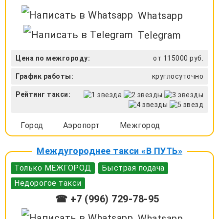
Whatsapp
Telegram
Цена по межгороду:
от 115000 руб.
График работы:
круглосуточно
Рейтинг такси:
Город
Аэропорт
Межгород
Междугороднее такси «В ПУТЬ»
Только МЕЖГОРОД
Быстрая подача
Недорогое такси
☎ +7 (996) 729-78-95
Whatsapp