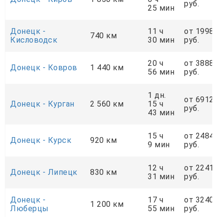
руб.
25 мин
Донецк -
11 ч
от 1998
740 км
Кисловодск
30 мин
руб.
20 ч
от 3888
Донецк - Ковров
1 440 км
56 мин
руб.
1 дн.
от 6912
Донецк - Курган
2 560 км
15 ч
руб.
43 мин
15 ч
от 2484
Донецк - Курск
920 км
9 мин
руб.
12 ч
от 2241
Донецк - Липецк
830 км
31 мин
руб.
Донецк -
17 ч
от 3240
1 200 км
Люберцы
55 мин
руб.