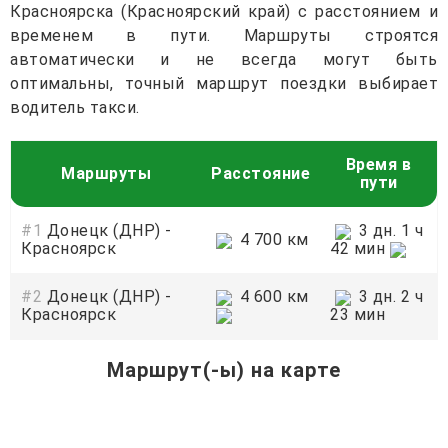
Красноярска (Красноярский край) с расстоянием и
временем в пути. Маршруты строятся
автоматически и не всегда могут быть
оптимальны, точный маршрут поездки выбирает
водитель такси.
Время в
Маршруты
Расстояние
пути
#1
Донецк (ДНР) -
3 дн. 1 ч
4 700 км
Красноярск
42 мин
#2
Донецк (ДНР) -
4 600 км
3 дн. 2 ч
Красноярск
23 мин
Маршрут(-ы) на карте