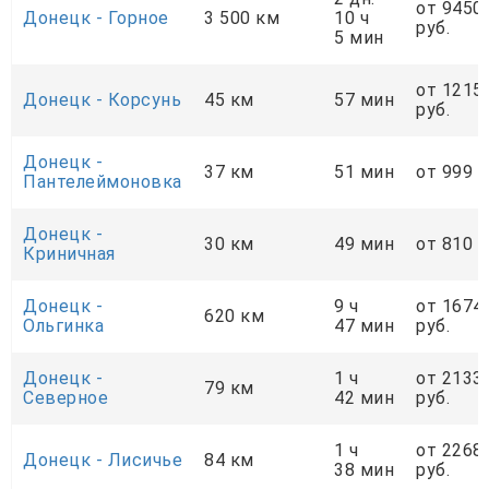
от 9450
Донецк - Горное
3 500 км
10 ч
руб.
5 мин
от 1215
Донецк - Корсунь
45 км
57 мин
руб.
Донецк -
37 км
51 мин
от 999 р
Пантелеймоновка
Донецк -
30 км
49 мин
от 810 р
Криничная
Донецк -
9 ч
от 1674
620 км
Ольгинка
47 мин
руб.
Донецк -
1 ч
от 2133
79 км
Cеверное
42 мин
руб.
1 ч
от 2268
Донецк - Лисичье
84 км
38 мин
руб.