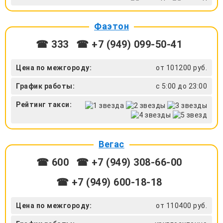
Фаэтон
☎ 333
☎ +7 (949) 099-50-41
Цена по межгороду:
от 101200 руб.
График работы:
с 5:00 до 23:00
Рейтинг такси:
Вегас
☎ 600
☎ +7 (949) 308-66-00
☎ +7 (949) 600-18-18
Цена по межгороду:
от 110400 руб.