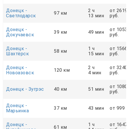
Донецк -
2 ч
от 2619
97 км
Светлодарск
13 мин
руб.
Донецк -
от 1053
39 км
49 мин
Докучаевск
руб.
Донецк -
1 ч
от 1566
58 км
Шахтёрск
15 мин
руб.
Донецк -
2 ч
от 3240
120 км
Новоазовск
4 мин
руб.
от 1080
Донецк - Зугрэс
40 км
51 мин
руб.
Донецк -
37 км
43 мин
от 999 р
Марьинка
Донецк -
1 ч
от 1647
61 км