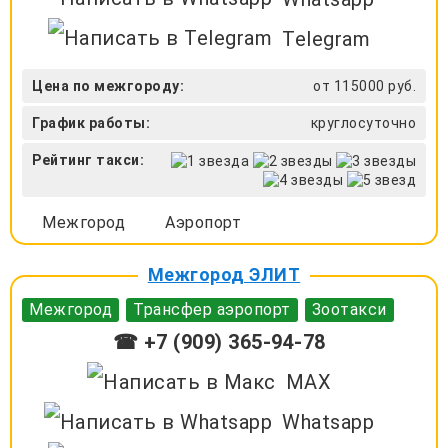
Telegram
Цена по межгороду:
от 115000 руб.
График работы:
круглосуточно
Рейтинг такси:
Межгород
Аэропорт
Межгород ЭЛИТ
Межгород
Трансфер аэропорт
Зоотакси
☎ +7 (909) 365-94-78
MAX
Whatsapp