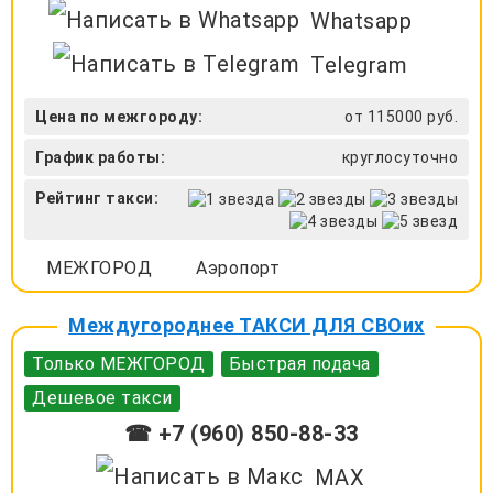
Whatsapp
Telegram
Цена по межгороду:
от 115000 руб.
График работы:
круглосуточно
Рейтинг такси:
МЕЖГОРОД
Аэропорт
Междугороднее ТАКСИ ДЛЯ СВОих
Только МЕЖГОРОД
Быстрая подача
Дешевое такси
☎ +7 (960) 850-88-33
MAX