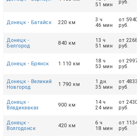
руб.
51 мин
3 ч
от 5940
Донецк - Батайск
220 км
46 мин
руб.
Донецк -
13 ч
от 2268
840 км
Белгород
51 мин
руб.
18 ч
от 2997
Донецк - Брянск
1 110 км
53 мин
руб.
Донецк - Великий
1 дн.
от 4833
1 790 км
Новгород
35 мин
руб.
Донецк -
14 ч
от 2430
900 км
Владикавказ
24 мин
руб.
Донецк -
6 ч
от 1134
420 км
Волгодонск
18 мин
руб.