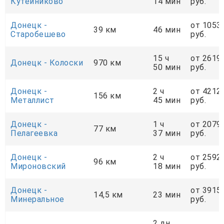
Кутейниково
14 мин
руб.
Донецк -
от 1053
39 км
46 мин
Старобешево
руб.
15 ч
от 2619
Донецк - Колоски
970 км
50 мин
руб.
Донецк -
2 ч
от 4212
156 км
Металлист
45 мин
руб.
Донецк -
1 ч
от 2079
77 км
Пелагеевка
37 мин
руб.
Донецк -
2 ч
от 2592
96 км
Мироновский
18 мин
руб.
Донецк -
от 3915
14,5 км
23 мин
Минеральное
руб.
2 дн.