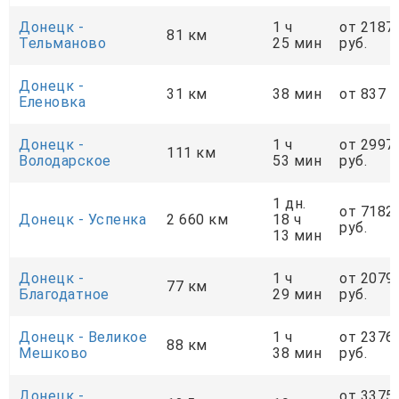
Донецк -
1 ч
от 2187
81 км
Тельманово
25 мин
руб.
Донецк -
31 км
38 мин
от 837 р
Еленовка
Донецк -
1 ч
от 2997
111 км
Володарское
53 мин
руб.
1 дн.
от 7182
Донецк - Успенка
2 660 км
18 ч
руб.
13 мин
Донецк -
1 ч
от 2079
77 км
Благодатное
29 мин
руб.
Донецк - Великое
1 ч
от 2376
88 км
Мешково
38 мин
руб.
Донецк -
от 3375