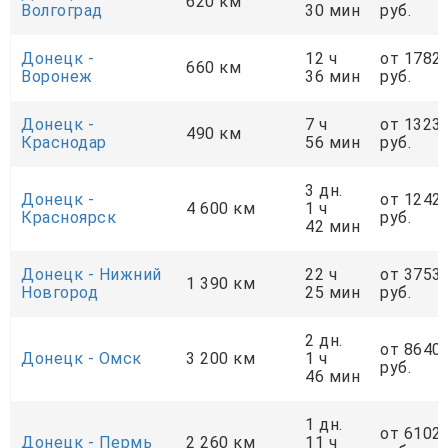
620 км
Волгоград
30 мин
руб.
Донецк -
12 ч
от 1782
660 км
Воронеж
36 мин
руб.
Донецк -
7 ч
от 1323
490 км
Краснодар
56 мин
руб.
3 дн.
Донецк -
от 1242
4 600 км
1 ч
Красноярск
руб.
42 мин
Донецк - Нижний
22 ч
от 3753
1 390 км
Новгород
25 мин
руб.
2 дн.
от 8640
Донецк - Омск
3 200 км
1 ч
руб.
46 мин
1 дн.
от 6102
Донецк - Пермь
2 260 км
11 ч