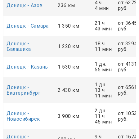
4 ч
от 6372
Донецк - Азов
236 км
4 мин
руб.
21 ч
от 3645
Донецк - Самара
1 350 км
43 мин
руб.
Донецк -
18 ч
от 3294
1 220 км
Балашиха
11 мин
руб.
1 дн.
от 4131
Донецк - Казань
1 530 км
55 мин
руб.
1 дн.
Донецк -
от 6561
2 430 км
13 ч
Екатеринбург
руб.
11 мин
2 дн.
Донецк -
от 1053
3 900 км
11 ч
Новосибирск
руб.
45 мин
Донецк -
9 ч
от 1674