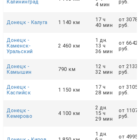
Калининград
руб.
4 мин
17 ч
от 3078
Донецк - Калуга
1 140 км
40 мин
руб.
Донецк -
1 дн.
от 6642
Каменск-
2 460 км
13 ч
руб.
Уральский
36 мин
Донецк -
12 ч
от 2133
790 км
Камышин
32 мин
руб.
Донецк -
17 ч
от 3105
1 150 км
Каспийск
28 мин
руб.
2 дн.
Донецк -
от 1107
4 100 км
15 ч
Кемерово
руб.
29 мин
1 дн.
от 4995
Донецк - Киров
1 850 км
6 ч