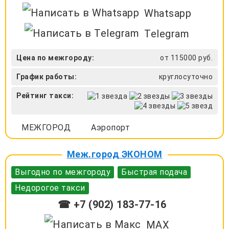
Whatsapp
Telegram
Цена по межгороду:
от 115000 руб.
График работы:
круглосуточно
Рейтинг такси:
МЕЖГОРОД
Аэропорт
Меж.город ЭКОНОМ
Выгодно по межгороду
Быстрая подача
Недорогое такси
☎ +7 (902) 183-77-16
MAX