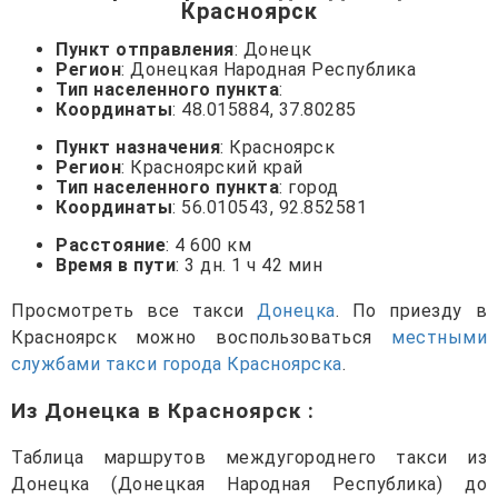
Красноярск
Пункт отправления
: Донецк
Регион
: Донецкая Народная Республика
Тип населенного пункта
:
Координаты
: 48.015884, 37.80285
Пункт назначения
: Красноярск
Регион
: Красноярский край
Тип населенного пункта
: город
Координаты
: 56.010543, 92.852581
Расстояние
: 4 600 км
Время в пути
: 3 дн. 1 ч 42 мин
Просмотреть все такси
Донецка
. По приезду в
Красноярск можно воспользоваться
местными
службами такси города Красноярска
.
Из Донецка в Красноярск
:
Таблица маршрутов междугороднего такси из
Донецка (Донецкая Народная Республика) до