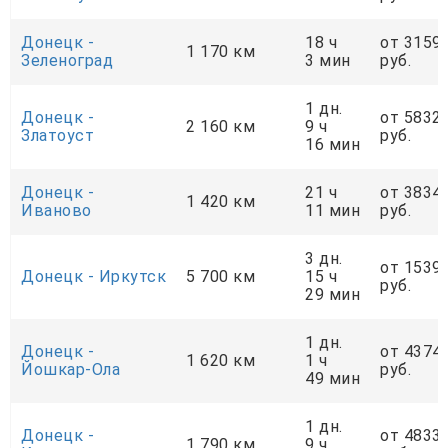
Донецк -
18 ч
от 3159
1 170 км
Зеленоград
3 мин
руб.
1 дн.
Донецк -
от 5832
2 160 км
9 ч
Златоуст
руб.
16 мин
Донецк -
21 ч
от 3834
1 420 км
Иваново
11 мин
руб.
3 дн.
от 1539
Донецк - Иркутск
5 700 км
15 ч
руб.
29 мин
1 дн.
Донецк -
от 4374
1 620 км
1 ч
Йошкар-Ола
руб.
49 мин
1 дн.
Донецк -
от 4833
1 790 км
9 ч