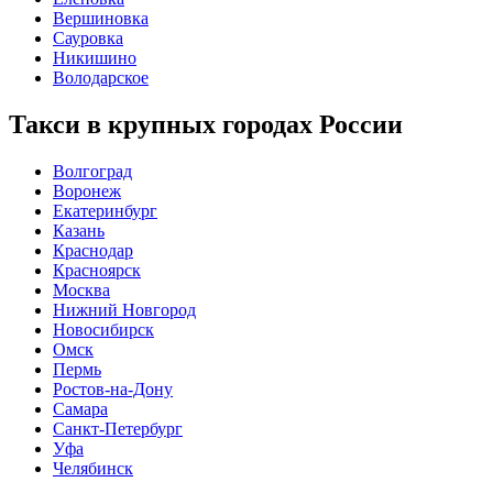
Вершиновка
Сауровка
Никишино
Володарское
Такси в крупных городах России
Волгоград
Воронеж
Екатеринбург
Казань
Краснодар
Красноярск
Москва
Нижний Новгород
Новосибирск
Омск
Пермь
Ростов-на-Дону
Самара
Санкт-Петербург
Уфа
Челябинск