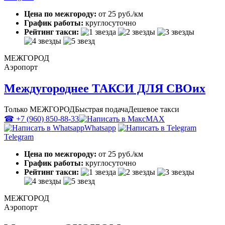
Цена по межгороду:
от 25 руб./км
График работы:
круглосуточно
Рейтинг такси:
МЕЖГОРОД
Аэропорт
Междугороднее ТАКСИ ДЛЯ СВОих
Только МЕЖГОРОД
Быстрая подача
Дешевое такси
☎ +7 (960) 850-88-33
MAX
Whatsapp
Telegram
Цена по межгороду:
от 25 руб./км
График работы:
круглосуточно
Рейтинг такси:
МЕЖГОРОД
Аэропорт