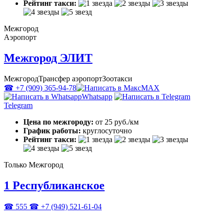
Рейтинг такси:
Межгород
Аэропорт
Межгород ЭЛИТ
Межгород
Трансфер аэропорт
Зоотакси
☎ +7 (909) 365-94-78
MAX
Whatsapp
Telegram
Цена по межгороду:
от 25 руб./км
График работы:
круглосуточно
Рейтинг такси:
Только Межгород
1 Республиканское
☎ 555
☎ +7 (949) 521-61-04