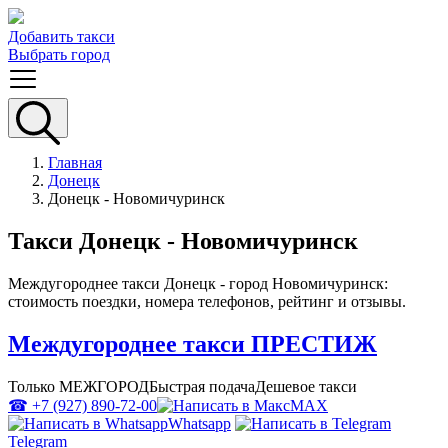
Добавить такси
Выбрать город
Главная
Донецк
Донецк - Новомичуринск
Такси Донецк - Новомичуринск
Междугороднее такси Донецк - город Новомичуринск:
стоимость поездки, номера телефонов, рейтинг и отзывы.
Междугороднее такси ПРЕСТИЖ
Только МЕЖГОРОД
Быстрая подача
Дешевое такси
☎ +7 (927) 890-72-00
MAX
Whatsapp
Telegram