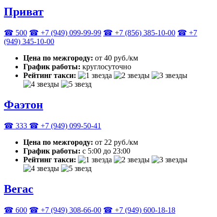
Приват
☎ 500
☎ +7 (949) 099-99-99
☎ +7 (856) 385-10-00
☎ +7
(949) 345-10-00
Цена по межгороду:
от 40 руб./км
График работы:
круглосуточно
Рейтинг такси:
Фаэтон
☎ 333
☎ +7 (949) 099-50-41
Цена по межгороду:
от 22 руб./км
График работы:
с 5:00 до 23:00
Рейтинг такси:
Вегас
☎ 600
☎ +7 (949) 308-66-00
☎ +7 (949) 600-18-18