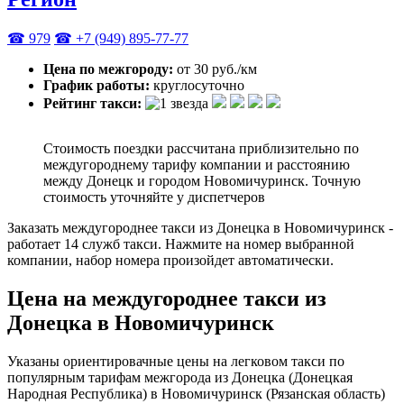
☎ 979
☎ +7 (949) 895-77-77
Цена по межгороду:
от 30 руб./км
График работы:
круглосуточно
Рейтинг такси:
Стоимость поездки рассчитана приблизительно по
междугороднему тарифу компании и расстоянию
между Донецк и городом Новомичуринск. Точную
стоимость уточняйте у диспетчеров
Заказать междугороднее такси из Донецка в Новомичуринск -
работает 14 служб такси. Нажмите на номер выбранной
компании, набор номера произойдет автоматически.
Цена на междугороднее такси из
Донецка в Новомичуринск
Указаны ориентировачные цены на легковом такси по
популярным тарифам межгорода из Донецка (Донецкая
Народная Республика) в Новомичуринск (Рязанская область)