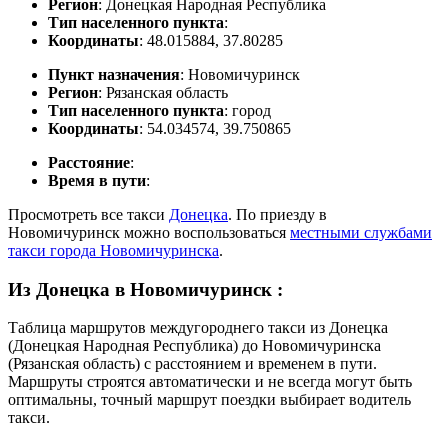
Регион
: Донецкая Народная Республика
Тип населенного пункта
:
Координаты
: 48.015884, 37.80285
Пункт назначения
: Новомичуринск
Регион
: Рязанская область
Тип населенного пункта
: город
Координаты
: 54.034574, 39.750865
Расстояние
:
Время в пути
:
Просмотреть все такси
Донецка
. По приезду в
Новомичуринск можно воспользоваться
местными службами
такси города Новомичуринска
.
Из Донецка в Новомичуринск
:
Таблица маршрутов междугороднего такси из Донецка
(Донецкая Народная Республика) до Новомичуринска
(Рязанская область) с расстоянием и временем в пути.
Маршруты строятся автоматически и не всегда могут быть
оптимальны, точный маршрут поездки выбирает водитель
такси.