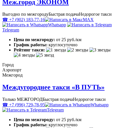
Меж.город ЭКОНОМ
Выгодно по межгороду
Быстрая подача
Недорогое такси
☎ +7 (902) 183-77-16
MAX
Whatsapp
Telegram
Цена по межгороду:
от 25 руб./км
График работы:
круглосуточно
Рейтинг такси:
Город
Аэропорт
Межгород
Междугороднее такси «В ПУТЬ»
Только МЕЖГОРОД
Быстрая подача
Недорогое такси
☎ +7 (996) 729-78-95
Whatsapp
Telegram
Цена по межгороду:
от 25 руб./км
График работы:
круглосуточно