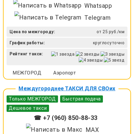
Whatsapp
Telegram
Цена по межгороду:
от 25 руб./км
График работы:
круглосуточно
Рейтинг такси:
МЕЖГОРОД
Аэропорт
Междугороднее ТАКСИ ДЛЯ СВОих
Только МЕЖГОРОД
Быстрая подача
Дешевое такси
☎ +7 (960) 850-88-33
MAX