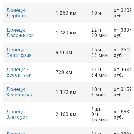
Донецк -
от 3402
1 260 км
19 ч
Дербент
руб.
Донецк -
22 ч
от 3834
1 420 км
Дзержинск
30 мин
руб.
Донецк -
15 ч
от 2619
970 км
Евпатория
33 мин
руб.
Донецк -
11 ч
от 1944
720 км
Ессентуки
34 мин
руб.
Донецк -
18 ч
от 3159
1 170 км
Зеленоград
3 мин
руб.
1 дн.
Донецк -
от 5832
2 160 км
9 ч
Златоуст
руб.
16 мин