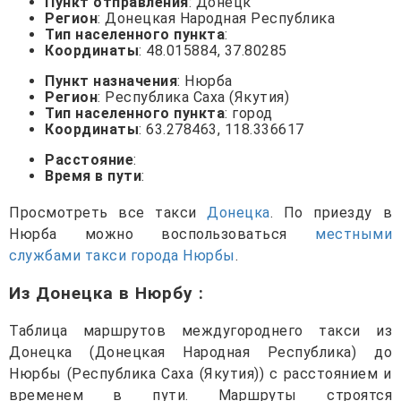
Пункт отправления
: Донецк
Регион
: Донецкая Народная Республика
Тип населенного пункта
:
Координаты
: 48.015884, 37.80285
Пункт назначения
: Нюрба
Регион
: Республика Саха (Якутия)
Тип населенного пункта
: город
Координаты
: 63.278463, 118.336617
Расстояние
:
Время в пути
:
Просмотреть все такси
Донецка
. По приезду в
Нюрба можно воспользоваться
местными
службами такси города Нюрбы
.
Из Донецка в Нюрбу
:
Таблица маршрутов междугороднего такси из
Донецка (Донецкая Народная Республика) до
Нюрбы (Республика Саха (Якутия)) с расстоянием и
временем в пути. Маршруты строятся