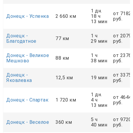
1 дн.
от 7182
Донецк - Успенка
2 660 км
18 ч
руб.
13 мин
Донецк -
1 ч
от 2079
77 км
Благодатное
29 мин
руб.
Донецк - Великое
1 ч
от 2376
88 км
Мешково
38 мин
руб.
Донецк -
от 3375
12,5 км
19 мин
Яковлевка
руб.
1 дн.
от 4644
Донецк - Спартак
1 720 км
4 ч
руб.
13 мин
5 ч
от 9720
Донецк - Веселое
360 км
40 мин
руб.