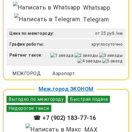
Whatsapp
Telegram
Цена по межгороду:
от 25 руб./км
График работы:
круглосуточно
Рейтинг такси:
МЕЖГОРОД
Аэропорт
Меж.город ЭКОНОМ
Выгодно по межгороду
Быстрая подача
Недорогое такси
☎ +7 (902) 183-77-16
MAX