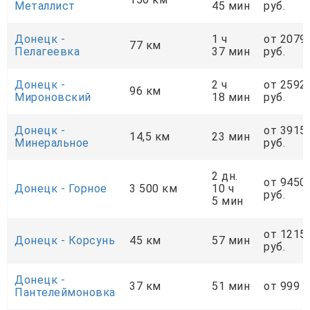
Металлист
45 мин
руб.
Донецк -
1 ч
от 2079
77 км
Пелагеевка
37 мин
руб.
Донецк -
2 ч
от 2592
96 км
Мироновский
18 мин
руб.
Донецк -
от 3915
14,5 км
23 мин
Минеральное
руб.
2 дн.
от 9450
Донецк - Горное
3 500 км
10 ч
руб.
5 мин
от 1215
Донецк - Корсунь
45 км
57 мин
руб.
Донецк -
37 км
51 мин
от 999 р
Пантелеймоновка