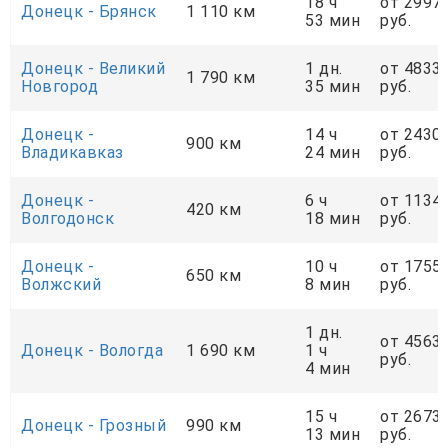
18 ч
от 2997
Донецк - Брянск
1 110 км
53 мин
руб.
Донецк - Великий
1 дн.
от 4833
1 790 км
Новгород
35 мин
руб.
Донецк -
14 ч
от 2430
900 км
Владикавказ
24 мин
руб.
Донецк -
6 ч
от 1134
420 км
Волгодонск
18 мин
руб.
Донецк -
10 ч
от 1755
650 км
Волжский
8 мин
руб.
1 дн.
от 4563
Донецк - Вологда
1 690 км
1 ч
руб.
4 мин
15 ч
от 2673
Донецк - Грозный
990 км
13 мин
руб.