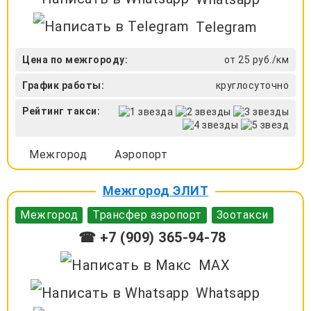
Telegram
Цена по межгороду:
от 25 руб./км
График работы:
круглосуточно
Рейтинг такси:
Межгород
Аэропорт
Межгород ЭЛИТ
Межгород
Трансфер аэропорт
Зоотакси
☎ +7 (909) 365-94-78
MAX
Whatsapp