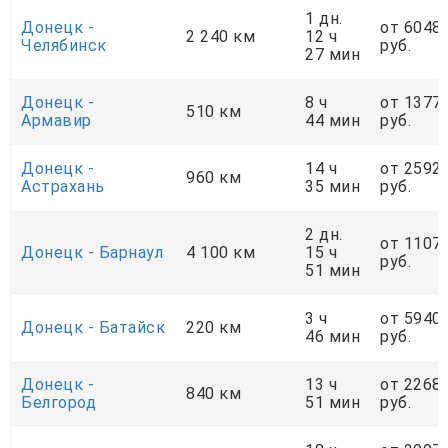
1 дн.
Донецк -
от 6048
2 240 км
12 ч
Челябинск
руб.
27 мин
Донецк -
8 ч
от 1377
510 км
Армавир
44 мин
руб.
Донецк -
14 ч
от 2592
960 км
Астрахань
35 мин
руб.
2 дн.
от 1107
Донецк - Барнаул
4 100 км
15 ч
руб.
51 мин
3 ч
от 5940
Донецк - Батайск
220 км
46 мин
руб.
Донецк -
13 ч
от 2268
840 км
Белгород
51 мин
руб.