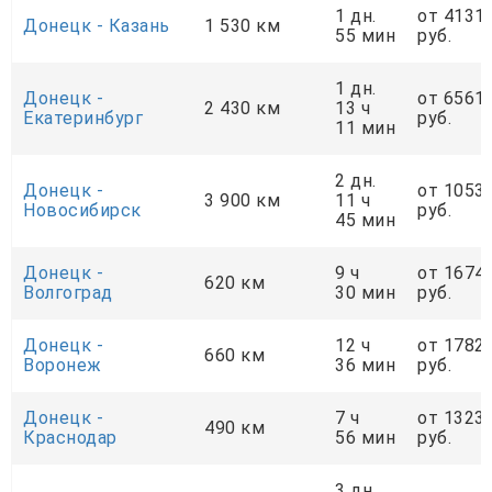
1 дн.
от 4131
Донецк - Казань
1 530 км
55 мин
руб.
1 дн.
Донецк -
от 6561
2 430 км
13 ч
Екатеринбург
руб.
11 мин
2 дн.
Донецк -
от 1053
3 900 км
11 ч
Новосибирск
руб.
45 мин
Донецк -
9 ч
от 1674
620 км
Волгоград
30 мин
руб.
Донецк -
12 ч
от 1782
660 км
Воронеж
36 мин
руб.
Донецк -
7 ч
от 1323
490 км
Краснодар
56 мин
руб.
3 дн.