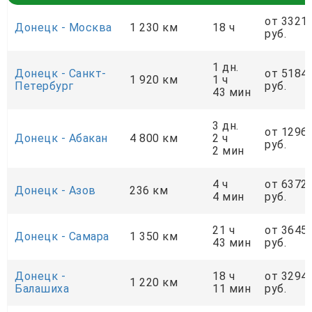
от 3321
Донецк - Москва
1 230 км
18 ч
руб.
1 дн.
Донецк - Санкт-
от 5184
1 920 км
1 ч
Петербург
руб.
43 мин
3 дн.
от 1296
Донецк - Абакан
4 800 км
2 ч
руб.
2 мин
4 ч
от 6372
Донецк - Азов
236 км
4 мин
руб.
21 ч
от 3645
Донецк - Самара
1 350 км
43 мин
руб.
Донецк -
18 ч
от 3294
1 220 км
Балашиха
11 мин
руб.