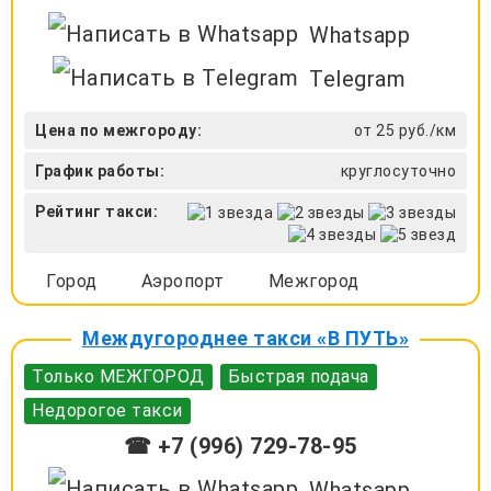
Whatsapp
Telegram
Цена по межгороду:
от 25 руб./км
График работы:
круглосуточно
Рейтинг такси:
Город
Аэропорт
Межгород
Междугороднее такси «В ПУТЬ»
Только МЕЖГОРОД
Быстрая подача
Недорогое такси
☎ +7 (996) 729-78-95
Whatsapp