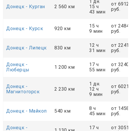
1 дн.
от 6912
Донецк - Курган
2 560 км
15 ч
руб.
43 мин
15 ч
от 2484
Донецк - Курск
920 км
9 мин
руб.
12 ч
от 2241
Донецк - Липецк
830 км
31 мин
руб.
Донецк -
17 ч
от 3240
1 200 км
Люберцы
55 мин
руб.
1 дн.
Донецк -
от 6021
2 230 км
12 ч
Магнитогорск
руб.
9 мин
8 ч
от 1458
Донецк - Майкоп
540 км
45 мин
руб.
Донецк -
17 ч
от 3051
1 130 км