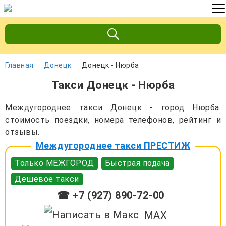
Главная
Донецк
Донецк - Нюрба
Такси Донецк - Нюрба
Междугороднее такси Донецк - город Нюрба:
стоимость поездки, номера телефонов, рейтинг и
отзывы.
Междугороднее такси ПРЕСТИЖ
Только МЕЖГОРОД
Быстрая подача
Дешевое такси
☎ +7 (927) 890-72-00
MAX