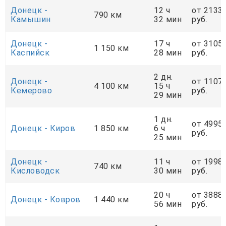
Донецк -
12 ч
от 2133
790 км
Камышин
32 мин
руб.
Донецк -
17 ч
от 3105
1 150 км
Каспийск
28 мин
руб.
2 дн.
Донецк -
от 1107
4 100 км
15 ч
Кемерово
руб.
29 мин
1 дн.
от 4995
Донецк - Киров
1 850 км
6 ч
руб.
25 мин
Донецк -
11 ч
от 1998
740 км
Кисловодск
30 мин
руб.
20 ч
от 3888
Донецк - Ковров
1 440 км
56 мин
руб.