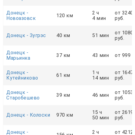
Донецк -
2 ч
от 3240
120 км
Новоазовск
4 мин
руб.
от 1080
Донецк - Зугрэс
40 км
51 мин
руб.
Донецк -
37 км
43 мин
от 999 р
Марьинка
Донецк -
1 ч
от 1647
61 км
Кутейниково
14 мин
руб.
Донецк -
от 1053
39 км
46 мин
Старобешево
руб.
15 ч
от 2619
Донецк - Колоски
970 км
50 мин
руб.
Донецк -
2 ч
от 4212
156 км