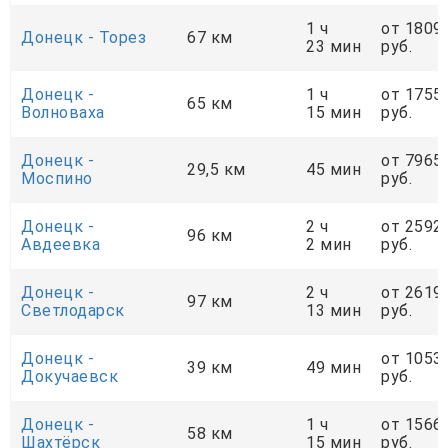
1 ч
от 1809
Донецк - Торез
67 км
23 мин
руб.
Донецк -
1 ч
от 1755
65 км
Волноваха
15 мин
руб.
Донецк -
от 7965
29,5 км
45 мин
Моспино
руб.
Донецк -
2 ч
от 2592
96 км
Авдеевка
2 мин
руб.
Донецк -
2 ч
от 2619
97 км
Светлодарск
13 мин
руб.
Донецк -
от 1053
39 км
49 мин
Докучаевск
руб.
Донецк -
1 ч
от 1566
58 км
Шахтёрск
15 мин
руб.