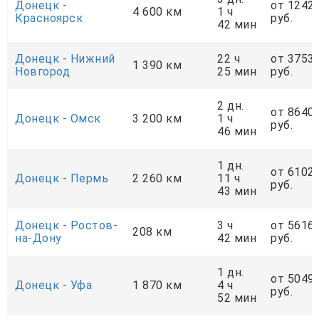
Донецк -
от 1242
4 600 км
1 ч
Красноярск
руб.
42 мин
Донецк - Нижний
22 ч
от 3753
1 390 км
Новгород
25 мин
руб.
2 дн.
от 8640
Донецк - Омск
3 200 км
1 ч
руб.
46 мин
1 дн.
от 6102
Донецк - Пермь
2 260 км
11 ч
руб.
43 мин
Донецк - Ростов-
3 ч
от 5616
208 км
на-Дону
42 мин
руб.
1 дн.
от 5049
Донецк - Уфа
1 870 км
4 ч
руб.
52 мин