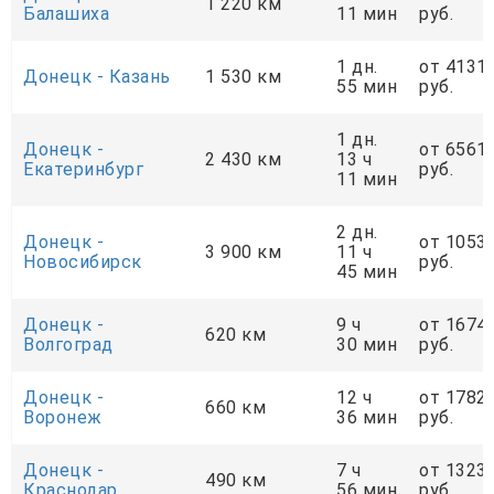
1 220 км
Балашиха
11 мин
руб.
1 дн.
от 4131
Донецк - Казань
1 530 км
55 мин
руб.
1 дн.
Донецк -
от 6561
2 430 км
13 ч
Екатеринбург
руб.
11 мин
2 дн.
Донецк -
от 1053
3 900 км
11 ч
Новосибирск
руб.
45 мин
Донецк -
9 ч
от 1674
620 км
Волгоград
30 мин
руб.
Донецк -
12 ч
от 1782
660 км
Воронеж
36 мин
руб.
Донецк -
7 ч
от 1323
490 км
Краснодар
56 мин
руб.