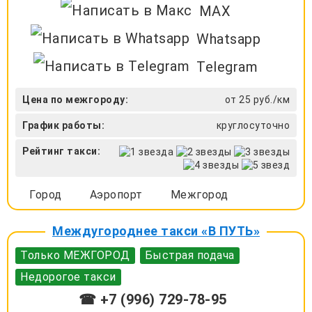
MAX
Whatsapp
Telegram
Цена по межгороду:
от 25 руб./км
График работы:
круглосуточно
Рейтинг такси:
Город
Аэропорт
Межгород
Междугороднее такси «В ПУТЬ»
Только МЕЖГОРОД
Быстрая подача
Недорогое такси
☎ +7 (996) 729-78-95