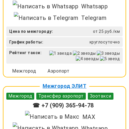
Whatsapp
Telegram
Цена по межгороду:
от 25 руб./км
График работы:
круглосуточно
Рейтинг такси:
Межгород
Аэропорт
Межгород ЭЛИТ
Межгород
Трансфер аэропорт
Зоотакси
☎ +7 (909) 365-94-78
MAX
Whatsapp