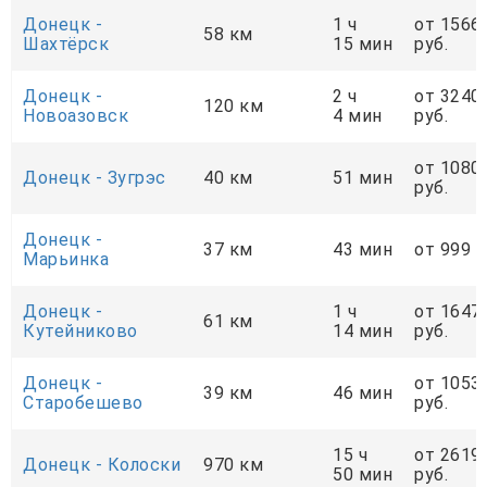
Донецк -
1 ч
от 1566
58 км
Шахтёрск
15 мин
руб.
Донецк -
2 ч
от 3240
120 км
Новоазовск
4 мин
руб.
от 1080
Донецк - Зугрэс
40 км
51 мин
руб.
Донецк -
37 км
43 мин
от 999 р
Марьинка
Донецк -
1 ч
от 1647
61 км
Кутейниково
14 мин
руб.
Донецк -
от 1053
39 км
46 мин
Старобешево
руб.
15 ч
от 2619
Донецк - Колоски
970 км
50 мин
руб.