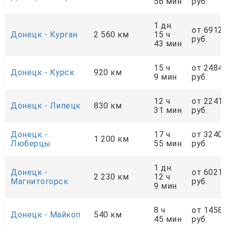
56 мин
руб.
1 дн.
от 6912
Донецк - Курган
2 560 км
15 ч
руб.
43 мин
15 ч
от 2484
Донецк - Курск
920 км
9 мин
руб.
12 ч
от 2241
Донецк - Липецк
830 км
31 мин
руб.
Донецк -
17 ч
от 3240
1 200 км
Люберцы
55 мин
руб.
1 дн.
Донецк -
от 6021
2 230 км
12 ч
Магнитогорск
руб.
9 мин
8 ч
от 1458
Донецк - Майкоп
540 км
45 мин
руб.