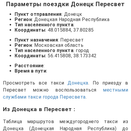
Параметры поездки Донецк Пересвет
Пункт отправления
: Донецк
Регион
: Донецкая Народная Республика
Тип населенного пункта
:
Координаты
: 48.015884, 37.80285
Пункт назначения
: Пересвет
Регион
: Московская область
Тип населенного пункта
: город
Координаты
: 56.415808, 38.173342
Расстояние
:
Время в пути
:
Просмотреть все такси
Донецка
. По приезду в
Пересвет можно воспользоваться
местными
службами такси города Пересвета
.
Из Донецка в Пересвет
:
Таблица маршрутов междугороднего такси из
Донецка (Донецкая Народная Республика) до