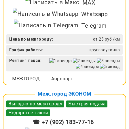
MAX
Whatsapp
Telegram
Цена по межгороду:
от 25 руб./км
График работы:
круглосуточно
Рейтинг такси:
МЕЖГОРОД
Аэропорт
Меж.город ЭКОНОМ
Выгодно по межгороду
Быстрая подача
Недорогое такси
☎ +7 (902) 183-77-16