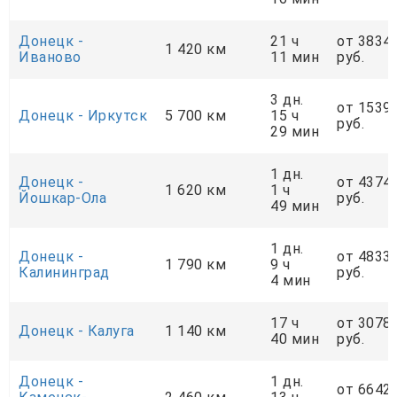
Донецк -
21 ч
от 3834
1 420 км
Иваново
11 мин
руб.
3 дн.
от 1539
Донецк - Иркутск
5 700 км
15 ч
руб.
29 мин
1 дн.
Донецк -
от 4374
1 620 км
1 ч
Йошкар-Ола
руб.
49 мин
1 дн.
Донецк -
от 4833
1 790 км
9 ч
Калининград
руб.
4 мин
17 ч
от 3078
Донецк - Калуга
1 140 км
40 мин
руб.
Донецк -
1 дн.
от 6642