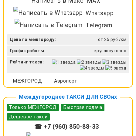
MAX
Whatsapp
Telegram
Цена по межгороду:
от 25 руб./км
График работы:
круглосуточно
Рейтинг такси:
МЕЖГОРОД
Аэропорт
Междугороднее ТАКСИ ДЛЯ СВОих
Только МЕЖГОРОД
Быстрая подача
Дешевое такси
☎ +7 (960) 850-88-33