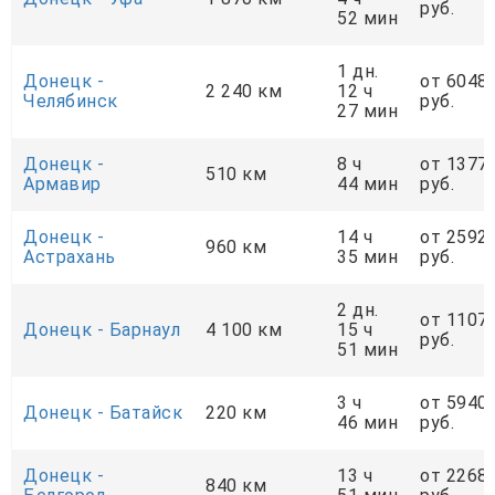
руб.
52 мин
1 дн.
Донецк -
от 6048
2 240 км
12 ч
Челябинск
руб.
27 мин
Донецк -
8 ч
от 1377
510 км
Армавир
44 мин
руб.
Донецк -
14 ч
от 2592
960 км
Астрахань
35 мин
руб.
2 дн.
от 1107
Донецк - Барнаул
4 100 км
15 ч
руб.
51 мин
3 ч
от 5940
Донецк - Батайск
220 км
46 мин
руб.
Донецк -
13 ч
от 2268
840 км