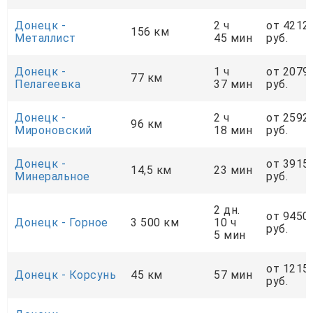
Донецк -
2 ч
от 4212
156 км
Металлист
45 мин
руб.
Донецк -
1 ч
от 2079
77 км
Пелагеевка
37 мин
руб.
Донецк -
2 ч
от 2592
96 км
Мироновский
18 мин
руб.
Донецк -
от 3915
14,5 км
23 мин
Минеральное
руб.
2 дн.
от 9450
Донецк - Горное
3 500 км
10 ч
руб.
5 мин
от 1215
Донецк - Корсунь
45 км
57 мин
руб.