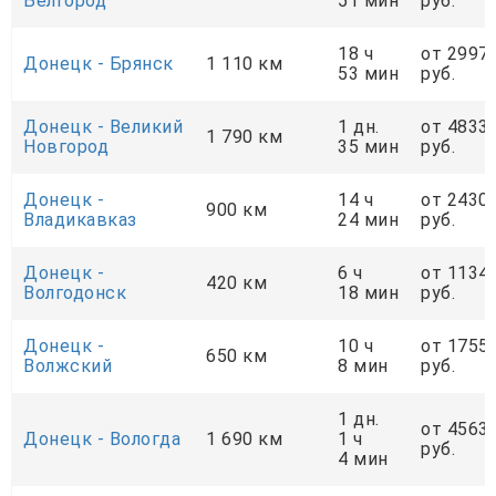
Белгород
51 мин
руб.
18 ч
от 2997
Донецк - Брянск
1 110 км
53 мин
руб.
Донецк - Великий
1 дн.
от 4833
1 790 км
Новгород
35 мин
руб.
Донецк -
14 ч
от 2430
900 км
Владикавказ
24 мин
руб.
Донецк -
6 ч
от 1134
420 км
Волгодонск
18 мин
руб.
Донецк -
10 ч
от 1755
650 км
Волжский
8 мин
руб.
1 дн.
от 4563
Донецк - Вологда
1 690 км
1 ч
руб.
4 мин