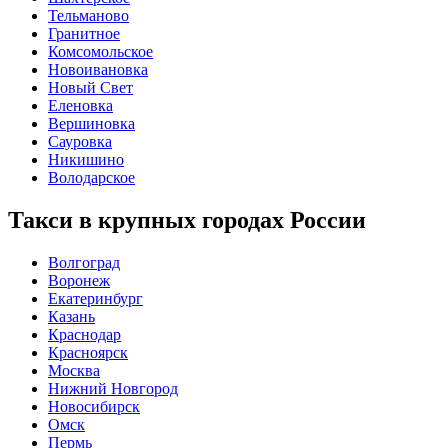
Тельманово
Гранитное
Комсомольское
Новоивановка
Новый Свет
Еленовка
Вершиновка
Сауровка
Никишино
Володарское
Такси в крупных городах России
Волгоград
Воронеж
Екатеринбург
Казань
Краснодар
Красноярск
Москва
Нижний Новгород
Новосибирск
Омск
Пермь