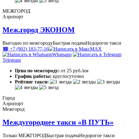
МЕЖГОРОД
Аэропорт
Меж.город ЭКОНОМ
Выгодно по межгороду
Быстрая подача
Недорогое такси
☎ +7 (902) 183-77-16
MAX
Whatsapp
Telegram
Цена по межгороду:
от 25 руб./км
График работы:
круглосуточно
Рейтинг такси:
Город
Аэропорт
Межгород
Междугороднее такси «В ПУТЬ»
Только МЕЖГОРОД
Быстрая подача
Недорогое такси