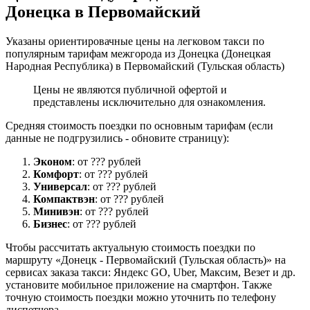
Донецка в Первомайский
Указаны ориентировачные цены на легковом такси по
популярным тарифам межгорода из Донецка (Донецкая
Народная Республика) в Первомайский (Тульская область)
Цены не являются публичной офертой и
представлены исключительно для ознакомления.
Средняя стоимость поездки по основным тарифам (если
данные не подгрузились - обновите страницу):
Эконом
: от ??? рублей
Комфорт
: от ??? рублей
Универсал
: от ??? рублей
Компактвэн
: от ??? рублей
Минивэн
: от ??? рублей
Бизнес
: от ??? рублей
Чтобы рассчитать актуальную стоимость поездки по
маршруту «Донецк - Первомайский (Тульская область)» на
сервисах заказа такси: Яндекс GO, Uber, Максим, Везет и др.
установите мобильное приложение на смартфон. Также
точную стоимость поездки можно уточнить по телефону
диспетчера.