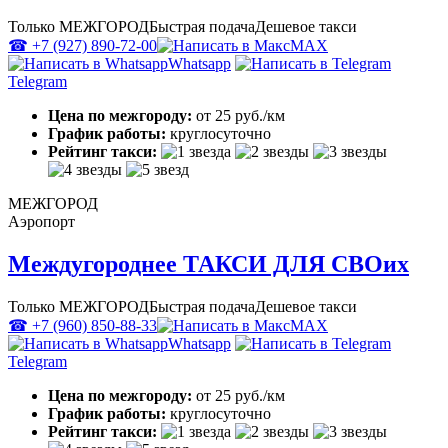
Только МЕЖГОРОД
Быстрая подача
Дешевое такси
☎ +7 (927) 890-72-00
MAX
Whatsapp
Telegram
Цена по межгороду:
от 25 руб./км
График работы:
круглосуточно
Рейтинг такси:
МЕЖГОРОД
Аэропорт
Междугороднее ТАКСИ ДЛЯ СВОих
Только МЕЖГОРОД
Быстрая подача
Дешевое такси
☎ +7 (960) 850-88-33
MAX
Whatsapp
Telegram
Цена по межгороду:
от 25 руб./км
График работы:
круглосуточно
Рейтинг такси: