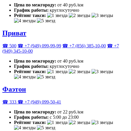
Цена по межгороду:
от 40 руб./км
График работы:
круглосуточно
Рейтинг такси:
Приват
☎ 500
☎ +7 (949) 099-99-99
☎ +7 (856) 385-10-00
☎ +7
(949) 345-10-00
Цена по межгороду:
от 40 руб./км
График работы:
круглосуточно
Рейтинг такси:
Фаэтон
☎ 333
☎ +7 (949) 099-50-41
Цена по межгороду:
от 22 руб./км
График работы:
с 5:00 до 23:00
Рейтинг такси: