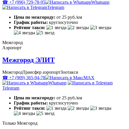
☎ +7 (996) 729-78-95
Whatsapp
Telegram
Цена по межгороду:
от 25 руб./км
График работы:
круглосуточно
Рейтинг такси:
Межгород
Аэропорт
Межгород ЭЛИТ
Межгород
Трансфер аэропорт
Зоотакси
☎ +7 (909) 365-94-78
MAX
Whatsapp
Telegram
Цена по межгороду:
от 25 руб./км
График работы:
круглосуточно
Рейтинг такси:
Только Межгород