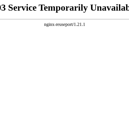
03 Service Temporarily Unavailab
nginx-reuseport/1.21.1