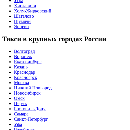
Угра
Хиславичи
Холм-Жирковский
Шаталово
Шумячи
Ярцево
Такси в крупных городах России
Волгоград
Воронеж
Екатеринбург
Казань
Краснодар
Красноярск
Москва
Нижний Новгород
Новосибирск
Омск
Пермь
Ростов-на-Дону
Самара
Санкт-Петербург
Уфа
Челябинск