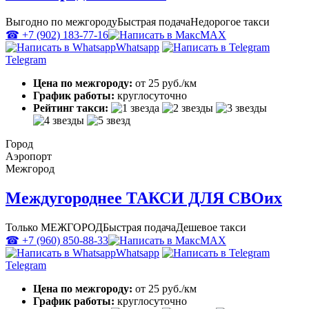
Выгодно по межгороду
Быстрая подача
Недорогое такси
☎ +7 (902) 183-77-16
MAX
Whatsapp
Telegram
Цена по межгороду:
от 25 руб./км
График работы:
круглосуточно
Рейтинг такси:
Город
Аэропорт
Межгород
Междугороднее ТАКСИ ДЛЯ СВОих
Только МЕЖГОРОД
Быстрая подача
Дешевое такси
☎ +7 (960) 850-88-33
MAX
Whatsapp
Telegram
Цена по межгороду:
от 25 руб./км
График работы:
круглосуточно