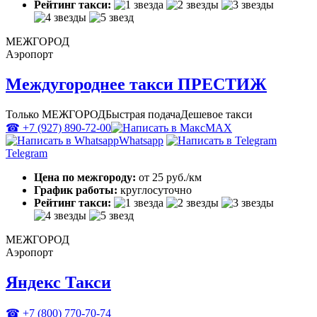
Рейтинг такси:
МЕЖГОРОД
Аэропорт
Междугороднее такси ПРЕСТИЖ
Только МЕЖГОРОД
Быстрая подача
Дешевое такси
☎ +7 (927) 890-72-00
MAX
Whatsapp
Telegram
Цена по межгороду:
от 25 руб./км
График работы:
круглосуточно
Рейтинг такси:
МЕЖГОРОД
Аэропорт
Яндекс Такси
☎ +7 (800) 770-70-74