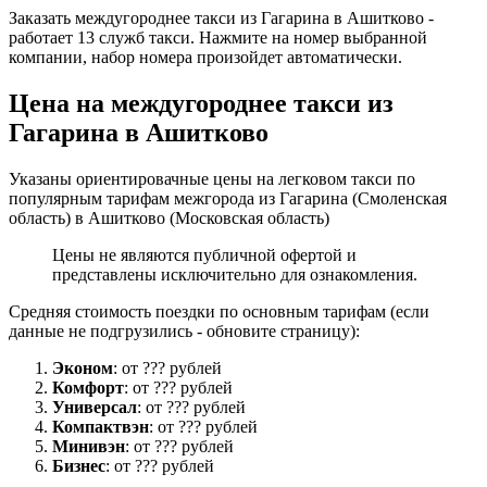
Заказать междугороднее такси из Гагарина в Ашитково -
работает 13 служб такси. Нажмите на номер выбранной
компании, набор номера произойдет автоматически.
Цена на междугороднее такси из
Гагарина в Ашитково
Указаны ориентировачные цены на легковом такси по
популярным тарифам межгорода из Гагарина (Смоленская
область) в Ашитково (Московская область)
Цены не являются публичной офертой и
представлены исключительно для ознакомления.
Средняя стоимость поездки по основным тарифам (если
данные не подгрузились - обновите страницу):
Эконом
: от ??? рублей
Комфорт
: от ??? рублей
Универсал
: от ??? рублей
Компактвэн
: от ??? рублей
Минивэн
: от ??? рублей
Бизнес
: от ??? рублей