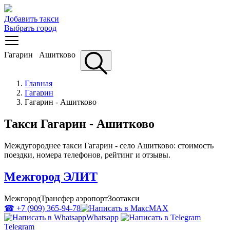
Добавить такси
Выбрать город
Гагарин
Ашитково
Главная
Гагарин
Гагарин - Ашитково
Такси Гагарин - Ашитково
Междугороднее такси Гагарин - село Ашитково: стоимость
поездки, номера телефонов, рейтинг и отзывы.
Межгород ЭЛИТ
Межгород
Трансфер аэропорт
Зоотакси
☎ +7 (909) 365-94-78
MAX
Whatsapp
Telegram