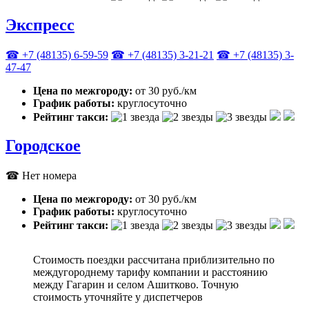
Экспресс
☎ +7 (48135) 6-59-59
☎ +7 (48135) 3-21-21
☎ +7 (48135) 3-
47-47
Цена по межгороду:
от 30 руб./км
График работы:
круглосуточно
Рейтинг такси:
Городское
☎ Нет номера
Цена по межгороду:
от 30 руб./км
График работы:
круглосуточно
Рейтинг такси:
Стоимость поездки рассчитана приблизительно по
междугороднему тарифу компании и расстоянию
между Гагарин и селом Ашитково. Точную
стоимость уточняйте у диспетчеров