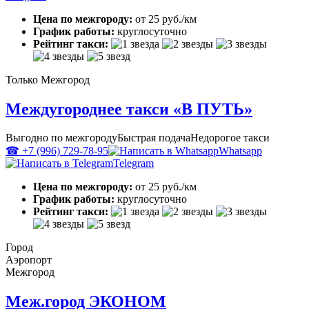
Цена по межгороду:
от 25 руб./км
График работы:
круглосуточно
Рейтинг такси:
Только Межгород
Междугороднее такси «В ПУТЬ»
Выгодно по межгороду
Быстрая подача
Недорогое такси
☎ +7 (996) 729-78-95
Whatsapp
Telegram
Цена по межгороду:
от 25 руб./км
График работы:
круглосуточно
Рейтинг такси:
Город
Аэропорт
Межгород
Меж.город ЭКОНОМ