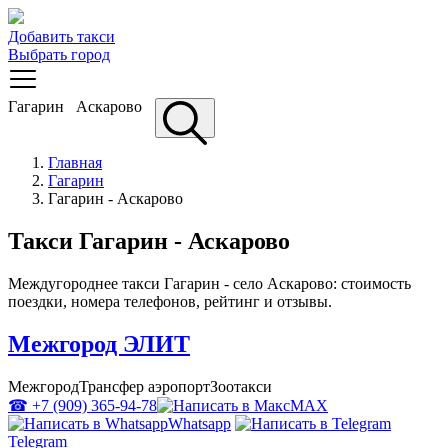
Добавить такси
Выбрать город
Гагарин
Аскарово
Главная
Гагарин
Гагарин - Аскарово
Такси Гагарин - Аскарово
Междугороднее такси Гагарин - село Аскарово: стоимость
поездки, номера телефонов, рейтинг и отзывы.
Межгород ЭЛИТ
Межгород
Трансфер аэропорт
Зоотакси
☎ +7 (909) 365-94-78
MAX
Whatsapp
Telegram