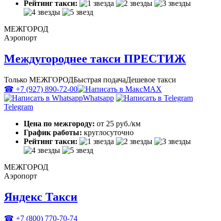
Рейтинг такси:
МЕЖГОРОД
Аэропорт
Междугороднее такси ПРЕСТИЖ
Только МЕЖГОРОД
Быстрая подача
Дешевое такси
☎ +7 (927) 890-72-00
MAX
Whatsapp
Telegram
Цена по межгороду:
от 25 руб./км
График работы:
круглосуточно
Рейтинг такси:
МЕЖГОРОД
Аэропорт
Яндекс Такси
☎ +7 (800) 770-70-74