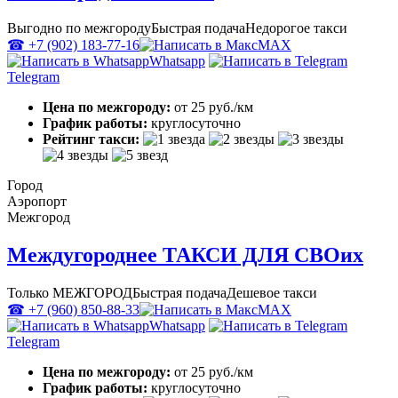
Выгодно по межгороду
Быстрая подача
Недорогое такси
☎ +7 (902) 183-77-16
MAX
Whatsapp
Telegram
Цена по межгороду:
от 25 руб./км
График работы:
круглосуточно
Рейтинг такси:
Город
Аэропорт
Межгород
Междугороднее ТАКСИ ДЛЯ СВОих
Только МЕЖГОРОД
Быстрая подача
Дешевое такси
☎ +7 (960) 850-88-33
MAX
Whatsapp
Telegram
Цена по межгороду:
от 25 руб./км
График работы:
круглосуточно