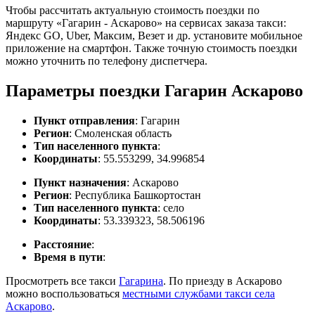
Чтобы рассчитать актуальную стоимость поездки по
маршруту «Гагарин - Аскарово» на сервисах заказа такси:
Яндекс GO, Uber, Максим, Везет и др. установите мобильное
приложение на смартфон. Также точную стоимость поездки
можно уточнить по телефону диспетчера.
Параметры поездки Гагарин Аскарово
Пункт отправления
: Гагарин
Регион
: Смоленская область
Тип населенного пункта
:
Координаты
: 55.553299, 34.996854
Пункт назначения
: Аскарово
Регион
: Республика Башкортостан
Тип населенного пункта
: село
Координаты
: 53.339323, 58.506196
Расстояние
:
Время в пути
:
Просмотреть все такси
Гагарина
. По приезду в Аскарово
можно воспользоваться
местными службами такси села
Аскарово
.