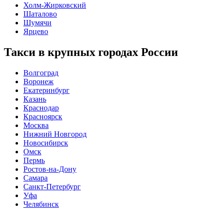
Холм-Жирковский
Шаталово
Шумячи
Ярцево
Такси в крупных городах России
Волгоград
Воронеж
Екатеринбург
Казань
Краснодар
Красноярск
Москва
Нижний Новгород
Новосибирск
Омск
Пермь
Ростов-на-Дону
Самара
Санкт-Петербург
Уфа
Челябинск