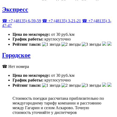
Экспресс
☎ +7 (48135) 6-59-59
☎ +7 (48135) 3-21-21
☎ +7 (48135) 3-
47-47
Цена по межгороду:
от 30 руб./км
График работы:
круглосуточно
Рейтинг такси:
Городское
☎ Нет номера
Цена по межгороду:
от 30 руб./км
График работы:
круглосуточно
Рейтинг такси:
Стоимость поездки рассчитана приблизительно по
междугороднему тарифу компании и расстоянию
между Гагарин и селом Аскарово. Точную
стоимость уточняйте у диспетчеров