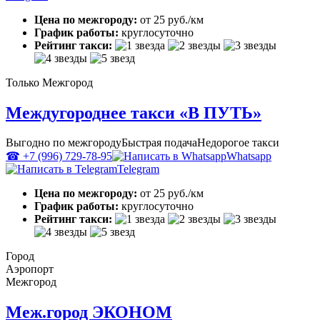
Цена по межгороду:
от 25 руб./км
График работы:
круглосуточно
Рейтинг такси:
Только Межгород
Междугороднее такси «В ПУТЬ»
Выгодно по межгороду
Быстрая подача
Недорогое такси
☎ +7 (996) 729-78-95
Whatsapp
Telegram
Цена по межгороду:
от 25 руб./км
График работы:
круглосуточно
Рейтинг такси:
Город
Аэропорт
Межгород
Меж.город ЭКОНОМ