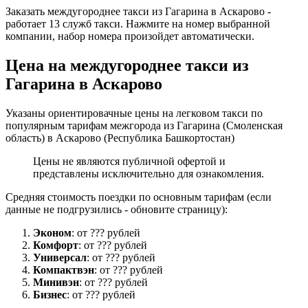
Заказать междугороднее такси из Гагарина в Аскарово -
работает 13 служб такси. Нажмите на номер выбранной
компании, набор номера произойдет автоматически.
Цена на междугороднее такси из
Гагарина в Аскарово
Указаны ориентировачные цены на легковом такси по
популярным тарифам межгорода из Гагарина (Смоленская
область) в Аскарово (Республика Башкортостан)
Цены не являются публичной офертой и
представлены исключительно для ознакомления.
Средняя стоимость поездки по основным тарифам (если
данные не подгрузились - обновите страницу):
Эконом
: от ??? рублей
Комфорт
: от ??? рублей
Универсал
: от ??? рублей
Компактвэн
: от ??? рублей
Минивэн
: от ??? рублей
Бизнес
: от ??? рублей