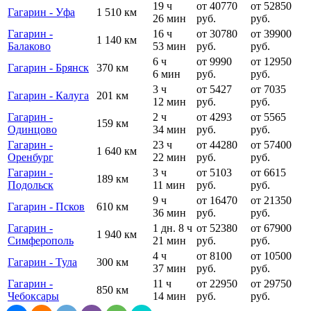
19 ч
от 40770
от 52850
Гагарин - Уфа
1 510 км
26 мин
руб.
руб.
Гагарин -
16 ч
от 30780
от 39900
1 140 км
Балаково
53 мин
руб.
руб.
6 ч
от 9990
от 12950
Гагарин - Брянск
370 км
6 мин
руб.
руб.
3 ч
от 5427
от 7035
Гагарин - Калуга
201 км
12 мин
руб.
руб.
Гагарин -
2 ч
от 4293
от 5565
159 км
Одинцово
34 мин
руб.
руб.
Гагарин -
23 ч
от 44280
от 57400
1 640 км
Оренбург
22 мин
руб.
руб.
Гагарин -
3 ч
от 5103
от 6615
189 км
Подольск
11 мин
руб.
руб.
9 ч
от 16470
от 21350
Гагарин - Псков
610 км
36 мин
руб.
руб.
Гагарин -
1 дн. 8 ч
от 52380
от 67900
1 940 км
Симферополь
21 мин
руб.
руб.
4 ч
от 8100
от 10500
Гагарин - Тула
300 км
37 мин
руб.
руб.
Гагарин -
11 ч
от 22950
от 29750
850 км
Чебоксары
14 мин
руб.
руб.