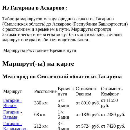
Из Гагарина в Аскарово
:
Таблица маршрутов междугороднего такси из Гагарина
(Смоленская область) до Аскарово (Республика Башкортостан)
с расстоянием и временем в пути. Маршруты строятся
автоматически и не всегда могут быть оптимальны, точный
маршрут поездки выбирает водитель такси.
Маршруты
Расстояние
Время в пути
Маршрут(-ы) на карте
Межгород по Смоленской области из Гагарина
Время в
Стоимость
Стоимость
Маршрут
Расстояние
пути
Эконом
Комфорт
Гагарин -
5 ч
от 11550
330 км
от 8910 руб.
Велиж
6 мин
руб.
Гагарин -
1 ч
68 км
от 1836 руб.
от 2380 руб.
Вязьма
5 мин
Гагарин -
3 ч
212 км
от 5724 руб.
от 7420 руб.
Кардымово
9 мин