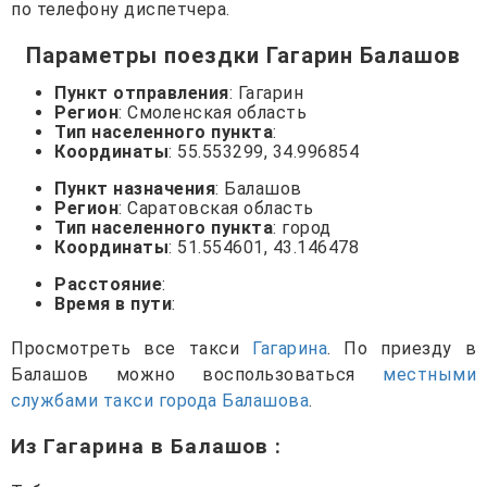
по телефону диспетчера.
Параметры поездки Гагарин Балашов
Пункт отправления
: Гагарин
Регион
: Смоленская область
Тип населенного пункта
:
Координаты
: 55.553299, 34.996854
Пункт назначения
: Балашов
Регион
: Саратовская область
Тип населенного пункта
: город
Координаты
: 51.554601, 43.146478
Расстояние
:
Время в пути
:
Просмотреть все такси
Гагарина
. По приезду в
Балашов можно воспользоваться
местными
службами такси города Балашова
.
Из Гагарина в Балашов
: