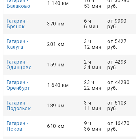
Гагарин -
16 ч
от 30780
1 140 км
Балаково
53 мин
руб.
Гагарин -
6 ч
от 9990
370 км
Брянск
6 мин
руб.
Гагарин -
3 ч
от 5427
201 км
Калуга
12 мин
руб.
Гагарин -
2 ч
от 4293
159 км
Одинцово
34 мин
руб.
Гагарин -
23 ч
от 44280
1 640 км
Оренбург
22 мин
руб.
Гагарин -
3 ч
от 5103
189 км
Подольск
11 мин
руб.
Гагарин -
9 ч
от 16470
610 км
Псков
36 мин
руб.