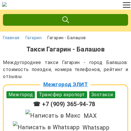
Главная
Гагарин
Гагарин - Балашов
Такси Гагарин - Балашов
Междугороднее такси Гагарин - город Балашов:
стоимость поездки, номера телефонов, рейтинг и
отзывы.
Межгород ЭЛИТ
Межгород
Трансфер аэропорт
Зоотакси
☎ +7 (909) 365-94-78
MAX
Whatsapp