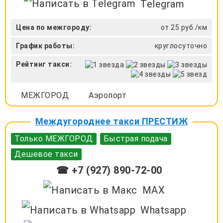
Telegram
Цена по межгороду:
от 25 руб./км
График работы:
круглосуточно
Рейтинг такси:
МЕЖГОРОД
Аэропорт
Междугороднее такси ПРЕСТИЖ
Только МЕЖГОРОД
Быстрая подача
Дешевое такси
☎ +7 (927) 890-72-00
MAX
Whatsapp