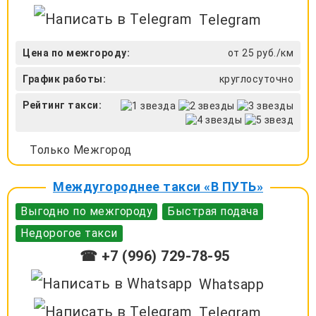
Telegram
Цена по межгороду:
от 25 руб./км
График работы:
круглосуточно
Рейтинг такси:
Только Межгород
Междугороднее такси «В ПУТЬ»
Выгодно по межгороду
Быстрая подача
Недорогое такси
☎ +7 (996) 729-78-95
Whatsapp
Telegram