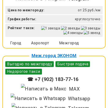
Цена по межгороду:
от 25 руб./км
График работы:
круглосуточно
Рейтинг такси:
Город
Аэропорт
Межгород
Меж.город ЭКОНОМ
Выгодно по межгороду
Быстрая подача
Недорогое такси
☎ +7 (902) 183-77-16
MAX
Whatsapp