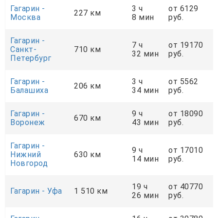
Гагарин -
3 ч
от 6129
227 км
Москва
8 мин
руб.
Гагарин -
7 ч
от 19170
Санкт-
710 км
32 мин
руб.
Петербург
Гагарин -
3 ч
от 5562
206 км
Балашиха
34 мин
руб.
Гагарин -
9 ч
от 18090
670 км
Воронеж
43 мин
руб.
Гагарин -
9 ч
от 17010
Нижний
630 км
14 мин
руб.
Новгород
19 ч
от 40770
Гагарин - Уфа
1 510 км
26 мин
руб.