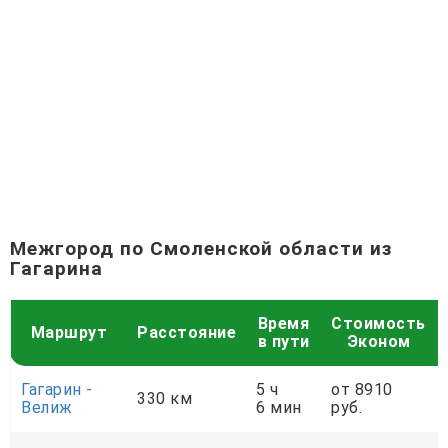
Межгород по Смоленской области из
Гагарина
Время
Стоимость
Маршрут
Расстояние
в пути
Эконом
Гагарин -
5 ч
от 8910
330 км
Велиж
6 мин
руб.