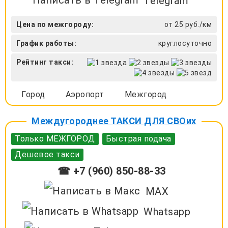
Telegram
Цена по межгороду:
от 25 руб./км
График работы:
круглосуточно
Рейтинг такси:
Город
Аэропорт
Межгород
Междугороднее ТАКСИ ДЛЯ СВОих
Только МЕЖГОРОД
Быстрая подача
Дешевое такси
☎ +7 (960) 850-88-33
MAX
Whatsapp