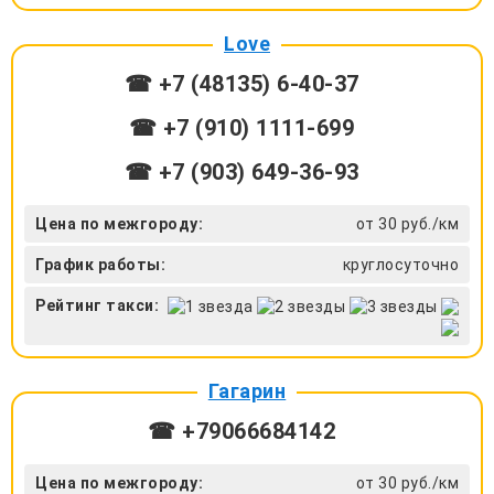
Love
☎ +7 (48135) 6-40-37
☎ +7 (910) 1111-699
☎ +7 (903) 649-36-93
Цена по межгороду:
от 30 руб./км
График работы:
круглосуточно
Рейтинг такси:
Гагарин
☎ +79066684142
Цена по межгороду:
от 30 руб./км