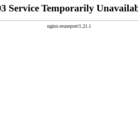
03 Service Temporarily Unavailab
nginx-reuseport/1.21.1