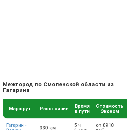
Межгород по Смоленской области из
Гагарина
Время
Стоимость
Маршрут
Расстояние
в пути
Эконом
Гагарин -
5 ч
от 8910
330 км