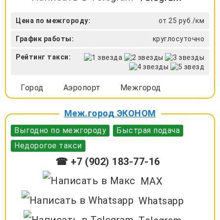
Цена по межгороду:
от 25 руб./км
График работы:
круглосуточно
Рейтинг такси:
Город
Аэропорт
Межгород
Меж.город ЭКОНОМ
Выгодно по межгороду
Быстрая подача
Недорогое такси
☎ +7 (902) 183-77-16
MAX
Whatsapp