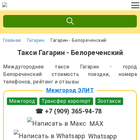
Главная
Гагарин
Гагарин - Белореченский
Такси Гагарин - Белореченский
Междугороднее такси Гагарин - город
Белореченский: стоимость поездки, номера
телефонов, рейтинг и отзывы.
Межгород ЭЛИТ
Межгород
Трансфер аэропорт
Зоотакси
☎ +7 (909) 365-94-78
MAX
Whatsapp