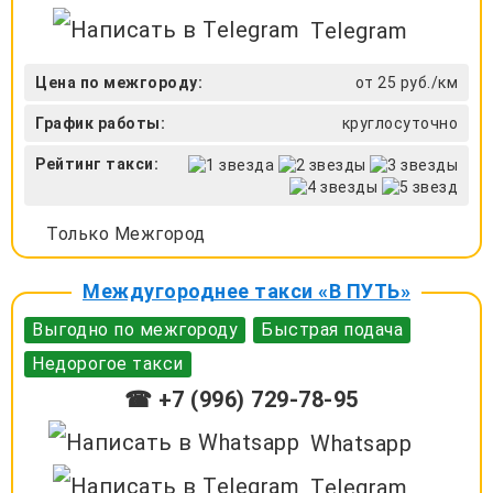
Telegram
Цена по межгороду:
от 25 руб./км
График работы:
круглосуточно
Рейтинг такси:
Только Межгород
Междугороднее такси «В ПУТЬ»
Выгодно по межгороду
Быстрая подача
Недорогое такси
☎ +7 (996) 729-78-95
Whatsapp
Telegram