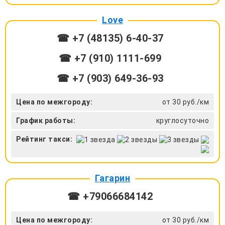
Love
☎ +7 (48135) 6-40-37
☎ +7 (910) 1111-699
☎ +7 (903) 649-36-93
Цена по межгороду:
от 30 руб./км
График работы:
круглосуточно
Рейтинг такси:
Гагарин
☎ +79066684142
Цена по межгороду:
от 30 руб./км