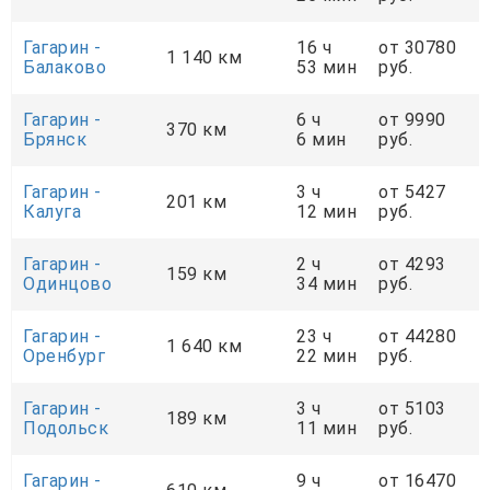
Гагарин -
16 ч
от 30780
1 140 км
Балаково
53 мин
руб.
Гагарин -
6 ч
от 9990
370 км
Брянск
6 мин
руб.
Гагарин -
3 ч
от 5427
201 км
Калуга
12 мин
руб.
Гагарин -
2 ч
от 4293
159 км
Одинцово
34 мин
руб.
Гагарин -
23 ч
от 44280
1 640 км
Оренбург
22 мин
руб.
Гагарин -
3 ч
от 5103
189 км
Подольск
11 мин
руб.
Гагарин -
9 ч
от 16470