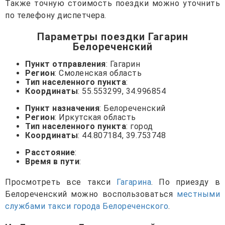
Также точную стоимость поездки можно уточнить
по телефону диспетчера.
Параметры поездки Гагарин
Белореченский
Пункт отправления
: Гагарин
Регион
: Смоленская область
Тип населенного пункта
:
Координаты
: 55.553299, 34.996854
Пункт назначения
: Белореченский
Регион
: Иркутская область
Тип населенного пункта
: город
Координаты
: 44.807184, 39.753748
Расстояние
:
Время в пути
:
Просмотреть все такси
Гагарина
. По приезду в
Белореченский можно воспользоваться
местными
службами такси города Белореченского
.