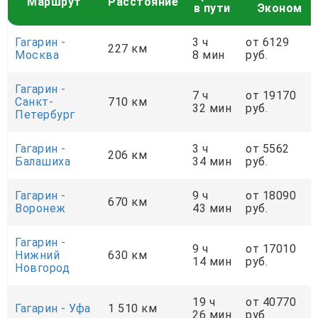
Маршрут
Расстояние
в пути
Эконом
Гагарин -
3 ч
от 6129
227 км
Москва
8 мин
руб.
Гагарин -
7 ч
от 19170
Санкт-
710 км
32 мин
руб.
Петербург
Гагарин -
3 ч
от 5562
206 км
Балашиха
34 мин
руб.
Гагарин -
9 ч
от 18090
670 км
Воронеж
43 мин
руб.
Гагарин -
9 ч
от 17010
Нижний
630 км
14 мин
руб.
Новгород
19 ч
от 40770
Гагарин - Уфа
1 510 км
26 мин
руб.