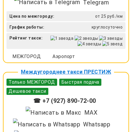
Telegram
Цена по межгороду:
от 25 руб./км
График работы:
круглосуточно
Рейтинг такси:
МЕЖГОРОД
Аэропорт
Междугороднее такси ПРЕСТИЖ
Только МЕЖГОРОД
Быстрая подача
Дешевое такси
☎ +7 (927) 890-72-00
MAX
Whatsapp