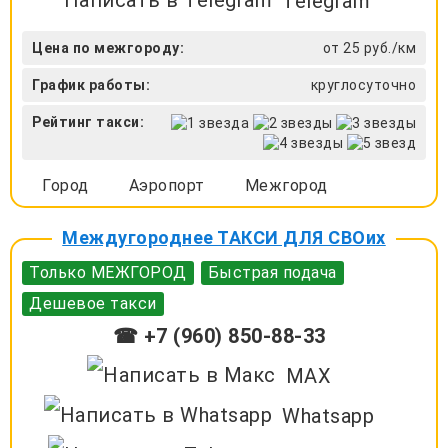
Telegram
Цена по межгороду:
от 25 руб./км
График работы:
круглосуточно
Рейтинг такси:
Город
Аэропорт
Межгород
Междугороднее ТАКСИ ДЛЯ СВОих
Только МЕЖГОРОД
Быстрая подача
Дешевое такси
☎ +7 (960) 850-88-33
MAX
Whatsapp