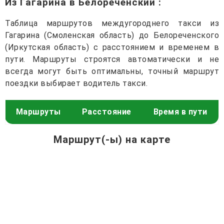
Из Гагарина в Белореченский
:
Таблица маршрутов междугороднего такси из
Гагарина (Смоленская область) до Белореченского
(Иркутская область) с расстоянием и временем в
пути. Маршруты строятся автоматически и не
всегда могут быть оптимальны, точный маршрут
поездки выбирает водитель такси.
Маршруты
Расстояние
Время в пути
Маршрут(-ы) на карте