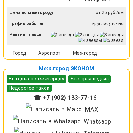
Цена по межгороду:
от 25 руб./км
График работы:
круглосуточно
Рейтинг такси:
Город
Аэропорт
Межгород
Меж.город ЭКОНОМ
Выгодно по межгороду
Быстрая подача
Недорогое такси
☎ +7 (902) 183-77-16
MAX
Whatsapp