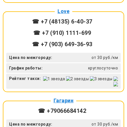
Love
☎ +7 (48135) 6-40-37
☎ +7 (910) 1111-699
☎ +7 (903) 649-36-93
Цена по межгороду:
от 30 руб./км
График работы:
круглосуточно
Рейтинг такси:
Гагарин
☎ +79066684142
Цена по межгороду:
от 30 руб./км