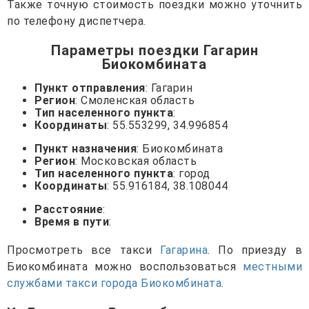
Также точную стоимость поездки можно уточнить
по телефону диспетчера.
Параметры поездки Гагарин
Биокомбината
Пункт отправления
: Гагарин
Регион
: Смоленская область
Тип населенного пункта
:
Координаты
: 55.553299, 34.996854
Пункт назначения
: Биокомбината
Регион
: Московская область
Тип населенного пункта
: город
Координаты
: 55.916184, 38.108044
Расстояние
:
Время в пути
:
Просмотреть все такси
Гагарина
. По приезду в
Биокомбината можно воспользоваться
местными
службами такси города Биокомбината
.