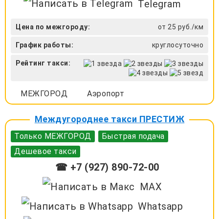
Telegram
Цена по межгороду:
от 25 руб./км
График работы:
круглосуточно
Рейтинг такси:
МЕЖГОРОД
Аэропорт
Междугороднее такси ПРЕСТИЖ
Только МЕЖГОРОД
Быстрая подача
Дешевое такси
☎ +7 (927) 890-72-00
MAX
Whatsapp