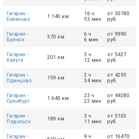
Гагарин -
16 ч
от 30780
1 140 км
Балаково
53 мин
руб.
Гагарин -
6 ч
от 9990
370 км
Брянск
6 мин
руб.
Гагарин -
3 ч
от 5427
201 км
Калуга
12 мин
руб.
Гагарин -
2 ч
от 4293
159 км
Одинцово
34 мин
руб.
Гагарин -
23 ч
от 44280
1 640 км
Оренбург
22 мин
руб.
Гагарин -
3 ч
от 5103
189 км
Подольск
11 мин
руб.
Гагарин -
9 ч
от 16470