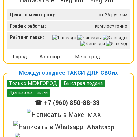
Telegram
Цена по межгороду:
от 25 руб./км
График работы:
круглосуточно
Рейтинг такси:
Город
Аэропорт
Межгород
Междугороднее ТАКСИ ДЛЯ СВОих
Только МЕЖГОРОД
Быстрая подача
Дешевое такси
☎ +7 (960) 850-88-33
MAX
Whatsapp