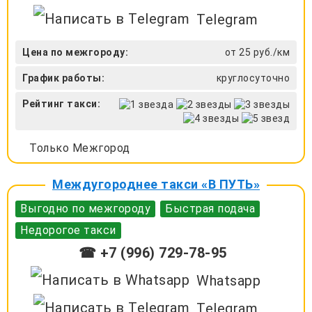
Telegram
Цена по межгороду:
от 25 руб./км
График работы:
круглосуточно
Рейтинг такси:
Только Межгород
Междугороднее такси «В ПУТЬ»
Выгодно по межгороду
Быстрая подача
Недорогое такси
☎ +7 (996) 729-78-95
Whatsapp
Telegram