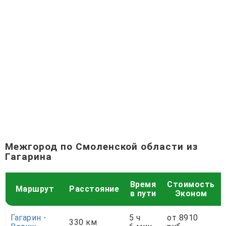
Межгород по Смоленской области из
Гагарина
Время
Стоимость
Маршрут
Расстояние
в пути
Эконом
Гагарин -
5 ч
от 8910
330 км