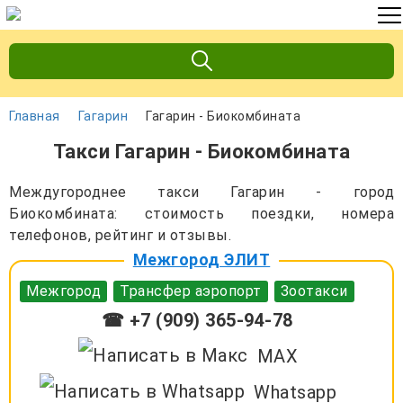
Главная
Гагарин
Гагарин - Биокомбината
Такси Гагарин - Биокомбината
Междугороднее такси Гагарин - город
Биокомбината: стоимость поездки, номера
телефонов, рейтинг и отзывы.
Межгород ЭЛИТ
Межгород
Трансфер аэропорт
Зоотакси
☎ +7 (909) 365-94-78
MAX
Whatsapp