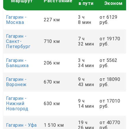
Маршрут
Расстояние
в пути
Эконом
Гагарин -
3 ч
от 6129
227 км
Москва
8 мин
руб.
Гагарин -
7 ч
от 19170
Санкт-
710 км
32 мин
руб.
Петербург
Гагарин -
3 ч
от 5562
206 км
Балашиха
34 мин
руб.
Гагарин -
9 ч
от 18090
670 км
Воронеж
43 мин
руб.
Гагарин -
9 ч
от 17010
Нижний
630 км
14 мин
руб.
Новгород
19 ч
от 40770
Гагарин - Уфа
1 510 км
26 мин
руб.