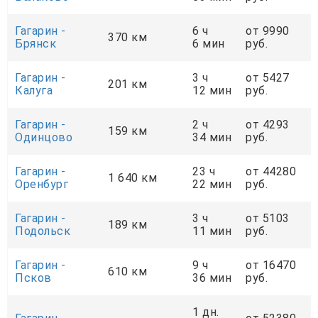
Гагарин -
6 ч
от 9990
370 км
Брянск
6 мин
руб.
Гагарин -
3 ч
от 5427
201 км
Калуга
12 мин
руб.
Гагарин -
2 ч
от 4293
159 км
Одинцово
34 мин
руб.
Гагарин -
23 ч
от 44280
1 640 км
Оренбург
22 мин
руб.
Гагарин -
3 ч
от 5103
189 км
Подольск
11 мин
руб.
Гагарин -
9 ч
от 16470
610 км
Псков
36 мин
руб.
1 дн.