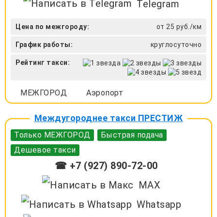
Telegram
Цена по межгороду:
от 25 руб./км
График работы:
круглосуточно
Рейтинг такси:
МЕЖГОРОД
Аэропорт
Междугороднее такси ПРЕСТИЖ
Только МЕЖГОРОД
Быстрая подача
Дешевое такси
☎ +7 (927) 890-72-00
MAX
Whatsapp