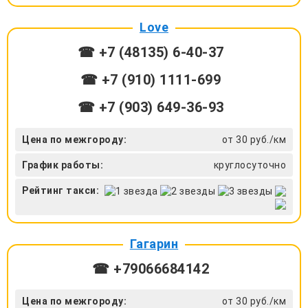
Love
☎ +7 (48135) 6-40-37
☎ +7 (910) 1111-699
☎ +7 (903) 649-36-93
Цена по межгороду:
от 30 руб./км
График работы:
круглосуточно
Рейтинг такси:
Гагарин
☎ +79066684142
Цена по межгороду:
от 30 руб./км