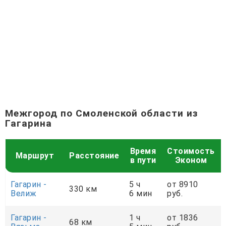
Межгород по Смоленской области из
Гагарина
Время
Стоимость
Маршрут
Расстояние
в пути
Эконом
Гагарин -
5 ч
от 8910
330 км
Велиж
6 мин
руб.
Гагарин -
1 ч
от 1836
68 км