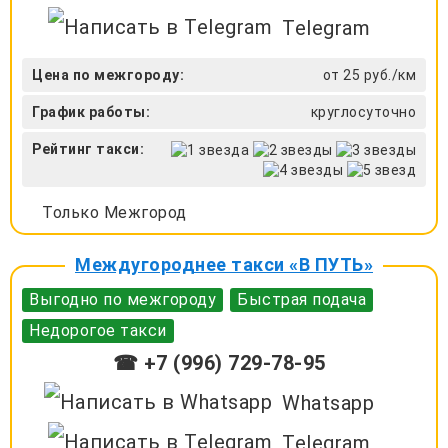
Telegram
Цена по межгороду:
от 25 руб./км
График работы:
круглосуточно
Рейтинг такси:
Только Межгород
Междугороднее такси «В ПУТЬ»
Выгодно по межгороду
Быстрая подача
Недорогое такси
☎ +7 (996) 729-78-95
Whatsapp
Telegram