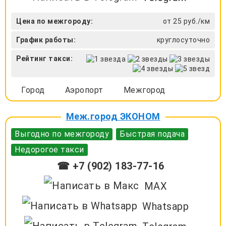
Цена по межгороду:
от 25 руб./км
График работы:
круглосуточно
Рейтинг такси:
Город
Аэропорт
Межгород
Меж.город ЭКОНОМ
Выгодно по межгороду
Быстрая подача
Недорогое такси
☎ +7 (902) 183-77-16
MAX
Whatsapp