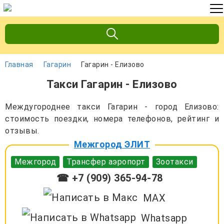
Главная
Гагарин
Гагарин - Елизово
Такси Гагарин - Елизово
Междугороднее такси Гагарин - город Елизово:
стоимость поездки, номера телефонов, рейтинг и
отзывы.
Межгород ЭЛИТ
Межгород
Трансфер аэропорт
Зоотакси
☎ +7 (909) 365-94-78
MAX
Whatsapp