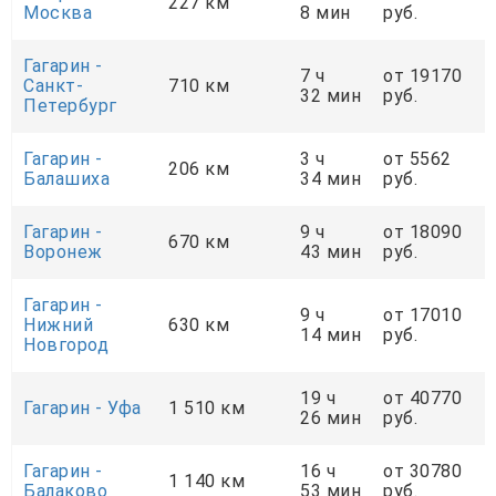
227 км
Москва
8 мин
руб.
Гагарин -
7 ч
от 19170
Санкт-
710 км
32 мин
руб.
Петербург
Гагарин -
3 ч
от 5562
206 км
Балашиха
34 мин
руб.
Гагарин -
9 ч
от 18090
670 км
Воронеж
43 мин
руб.
Гагарин -
9 ч
от 17010
Нижний
630 км
14 мин
руб.
Новгород
19 ч
от 40770
Гагарин - Уфа
1 510 км
26 мин
руб.
Гагарин -
16 ч
от 30780
1 140 км
Балаково
53 мин
руб.