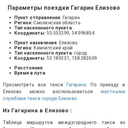
Параметры поездки Гагарин Елизово
Пункт отправления
: Гагарин
Регион
: Смоленская область
Тип населенного пункта
:
Координаты
: 55.553299, 34.996854
Пункт назначения
: Елизово
Регион
: Камчатский край
Тип населенного пункта
: город
Координаты
: 53.189231, 158.382659
Расстояние
:
Время в пути
:
Просмотреть все такси
Гагарина
. По приезду в
Елизово можно воспользоваться
местными
службами такси города Елизово
.
Из Гагарина в Елизово
:
Таблица маршрутов междугороднего такси из