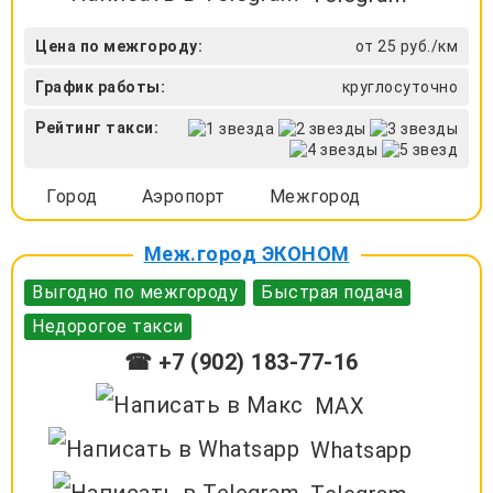
Цена по межгороду:
от 25 руб./км
График работы:
круглосуточно
Рейтинг такси:
Город
Аэропорт
Межгород
Меж.город ЭКОНОМ
Выгодно по межгороду
Быстрая подача
Недорогое такси
☎ +7 (902) 183-77-16
MAX
Whatsapp