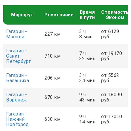
Время
Стоимость
Маршрут
Расстояние
в пути
Эконом
Гагарин -
3 ч
от 6129
227 км
Москва
8 мин
руб.
Гагарин -
7 ч
от 19170
Санкт-
710 км
32 мин
руб.
Петербург
Гагарин -
3 ч
от 5562
206 км
Балашиха
34 мин
руб.
Гагарин -
9 ч
от 18090
670 км
Воронеж
43 мин
руб.
Гагарин -
9 ч
от 17010
Нижний
630 км
14 мин
руб.
Новгород