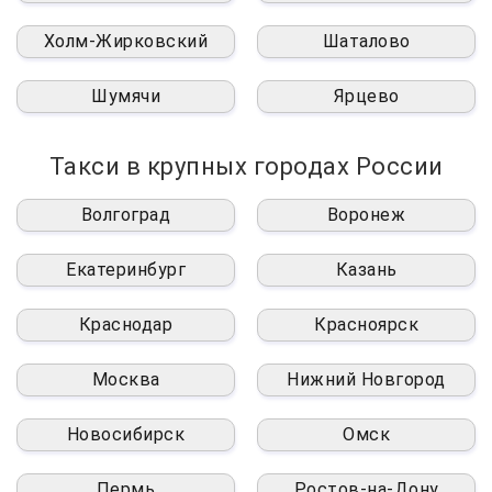
Холм-Жирковский
Шаталово
Шумячи
Ярцево
Такси в крупных городах России
Волгоград
Воронеж
Екатеринбург
Казань
Краснодар
Красноярск
Москва
Нижний Новгород
Новосибирск
Омск
Пермь
Ростов-на-Дону