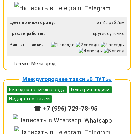
Telegram
Цена по межгороду:
от 25 руб./км
График работы:
круглосуточно
Рейтинг такси:
Только Межгород
Междугороднее такси «В ПУТЬ»
Выгодно по межгороду
Быстрая подача
Недорогое такси
☎ +7 (996) 729-78-95
Whatsapp
Telegram