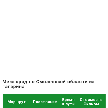
Межгород по Смоленской области из
Гагарина
Время
Стоимость
Маршрут
Расстояние
в пути
Эконом