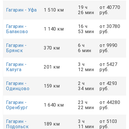
19 ч
от 40770
Гагарин - Уфа
1 510 км
26 мин
руб.
Гагарин -
16 ч
от 30780
1 140 км
Балаково
53 мин
руб.
Гагарин -
6 ч
от 9990
370 км
Брянск
6 мин
руб.
Гагарин -
3 ч
от 5427
201 км
Калуга
12 мин
руб.
Гагарин -
2 ч
от 4293
159 км
Одинцово
34 мин
руб.
Гагарин -
23 ч
от 44280
1 640 км
Оренбург
22 мин
руб.
Гагарин -
3 ч
от 5103
189 км
Подольск
11 мин
руб.