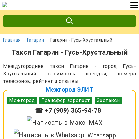
Главная
Гагарин
Гагарин - Гусь-Хрустальный
Такси Гагарин - Гусь-Хрустальный
Междугороднее такси Гагарин - город Гусь-
Хрустальный: стоимость поездки, номера
телефонов, рейтинг и отзывы.
Межгород ЭЛИТ
Межгород
Трансфер аэропорт
Зоотакси
☎ +7 (909) 365-94-78
MAX
Whatsapp