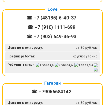
Love
☎ +7 (48135) 6-40-37
☎ +7 (910) 1111-699
☎ +7 (903) 649-36-93
Цена по межгороду:
от 30 руб./км
График работы:
круглосуточно
Рейтинг такси:
Гагарин
☎ +79066684142
Цена по межгороду:
от 30 руб./км