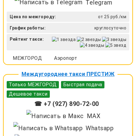
Telegram
Цена по межгороду:
от 25 руб./км
График работы:
круглосуточно
Рейтинг такси:
МЕЖГОРОД
Аэропорт
Междугороднее такси ПРЕСТИЖ
Только МЕЖГОРОД
Быстрая подача
Дешевое такси
☎ +7 (927) 890-72-00
MAX
Whatsapp