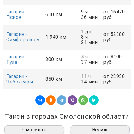
Гагарин -
9 ч
от 16470
610 км
Псков
36 мин
руб.
1 дн.
Гагарин -
от 52380
1 940 км
8 ч
Симферополь
руб.
21 мин
Гагарин -
4 ч
от 8100
300 км
Тула
37 мин
руб.
Гагарин -
11 ч
от 22950
850 км
Чебоксары
14 мин
руб.
Такси в городах Смоленской области
Смоленск
Велиж