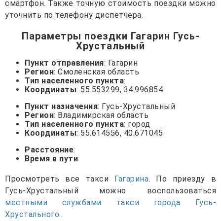
смартфон. Также точную стоимость поездки можно
уточнить по телефону диспетчера.
Параметры поездки Гагарин Гусь-
Хрустальный
Пункт отправления
: Гагарин
Регион
: Смоленская область
Тип населенного пункта
:
Координаты
: 55.553299, 34.996854
Пункт назначения
: Гусь-Хрустальный
Регион
: Владимирская область
Тип населенного пункта
: город
Координаты
: 55.614556, 40.671045
Расстояние
:
Время в пути
:
Просмотреть все такси
Гагарина
. По приезду в
Гусь-Хрустальный можно воспользоваться
местными службами такси города Гусь-
Хрустального
.