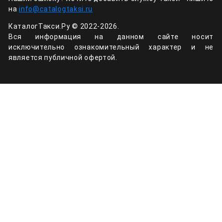
на
info@catalogtaksi.ru
КаталогТакси.Ру © 2022-2026.
Вся информация на данном сайте носит
исключительно ознакомительный характер и не
является публичной офертой.