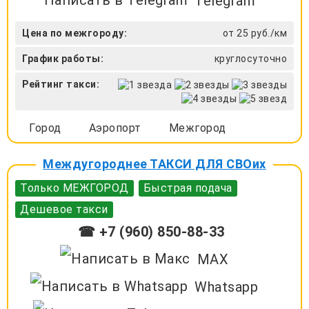
Telegram
Цена по межгороду:
от 25 руб./км
График работы:
круглосуточно
Рейтинг такси:
Город
Аэропорт
Межгород
Междугороднее ТАКСИ ДЛЯ СВОих
Только МЕЖГОРОД
Быстрая подача
Дешевое такси
☎ +7 (960) 850-88-33
MAX
Whatsapp