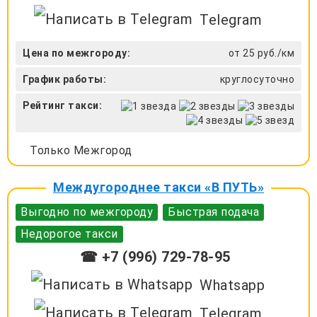
Telegram
Цена по межгороду:
от 25 руб./км
График работы:
круглосуточно
Рейтинг такси:
Только Межгород
Междугороднее такси «В ПУТЬ»
Выгодно по межгороду
Быстрая подача
Недорогое такси
☎ +7 (996) 729-78-95
Whatsapp
Telegram