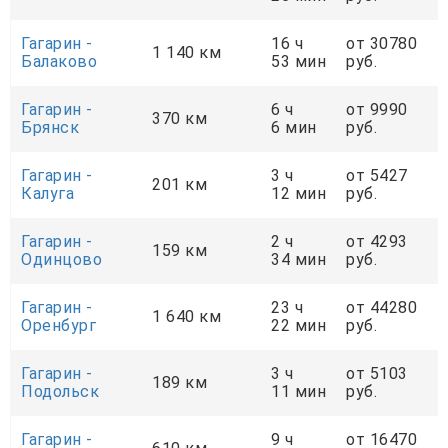
Гагарин -
16 ч
от 30780
1 140 км
Балаково
53 мин
руб.
Гагарин -
6 ч
от 9990
370 км
Брянск
6 мин
руб.
Гагарин -
3 ч
от 5427
201 км
Калуга
12 мин
руб.
Гагарин -
2 ч
от 4293
159 км
Одинцово
34 мин
руб.
Гагарин -
23 ч
от 44280
1 640 км
Оренбург
22 мин
руб.
Гагарин -
3 ч
от 5103
189 км
Подольск
11 мин
руб.
Гагарин -
9 ч
от 16470