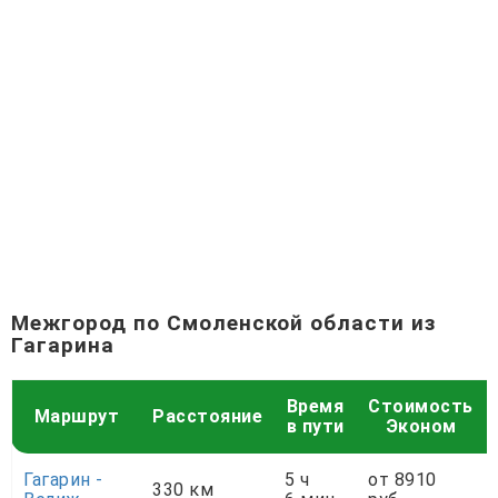
Межгород по Смоленской области из
Гагарина
Время
Стоимость
Маршрут
Расстояние
в пути
Эконом
Гагарин -
5 ч
от 8910
330 км