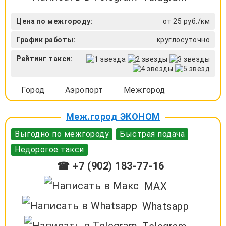
Цена по межгороду:
от 25 руб./км
График работы:
круглосуточно
Рейтинг такси:
Город
Аэропорт
Межгород
Меж.город ЭКОНОМ
Выгодно по межгороду
Быстрая подача
Недорогое такси
☎ +7 (902) 183-77-16
MAX
Whatsapp