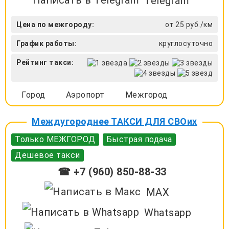
Telegram
Цена по межгороду:
от 25 руб./км
График работы:
круглосуточно
Рейтинг такси:
Город
Аэропорт
Межгород
Междугороднее ТАКСИ ДЛЯ СВОих
Только МЕЖГОРОД
Быстрая подача
Дешевое такси
☎ +7 (960) 850-88-33
MAX
Whatsapp