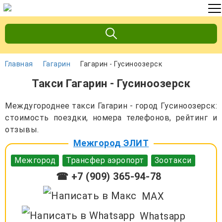
Главная
Гагарин
Гагарин - Гусиноозерск
Такси Гагарин - Гусиноозерск
Междугороднее такси Гагарин - город Гусиноозерск:
стоимость поездки, номера телефонов, рейтинг и
отзывы.
Межгород ЭЛИТ
Межгород
Трансфер аэропорт
Зоотакси
☎ +7 (909) 365-94-78
MAX
Whatsapp