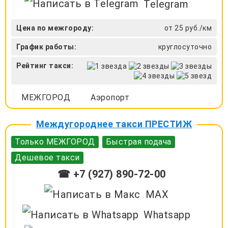
Telegram
Цена по межгороду:
от 25 руб./км
График работы:
круглосуточно
Рейтинг такси:
МЕЖГОРОД
Аэропорт
Междугороднее такси ПРЕСТИЖ
Только МЕЖГОРОД
Быстрая подача
Дешевое такси
☎ +7 (927) 890-72-00
MAX
Whatsapp