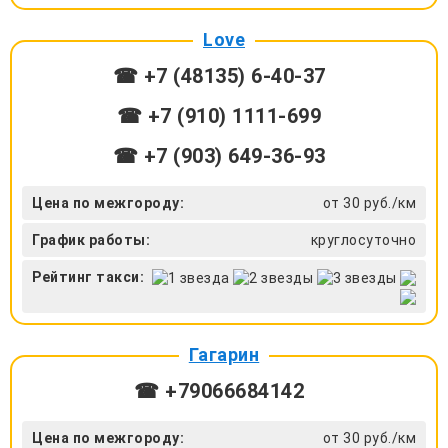
Love
☎ +7 (48135) 6-40-37
☎ +7 (910) 1111-699
☎ +7 (903) 649-36-93
Цена по межгороду:
от 30 руб./км
График работы:
круглосуточно
Рейтинг такси:
Гагарин
☎ +79066684142
Цена по межгороду:
от 30 руб./км