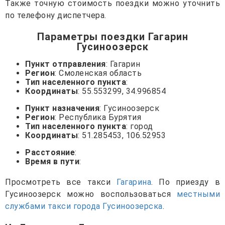
Также точную стоимость поездки можно уточнить
по телефону диспетчера.
Параметры поездки Гагарин
Гусиноозерск
Пункт отправления
: Гагарин
Регион
: Смоленская область
Тип населенного пункта
:
Координаты
: 55.553299, 34.996854
Пункт назначения
: Гусиноозерск
Регион
: Республика Бурятия
Тип населенного пункта
: город
Координаты
: 51.285453, 106.52953
Расстояние
:
Время в пути
:
Просмотреть все такси
Гагарина
. По приезду в
Гусиноозерск можно воспользоваться
местными
службами такси города Гусиноозерска
.