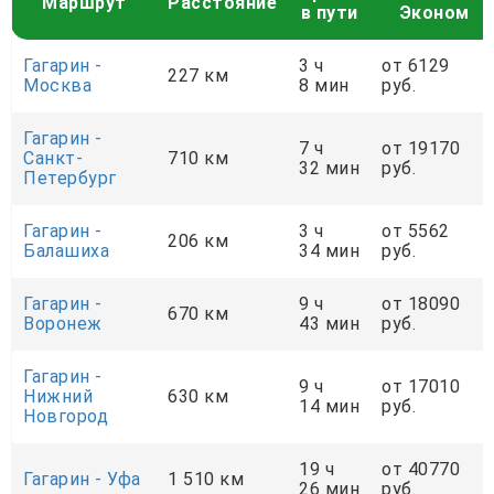
Маршрут
Расстояние
в пути
Эконом
Гагарин -
3 ч
от 6129
227 км
Москва
8 мин
руб.
Гагарин -
7 ч
от 19170
Санкт-
710 км
32 мин
руб.
Петербург
Гагарин -
3 ч
от 5562
206 км
Балашиха
34 мин
руб.
Гагарин -
9 ч
от 18090
670 км
Воронеж
43 мин
руб.
Гагарин -
9 ч
от 17010
Нижний
630 км
14 мин
руб.
Новгород
19 ч
от 40770
Гагарин - Уфа
1 510 км
26 мин
руб.