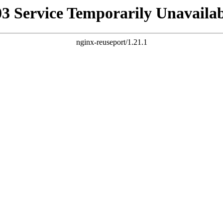
03 Service Temporarily Unavailab
nginx-reuseport/1.21.1