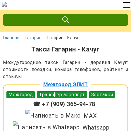
Главная
Гагарин
Гагарин - Качуг
Такси Гагарин - Качуг
Междугороднее такси Гагарин - деревня Качуг:
стоимость поездки, номера телефонов, рейтинг и
отзывы.
Межгород ЭЛИТ
Межгород
Трансфер аэропорт
Зоотакси
☎ +7 (909) 365-94-78
MAX
Whatsapp