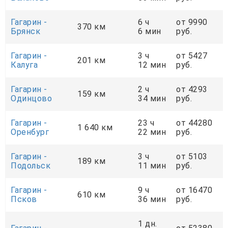
Гагарин -
6 ч
от 9990
370 км
Брянск
6 мин
руб.
Гагарин -
3 ч
от 5427
201 км
Калуга
12 мин
руб.
Гагарин -
2 ч
от 4293
159 км
Одинцово
34 мин
руб.
Гагарин -
23 ч
от 44280
1 640 км
Оренбург
22 мин
руб.
Гагарин -
3 ч
от 5103
189 км
Подольск
11 мин
руб.
Гагарин -
9 ч
от 16470
610 км
Псков
36 мин
руб.
1 дн.