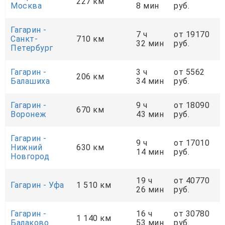
227 км
Москва
8 мин
руб.
Гагарин -
7 ч
от 19170
Санкт-
710 км
32 мин
руб.
Петербург
Гагарин -
3 ч
от 5562
206 км
Балашиха
34 мин
руб.
Гагарин -
9 ч
от 18090
670 км
Воронеж
43 мин
руб.
Гагарин -
9 ч
от 17010
Нижний
630 км
14 мин
руб.
Новгород
19 ч
от 40770
Гагарин - Уфа
1 510 км
26 мин
руб.
Гагарин -
16 ч
от 30780
1 140 км
Балаково
53 мин
руб.