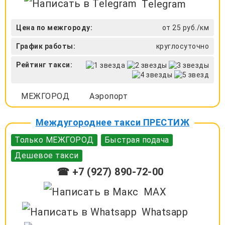
Telegram
Цена по межгороду:
от 25 руб./км
График работы:
круглосуточно
Рейтинг такси:
МЕЖГОРОД
Аэропорт
Междугороднее такси ПРЕСТИЖ
Только МЕЖГОРОД
Быстрая подача
Дешевое такси
☎ +7 (927) 890-72-00
MAX
Whatsapp