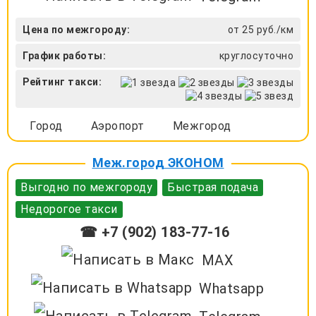
Цена по межгороду:
от 25 руб./км
График работы:
круглосуточно
Рейтинг такси:
Город
Аэропорт
Межгород
Меж.город ЭКОНОМ
Выгодно по межгороду
Быстрая подача
Недорогое такси
☎ +7 (902) 183-77-16
MAX
Whatsapp