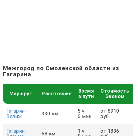
Межгород по Смоленской области из
Гагарина
Время
Стоимость
Маршрут
Расстояние
в пути
Эконом
Гагарин -
5 ч
от 8910
330 км
Велиж
6 мин
руб.
Гагарин -
1 ч
от 1836
68 км