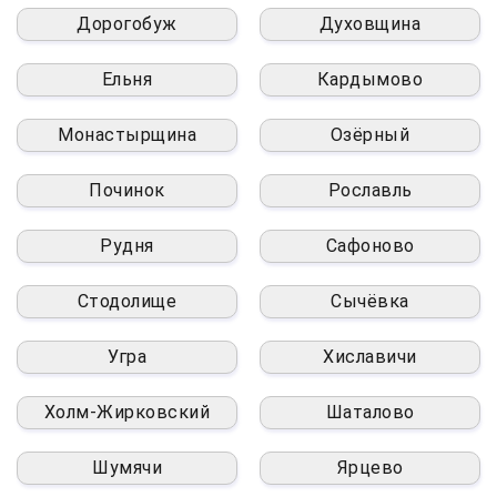
Дорогобуж
Духовщина
Ельня
Кардымово
Монастырщина
Озёрный
Починок
Рославль
Рудня
Сафоново
Стодолище
Сычёвка
Угра
Хиславичи
Холм-Жирковский
Шаталово
Шумячи
Ярцево