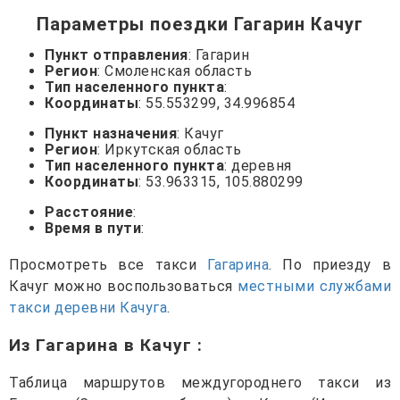
Параметры поездки Гагарин Качуг
Пункт отправления
: Гагарин
Регион
: Смоленская область
Тип населенного пункта
:
Координаты
: 55.553299, 34.996854
Пункт назначения
: Качуг
Регион
: Иркутская область
Тип населенного пункта
: деревня
Координаты
: 53.963315, 105.880299
Расстояние
:
Время в пути
:
Просмотреть все такси
Гагарина
. По приезду в
Качуг можно воспользоваться
местными службами
такси деревни Качуга
.
Из Гагарина в Качуг
:
Таблица маршрутов междугороднего такси из