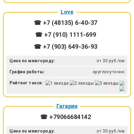
Love
☎ +7 (48135) 6-40-37
☎ +7 (910) 1111-699
☎ +7 (903) 649-36-93
Цена по межгороду:
от 30 руб./км
График работы:
круглосуточно
Рейтинг такси:
Гагарин
☎ +79066684142
Цена по межгороду:
от 30 руб./км