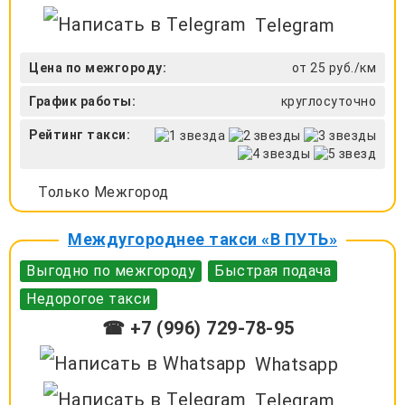
Telegram
Цена по межгороду:
от 25 руб./км
График работы:
круглосуточно
Рейтинг такси:
Только Межгород
Междугороднее такси «В ПУТЬ»
Выгодно по межгороду
Быстрая подача
Недорогое такси
☎ +7 (996) 729-78-95
Whatsapp
Telegram