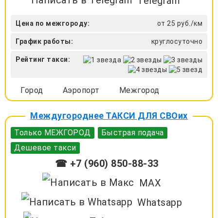
Telegram
Цена по межгороду:
от 25 руб./км
График работы:
круглосуточно
Рейтинг такси:
Город
Аэропорт
Межгород
Междугороднее ТАКСИ ДЛЯ СВОих
Только МЕЖГОРОД
Быстрая подача
Дешевое такси
☎ +7 (960) 850-88-33
MAX
Whatsapp