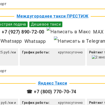
орт
Междугороднее такси ПРЕСТИЖ
страя подача
Дешевое такси
+7 (927) 890-72-00
MAX
Whatsapp
25 руб./км
График работы:
круглосуточно
Рейтинг 
орт
Яндекс Такси
☎ +7 (800) 770-70-74
 руб./км и
График работы:
круглосуточно
Рейтинг 