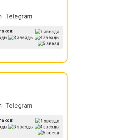
Telegram
такси:
Telegram
такси: