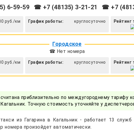
5) 6-59-59
☎ +7 (48135) 3-21-21
☎ +7 (4813
30 руб./км
График работы:
круглосуточно
Рейтинг 
Городское
☎ Нет номера
30 руб./км
График работы:
круглосуточно
Рейтинг 
ссчитана приблизительно по междугороднему тарифу к
 Кагальник. Точную стоимость уточняйте у диспетчеро
такси из Гагарина в Кагальник - работает 13 служб
р номера произойдет автоматически.