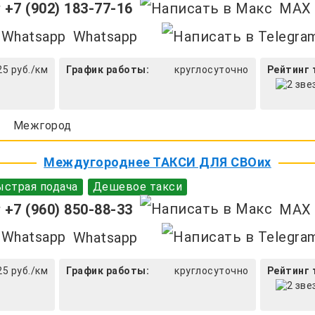
+7 (902) 183-77-16
MAX
Whatsapp
25 руб./км
График работы:
круглосуточно
Рейтинг 
Межгород
Междугороднее ТАКСИ ДЛЯ СВОих
страя подача
Дешевое такси
+7 (960) 850-88-33
MAX
Whatsapp
25 руб./км
График работы:
круглосуточно
Рейтинг 