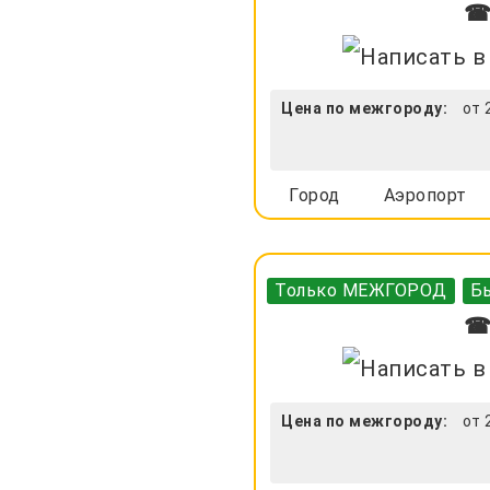
☎ 
Цена по межгороду:
от 
Город
Аэропорт
Только МЕЖГОРОД
Бы
☎ 
Цена по межгороду:
от 