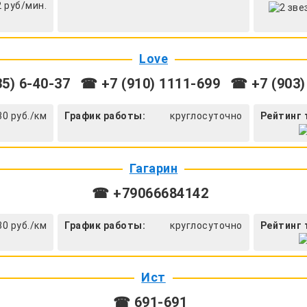
2 руб/мин.
Love
5) 6-40-37
☎ +7 (910) 1111-699
☎ +7 (903)
30 руб./км
График работы:
круглосуточно
Рейтинг 
Гагарин
☎ +79066684142
30 руб./км
График работы:
круглосуточно
Рейтинг 
Ист
☎ 691-691