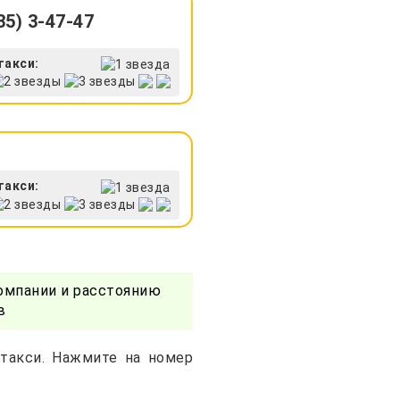
5) 3-47-47
такси:
такси:
омпании и расстоянию
в
 такси. Нажмите на номер