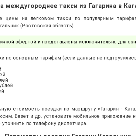
а междугороднее такси из Гагарина в Ка
е цены на легковом такси по популярным тарифа
агальник (Ростовская область)
ичной офертой и представлены исключительно для озн
и по основным тарифам (если данные не подгрузились 
й
лей
блей
рублей
ей
ную стоимость поездки по маршруту «Гагарин - Кага
Максим, Везет и др. установите мобильное приложение 
уточнить по телефону диспетчера.