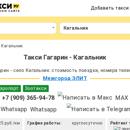
Добавить такси
Кагальник
- Кагальник
Такси Гагарин - Кагальник
рин - село Кагальник: стоимость поездки, номера теле
Межгород ЭЛИТ
эропорт
Зоотакси
+7 (909) 365-94-78
MAX
Whatsapp
25 руб./км
График работы:
круглосуточно
Рейтинг 