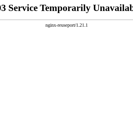
03 Service Temporarily Unavailab
nginx-reuseport/1.21.1