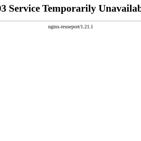
03 Service Temporarily Unavailab
nginx-reuseport/1.21.1