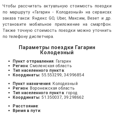
Чтобы рассчитать актуальную стоимость поездки
по маршруту «Гагарин - Колодезный» на сервисах
заказа такси: Яндекс GO, Uber, Максим, Везет и др.
установите мобильное приложение на смартфон.
Также точную стоимость поездки можно уточнить
по телефону диспетчера.
Параметры поездки Гагарин
Колодезный
Пункт отправления
: Гагарин
Регион
: Смоленская область
Тип населенного пункта
:
Координаты
: 55.553299, 34.996854
Пункт назначения
: Колодезный
Регион
: Воронежская область
Тип населенного пункта
: город
Координаты
: 51.350037, 39.298662
Расстояние
:
Время в пути
: