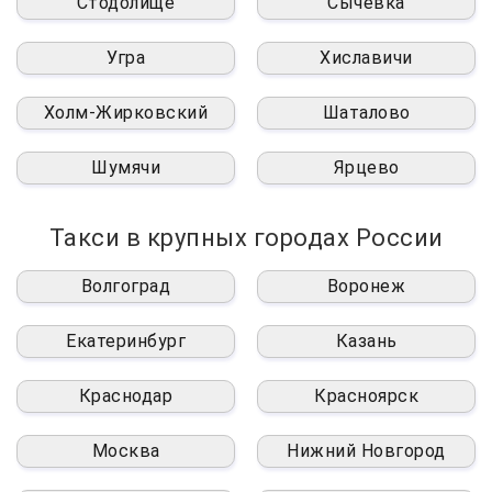
Стодолище
Сычёвка
Угра
Хиславичи
Холм-Жирковский
Шаталово
Шумячи
Ярцево
Такси в крупных городах России
Волгоград
Воронеж
Екатеринбург
Казань
Краснодар
Красноярск
Москва
Нижний Новгород