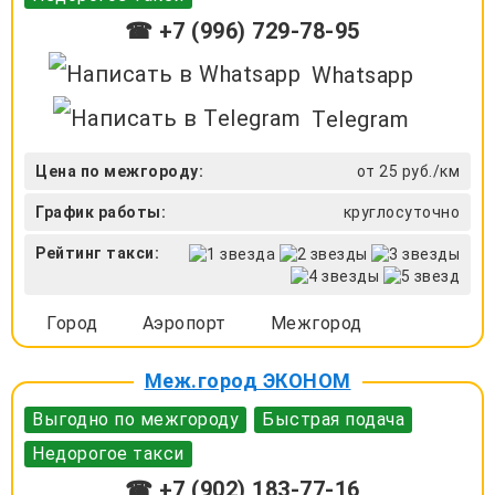
☎ +7 (996) 729-78-95
Whatsapp
Telegram
Цена по межгороду:
от 25 руб./км
График работы:
круглосуточно
Рейтинг такси:
Город
Аэропорт
Межгород
Меж.город ЭКОНОМ
Выгодно по межгороду
Быстрая подача
Недорогое такси
☎ +7 (902) 183-77-16