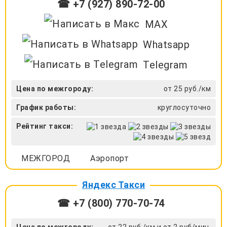
☎ +7 (927) 890-72-00
MAX
Whatsapp
Telegram
Цена по межгороду:
от 25 руб./км
График работы:
круглосуточно
Рейтинг такси:
МЕЖГОРОД
Аэропорт
Яндекс Такси
☎ +7 (800) 770-70-74
Цена по межгороду:
от 22 руб./км и от 2 руб/мин.