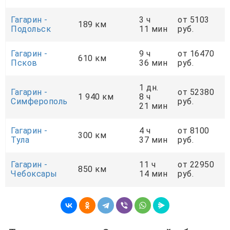
Гагарин -
3 ч
от 5103
189 км
Подольск
11 мин
руб.
Гагарин -
9 ч
от 16470
610 км
Псков
36 мин
руб.
1 дн.
Гагарин -
от 52380
1 940 км
8 ч
Симферополь
руб.
21 мин
Гагарин -
4 ч
от 8100
300 км
Тула
37 мин
руб.
Гагарин -
11 ч
от 22950
850 км
Чебоксары
14 мин
руб.