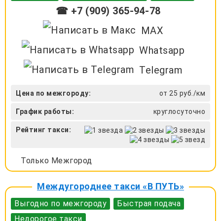
☎ +7 (909) 365-94-78
MAX
Whatsapp
Telegram
Цена по межгороду:
от 25 руб./км
График работы:
круглосуточно
Рейтинг такси:
Только Межгород
Междугороднее такси «В ПУТЬ»
Выгодно по межгороду
Быстрая подача
Недорогое такси