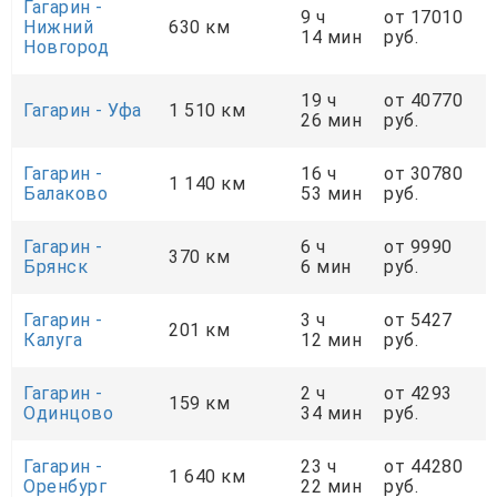
Гагарин -
9 ч
от 17010
Нижний
630 км
14 мин
руб.
Новгород
19 ч
от 40770
Гагарин - Уфа
1 510 км
26 мин
руб.
Гагарин -
16 ч
от 30780
1 140 км
Балаково
53 мин
руб.
Гагарин -
6 ч
от 9990
370 км
Брянск
6 мин
руб.
Гагарин -
3 ч
от 5427
201 км
Калуга
12 мин
руб.
Гагарин -
2 ч
от 4293
159 км
Одинцово
34 мин
руб.
Гагарин -
23 ч
от 44280
1 640 км
Оренбург
22 мин
руб.