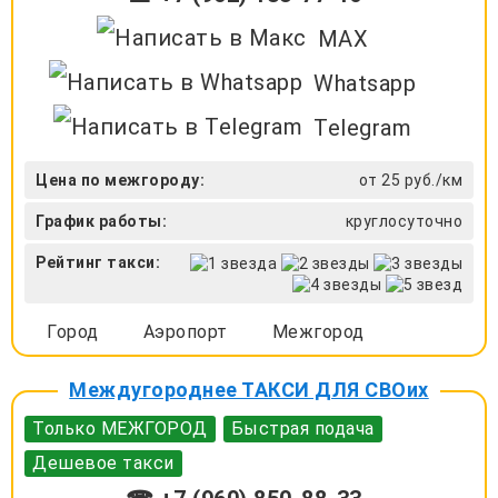
MAX
Whatsapp
Telegram
Цена по межгороду:
от 25 руб./км
График работы:
круглосуточно
Рейтинг такси:
Город
Аэропорт
Межгород
Междугороднее ТАКСИ ДЛЯ СВОих
Только МЕЖГОРОД
Быстрая подача
Дешевое такси