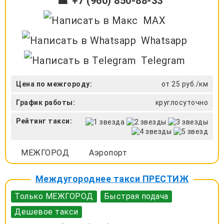
☎ +7 (960) 850-88-33
MAX
Whatsapp
Telegram
Цена по межгороду:
от 25 руб./км
График работы:
круглосуточно
Рейтинг такси:
МЕЖГОРОД
Аэропорт
Междугороднее такси ПРЕСТИЖ
Только МЕЖГОРОД
Быстрая подача
Дешевое такси