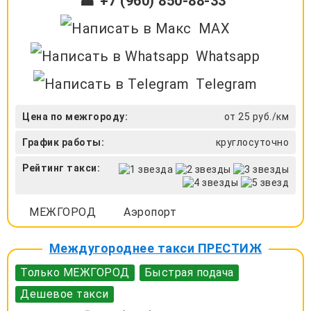
☎ +7 (960) 850-88-33
MAX
Whatsapp
Telegram
Цена по межгороду:
от 25 руб./км
График работы:
круглосуточно
Рейтинг такси:
МЕЖГОРОД
Аэропорт
Междугороднее такси ПРЕСТИЖ
Только МЕЖГОРОД
Быстрая подача
Дешевое такси