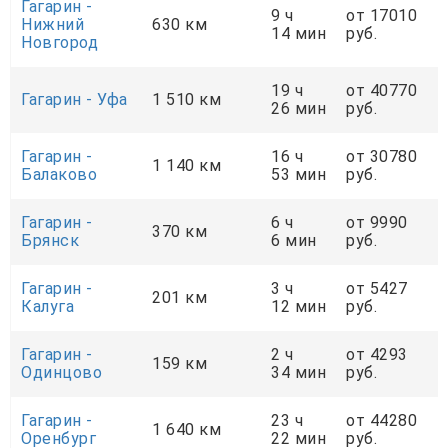
Гагарин -
9 ч
от 17010
Нижний
630 км
14 мин
руб.
Новгород
19 ч
от 40770
Гагарин - Уфа
1 510 км
26 мин
руб.
Гагарин -
16 ч
от 30780
1 140 км
Балаково
53 мин
руб.
Гагарин -
6 ч
от 9990
370 км
Брянск
6 мин
руб.
Гагарин -
3 ч
от 5427
201 км
Калуга
12 мин
руб.
Гагарин -
2 ч
от 4293
159 км
Одинцово
34 мин
руб.
Гагарин -
23 ч
от 44280
1 640 км
Оренбург
22 мин
руб.