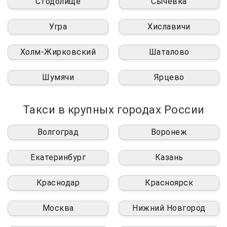
Стодолище
Сычёвка
Угра
Хиславичи
Холм-Жирковский
Шаталово
Шумячи
Ярцево
Такси в крупных городах России
Волгоград
Воронеж
Екатеринбург
Казань
Краснодар
Красноярск
Москва
Нижний Новгород