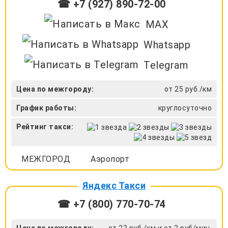
☎ +7 (927) 890-72-00
MAX
Whatsapp
Telegram
Цена по межгороду:
от 25 руб./км
График работы:
круглосуточно
Рейтинг такси:
МЕЖГОРОД
Аэропорт
Яндекс Такси
☎ +7 (800) 770-70-74
Цена по межгороду:
от 22 руб./км и от 2 руб/мин.