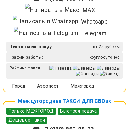
MAX
Whatsapp
Telegram
Цена по межгороду:
от 25 руб./км
График работы:
круглосуточно
Рейтинг такси:
Город
Аэропорт
Межгород
Междугороднее ТАКСИ ДЛЯ СВОих
Только МЕЖГОРОД
Быстрая подача
Дешевое такси