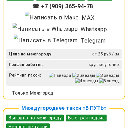
☎ +7 (909) 365-94-78
MAX
Whatsapp
Telegram
Цена по межгороду:
от 25 руб./км
График работы:
круглосуточно
Рейтинг такси:
Только Межгород
Междугороднее такси «В ПУТЬ»
Выгодно по межгороду
Быстрая подача
Недорогое такси