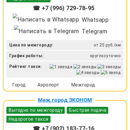
☎ +7 (996) 729-78-95
Whatsapp
Telegram
Цена по межгороду:
от 25 руб./км
График работы:
круглосуточно
Рейтинг такси:
Город
Аэропорт
Межгород
Меж.город ЭКОНОМ
Выгодно по межгороду
Быстрая подача
Недорогое такси
☎ +7 (902) 183-77-16