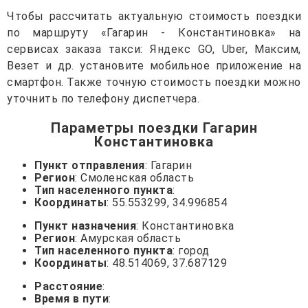
Чтобы рассчитать актуальную стоимость поездки
по маршруту «Гагарин - Константиновка» на
сервисах заказа такси: Яндекс GO, Uber, Максим,
Везет и др. установите мобильное приложение на
смартфон. Также точную стоимость поездки можно
уточнить по телефону диспетчера.
Параметры поездки Гагарин
Константиновка
Пункт отправления
: Гагарин
Регион
: Смоленская область
Тип населенного пункта
:
Координаты
: 55.553299, 34.996854
Пункт назначения
: Константиновка
Регион
: Амурская область
Тип населенного пункта
: город
Координаты
: 48.514069, 37.687129
Расстояние
:
Время в пути
: