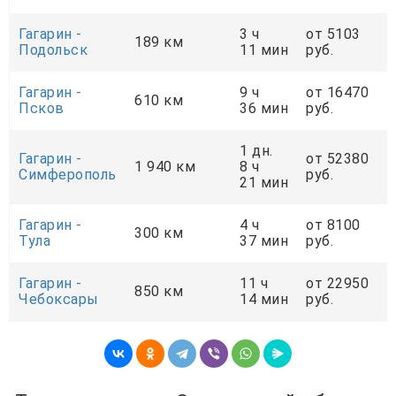
Гагарин -
3 ч
от 5103
189 км
Подольск
11 мин
руб.
Гагарин -
9 ч
от 16470
610 км
Псков
36 мин
руб.
1 дн.
Гагарин -
от 52380
1 940 км
8 ч
Симферополь
руб.
21 мин
Гагарин -
4 ч
от 8100
300 км
Тула
37 мин
руб.
Гагарин -
11 ч
от 22950
850 км
Чебоксары
14 мин
руб.