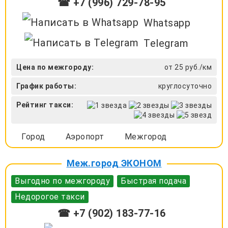
☎ +7 (996) 729-78-95
Whatsapp
Telegram
Цена по межгороду:
от 25 руб./км
График работы:
круглосуточно
Рейтинг такси:
Город
Аэропорт
Межгород
Меж.город ЭКОНОМ
Выгодно по межгороду
Быстрая подача
Недорогое такси
☎ +7 (902) 183-77-16