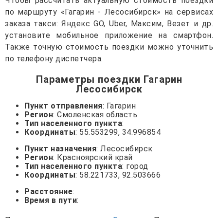
Чтобы рассчитать актуальную стоимость поездки
по маршруту «Гагарин - Лесосибирск» на сервисах
заказа такси: Яндекс GO, Uber, Максим, Везет и др.
установите мобильное приложение на смартфон.
Также точную стоимость поездки можно уточнить
по телефону диспетчера.
Параметры поездки Гагарин
Лесосибирск
Пункт отправления
: Гагарин
Регион
: Смоленская область
Тип населенного пункта
:
Координаты
: 55.553299, 34.996854
Пункт назначения
: Лесосибирск
Регион
: Красноярский край
Тип населенного пункта
: город
Координаты
: 58.221733, 92.503666
Расстояние
:
Время в пути
: