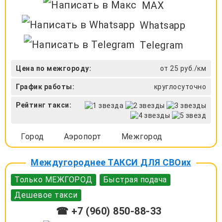
MAX
Whatsapp
Telegram
Цена по межгороду:
от 25 руб./км
График работы:
круглосуточно
Рейтинг такси:
Город
Аэропорт
Межгород
Междугороднее ТАКСИ ДЛЯ СВОих
Только МЕЖГОРОД
Быстрая подача
Дешевое такси
☎ +7 (960) 850-88-33