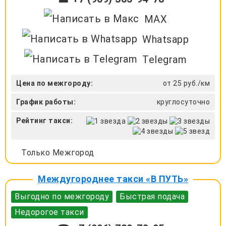
MAX
Whatsapp
Telegram
Цена по межгороду:
от 25 руб./км
График работы:
круглосуточно
Рейтинг такси:
Только Межгород
Междугороднее такси «В ПУТЬ»
Выгодно по межгороду
Быстрая подача
Недорогое такси