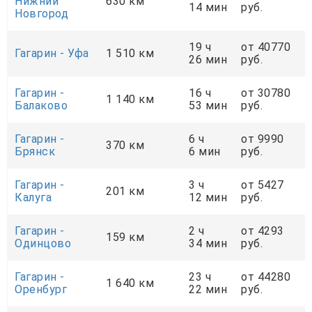
Нижний
630 км
14 мин
руб.
Новгород
19 ч
от 40770
Гагарин - Уфа
1 510 км
26 мин
руб.
Гагарин -
16 ч
от 30780
1 140 км
Балаково
53 мин
руб.
Гагарин -
6 ч
от 9990
370 км
Брянск
6 мин
руб.
Гагарин -
3 ч
от 5427
201 км
Калуга
12 мин
руб.
Гагарин -
2 ч
от 4293
159 км
Одинцово
34 мин
руб.
Гагарин -
23 ч
от 44280
1 640 км
Оренбург
22 мин
руб.