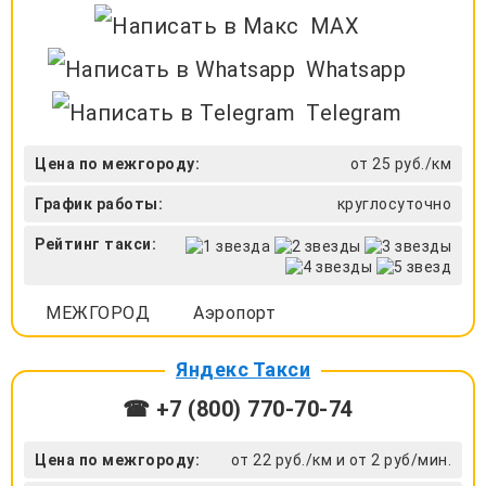
MAX
Whatsapp
Telegram
Цена по межгороду:
от 25 руб./км
График работы:
круглосуточно
Рейтинг такси:
МЕЖГОРОД
Аэропорт
Яндекс Такси
☎ +7 (800) 770-70-74
Цена по межгороду:
от 22 руб./км и от 2 руб/мин.