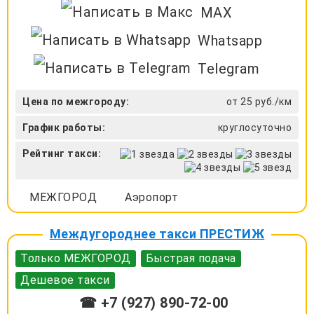
MAX
Whatsapp
Telegram
Цена по межгороду:
от 25 руб./км
График работы:
круглосуточно
Рейтинг такси:
МЕЖГОРОД
Аэропорт
Междугороднее такси ПРЕСТИЖ
Только МЕЖГОРОД
Быстрая подача
Дешевое такси
☎ +7 (927) 890-72-00