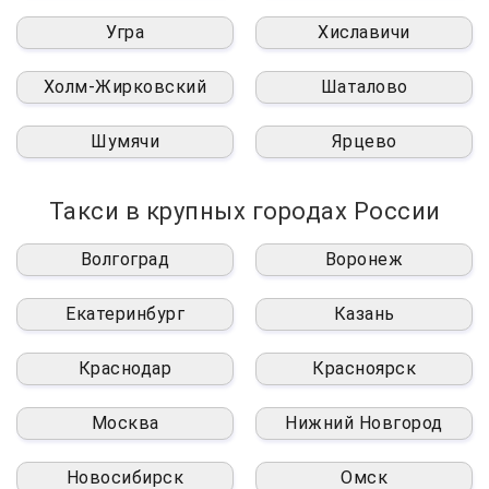
Угра
Хиславичи
Холм-Жирковский
Шаталово
Шумячи
Ярцево
Такси в крупных городах России
Волгоград
Воронеж
Екатеринбург
Казань
Краснодар
Красноярск
Москва
Нижний Новгород
Новосибирск
Омск