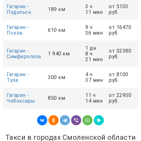
Гагарин -
3 ч
от 5103
189 км
Подольск
11 мин
руб.
Гагарин -
9 ч
от 16470
610 км
Псков
36 мин
руб.
1 дн.
Гагарин -
от 52380
1 940 км
8 ч
Симферополь
руб.
21 мин
Гагарин -
4 ч
от 8100
300 км
Тула
37 мин
руб.
Гагарин -
11 ч
от 22950
850 км
Чебоксары
14 мин
руб.
Такси в городах Смоленской области