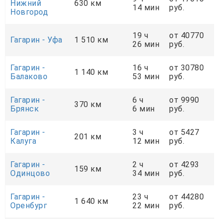
Нижний
630 км
14 мин
руб.
Новгород
19 ч
от 40770
Гагарин - Уфа
1 510 км
26 мин
руб.
Гагарин -
16 ч
от 30780
1 140 км
Балаково
53 мин
руб.
Гагарин -
6 ч
от 9990
370 км
Брянск
6 мин
руб.
Гагарин -
3 ч
от 5427
201 км
Калуга
12 мин
руб.
Гагарин -
2 ч
от 4293
159 км
Одинцово
34 мин
руб.
Гагарин -
23 ч
от 44280
1 640 км
Оренбург
22 мин
руб.