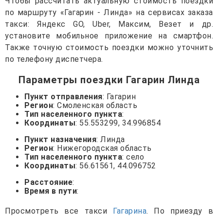
Чтобы рассчитать актуальную стоимость поездки
по маршруту «Гагарин - Линда» на сервисах заказа
такси: Яндекс GO, Uber, Максим, Везет и др.
установите мобильное приложение на смартфон.
Также точную стоимость поездки можно уточнить
по телефону диспетчера.
Параметры поездки Гагарин Линда
Пункт отправления
: Гагарин
Регион
: Смоленская область
Тип населенного пункта
:
Координаты
: 55.553299, 34.996854
Пункт назначения
: Линда
Регион
: Нижегородская область
Тип населенного пункта
: село
Координаты
: 56.61561, 44.096752
Расстояние
:
Время в пути
:
Просмотреть все такси
Гагарина
. По приезду в