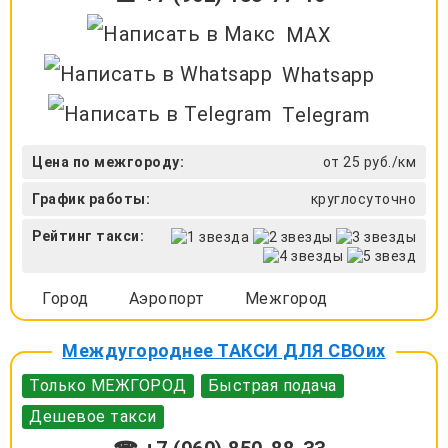
MAX
Whatsapp
Telegram
Цена по межгороду:
от 25 руб./км
График работы:
круглосуточно
Рейтинг такси:
Город
Аэропорт
Межгород
Междугороднее ТАКСИ ДЛЯ СВОих
Только МЕЖГОРОД
Быстрая подача
Дешевое такси