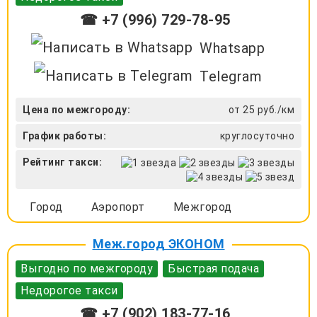
☎ +7 (996) 729-78-95
Whatsapp
Telegram
Цена по межгороду:
от 25 руб./км
График работы:
круглосуточно
Рейтинг такси:
Город
Аэропорт
Межгород
Меж.город ЭКОНОМ
Выгодно по межгороду
Быстрая подача
Недорогое такси
☎ +7 (902) 183-77-16