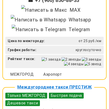
☎ +7 (960) 850-88-33
MAX
Whatsapp
Telegram
Цена по межгороду:
от 25 руб./км
График работы:
круглосуточно
Рейтинг такси:
МЕЖГОРОД
Аэропорт
Междугороднее такси ПРЕСТИЖ
Только МЕЖГОРОД
Быстрая подача
Дешевое такси