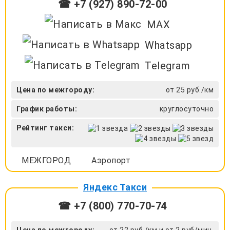
☎ +7 (927) 890-72-00
MAX
Whatsapp
Telegram
Цена по межгороду:
от 25 руб./км
График работы:
круглосуточно
Рейтинг такси:
МЕЖГОРОД
Аэропорт
Яндекс Такси
☎ +7 (800) 770-70-74
Цена по межгороду:
от 22 руб./км и от 2 руб/мин.