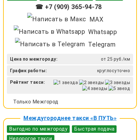
☎ +7 (909) 365-94-78
MAX
Whatsapp
Telegram
Цена по межгороду:
от 25 руб./км
График работы:
круглосуточно
Рейтинг такси:
Только Межгород
Междугороднее такси «В ПУТЬ»
Выгодно по межгороду
Быстрая подача
Недорогое такси