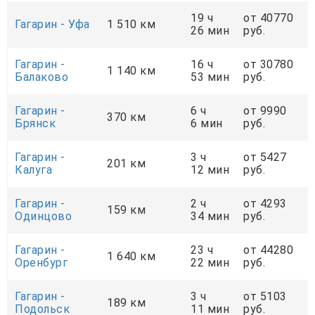
19 ч
от 40770
Гагарин - Уфа
1 510 км
26 мин
руб.
Гагарин -
16 ч
от 30780
1 140 км
Балаково
53 мин
руб.
Гагарин -
6 ч
от 9990
370 км
Брянск
6 мин
руб.
Гагарин -
3 ч
от 5427
201 км
Калуга
12 мин
руб.
Гагарин -
2 ч
от 4293
159 км
Одинцово
34 мин
руб.
Гагарин -
23 ч
от 44280
1 640 км
Оренбург
22 мин
руб.
Гагарин -
3 ч
от 5103
189 км
Подольск
11 мин
руб.