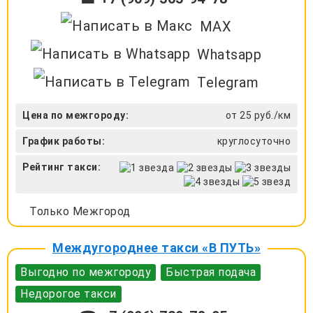
MAX
Whatsapp
Telegram
Цена по межгороду:
от 25 руб./км
График работы:
круглосуточно
Рейтинг такси:
Только Межгород
Междугороднее такси «В ПУТЬ»
Выгодно по межгороду
Быстрая подача
Недорогое такси