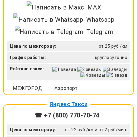
MAX
Whatsapp
Telegram
Цена по межгороду:
от 25 руб./км
График работы:
круглосуточно
Рейтинг такси:
МЕЖГОРОД
Аэропорт
Яндекс Такси
☎ +7 (800) 770-70-74
Цена по межгороду:
от 22 руб./км и от 2 руб/мин.