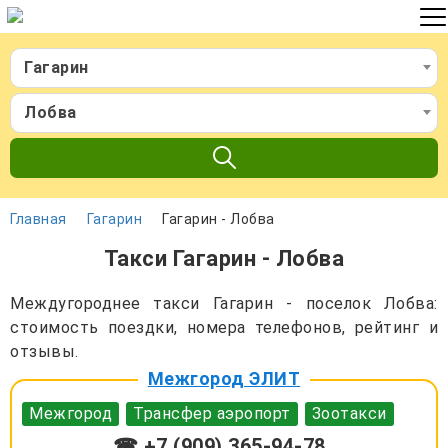
Гагарин
Лобва
Главная
Гагарин
Гагарин - Лобва
Такси Гагарин - Лобва
Междугороднее такси Гагарин - поселок Лобва:
стоимость поездки, номера телефонов, рейтинг и
отзывы.
Межгород ЭЛИТ
Межгород
Трансфер аэропорт
Зоотакси
☎ +7 (909) 365-94-78