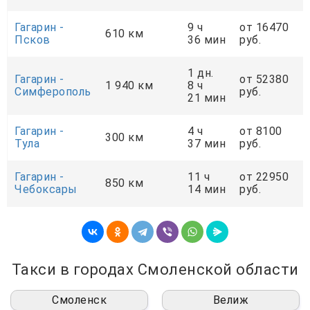
Гагарин -
9 ч
от 16470
610 км
Псков
36 мин
руб.
1 дн.
Гагарин -
от 52380
1 940 км
8 ч
Симферополь
руб.
21 мин
Гагарин -
4 ч
от 8100
300 км
Тула
37 мин
руб.
Гагарин -
11 ч
от 22950
850 км
Чебоксары
14 мин
руб.
Такси в городах Смоленской области
Смоленск
Велиж