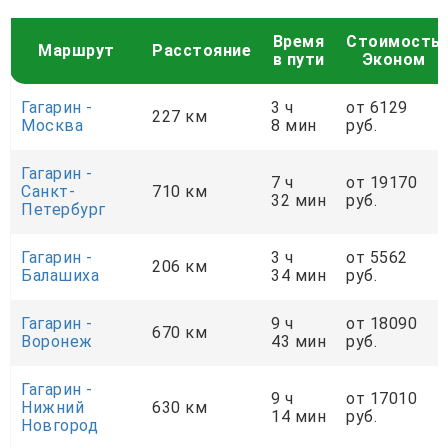
Время
Стоимость
Маршрут
Расстояние
в пути
Эконом
Гагарин -
3 ч
от 6129
227 км
Москва
8 мин
руб.
Гагарин -
7 ч
от 19170
Санкт-
710 км
32 мин
руб.
Петербург
Гагарин -
3 ч
от 5562
206 км
Балашиха
34 мин
руб.
Гагарин -
9 ч
от 18090
670 км
Воронеж
43 мин
руб.
Гагарин -
9 ч
от 17010
Нижний
630 км
14 мин
руб.
Новгород