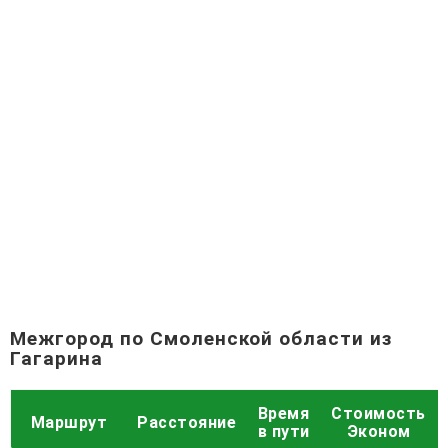
Межгород по Смоленской области из
Гагарина
Время
Стоимость
Маршрут
Расстояние
в пути
Эконом