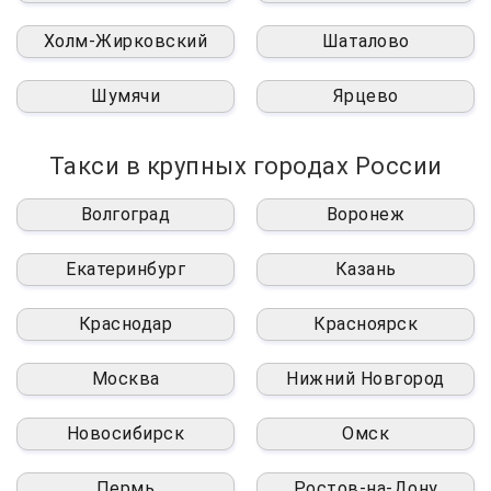
Холм-Жирковский
Шаталово
Шумячи
Ярцево
Такси в крупных городах России
Волгоград
Воронеж
Екатеринбург
Казань
Краснодар
Красноярск
Москва
Нижний Новгород
Новосибирск
Омск
Пермь
Ростов-на-Дону