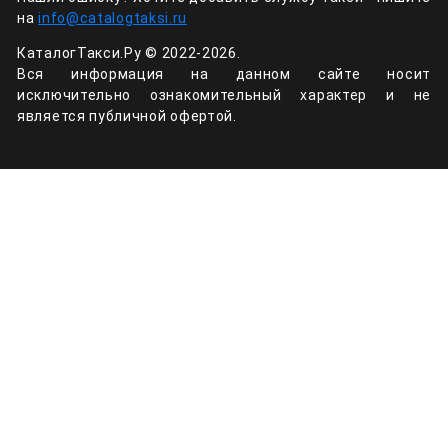
на
info@catalogtaksi.ru
КаталогТакси.Ру © 2022-2026.
Вся информация на данном сайте носит
исключительно ознакомительный характер и не
является публичной офертой.