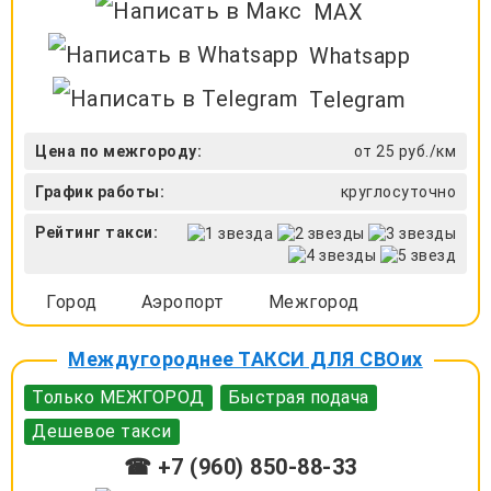
MAX
Whatsapp
Telegram
Цена по межгороду:
от 25 руб./км
График работы:
круглосуточно
Рейтинг такси:
Город
Аэропорт
Межгород
Междугороднее ТАКСИ ДЛЯ СВОих
Только МЕЖГОРОД
Быстрая подача
Дешевое такси
☎ +7 (960) 850-88-33