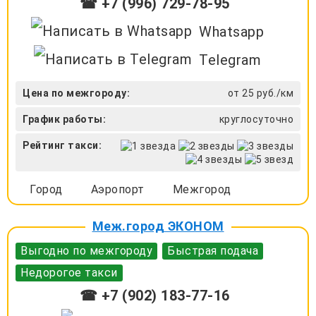
☎ +7 (996) 729-78-95
Whatsapp
Telegram
Цена по межгороду:
от 25 руб./км
График работы:
круглосуточно
Рейтинг такси:
Город
Аэропорт
Межгород
Меж.город ЭКОНОМ
Выгодно по межгороду
Быстрая подача
Недорогое такси
☎ +7 (902) 183-77-16