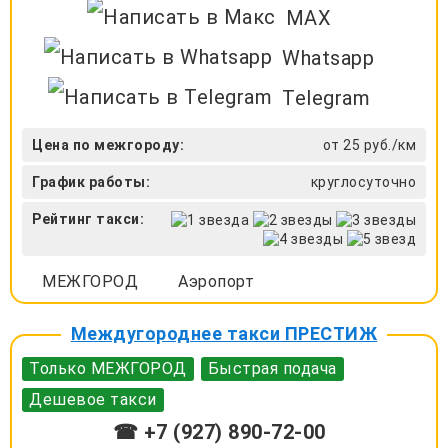
MAX
Whatsapp
Telegram
Цена по межгороду:
от 25 руб./км
График работы:
круглосуточно
Рейтинг такси:
МЕЖГОРОД
Аэропорт
Междугороднее такси ПРЕСТИЖ
Только МЕЖГОРОД
Быстрая подача
Дешевое такси
☎ +7 (927) 890-72-00