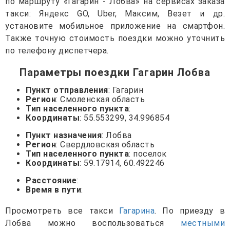
по маршруту «Гагарин - Лобва» на сервисах заказа
такси: Яндекс GO, Uber, Максим, Везет и др.
установите мобильное приложение на смартфон.
Также точную стоимость поездки можно уточнить
по телефону диспетчера.
Параметры поездки Гагарин Лобва
Пункт отправления
: Гагарин
Регион
: Смоленская область
Тип населенного пункта
:
Координаты
: 55.553299, 34.996854
Пункт назначения
: Лобва
Регион
: Свердловская область
Тип населенного пункта
: поселок
Координаты
: 59.17914, 60.492246
Расстояние
:
Время в пути
:
Просмотреть все такси
Гагарина
. По приезду в
Лобва можно воспользоваться
местными