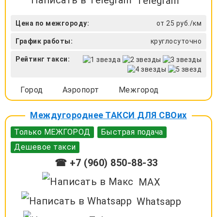
Telegram
Цена по межгороду:
от 25 руб./км
График работы:
круглосуточно
Рейтинг такси:
Город
Аэропорт
Межгород
Междугороднее ТАКСИ ДЛЯ СВОих
Только МЕЖГОРОД
Быстрая подача
Дешевое такси
☎ +7 (960) 850-88-33
MAX
Whatsapp