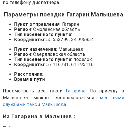
по телефону диспетчера.
Параметры поездки Гагарин Малышева
Пункт отправления
: Гагарин
Регион
: Смоленская область
Тип населенного пункта
:
Координаты
: 55.553299, 34.996854
Пункт назначения
: Малышева
Регион
: Свердловская область
Тип населенного пункта
: поселок
Координаты
: 57.116781, 61.395116
Расстояние
:
Время в пути
:
Просмотреть все такси
Гагарина
. По приезду в
Малышева можно воспользоваться
местными
службами такси Малышева
.
Из Гагарина в Малышев
: