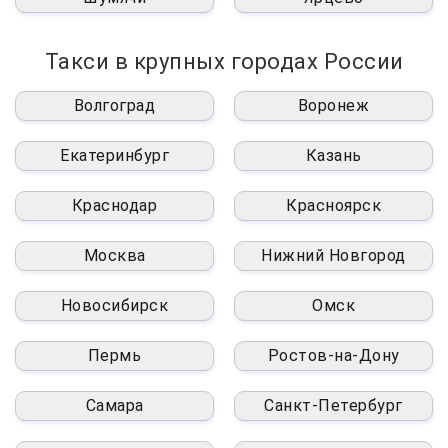
Такси в крупных городах России
Волгоград
Воронеж
Екатеринбург
Казань
Краснодар
Красноярск
Москва
Нижний Новгород
Новосибирск
Омск
Пермь
Ростов-на-Дону
Самара
Санкт-Петербург