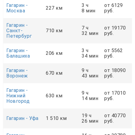
Гагарин -
3 ч
от 6129
227 км
Москва
8 мин
руб.
Гагарин -
7 ч
от 19170
Санкт-
710 км
32 мин
руб.
Петербург
Гагарин -
3 ч
от 5562
206 км
Балашиха
34 мин
руб.
Гагарин -
9 ч
от 18090
670 км
Воронеж
43 мин
руб.
Гагарин -
9 ч
от 17010
Нижний
630 км
14 мин
руб.
Новгород
19 ч
от 40770
Гагарин - Уфа
1 510 км
26 мин
руб.