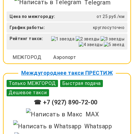
Telegram
Цена по межгороду:
от 25 руб./км
График работы:
круглосуточно
Рейтинг такси:
МЕЖГОРОД
Аэропорт
Междугороднее такси ПРЕСТИЖ
Только МЕЖГОРОД
Быстрая подача
Дешевое такси
☎ +7 (927) 890-72-00
MAX
Whatsapp