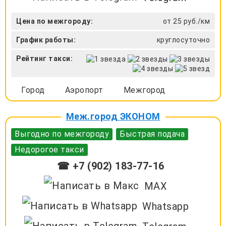
Цена по межгороду:
от 25 руб./км
График работы:
круглосуточно
Рейтинг такси:
Город
Аэропорт
Межгород
Меж.город ЭКОНОМ
Выгодно по межгороду
Быстрая подача
Недорогое такси
☎ +7 (902) 183-77-16
MAX
Whatsapp