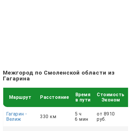
Межгород по Смоленской области из
Гагарина
Время
Стоимость
Маршрут
Расстояние
в пути
Эконом
Гагарин -
5 ч
от 8910
330 км
Велиж
6 мин
руб.