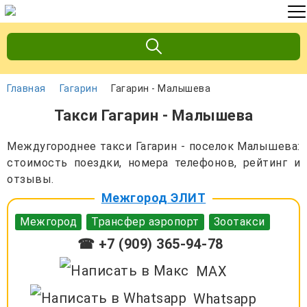
Главная
Гагарин
Гагарин - Малышева
Такси Гагарин - Малышева
Междугороднее такси Гагарин - поселок Малышева:
стоимость поездки, номера телефонов, рейтинг и
отзывы.
Межгород ЭЛИТ
Межгород
Трансфер аэропорт
Зоотакси
☎ +7 (909) 365-94-78
MAX
Whatsapp