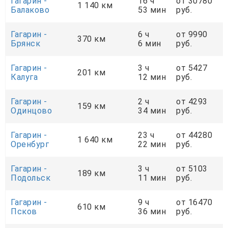
Гагарин -
16 ч
от 30780
1 140 км
Балаково
53 мин
руб.
Гагарин -
6 ч
от 9990
370 км
Брянск
6 мин
руб.
Гагарин -
3 ч
от 5427
201 км
Калуга
12 мин
руб.
Гагарин -
2 ч
от 4293
159 км
Одинцово
34 мин
руб.
Гагарин -
23 ч
от 44280
1 640 км
Оренбург
22 мин
руб.
Гагарин -
3 ч
от 5103
189 км
Подольск
11 мин
руб.
Гагарин -
9 ч
от 16470
610 км
Псков
36 мин
руб.