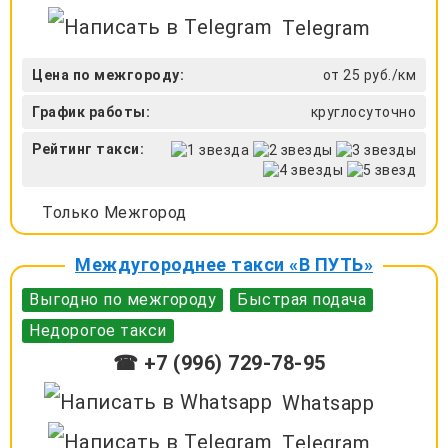
Telegram
Цена по межгороду:
от 25 руб./км
График работы:
круглосуточно
Рейтинг такси:
Только Межгород
Междугороднее такси «В ПУТЬ»
Выгодно по межгороду
Быстрая подача
Недорогое такси
☎ +7 (996) 729-78-95
Whatsapp
Telegram