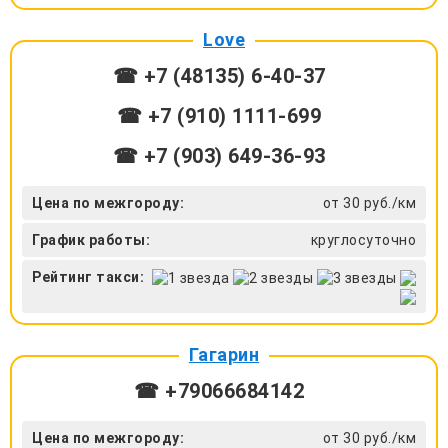
Love
☎ +7 (48135) 6-40-37
☎ +7 (910) 1111-699
☎ +7 (903) 649-36-93
Цена по межгороду:
от 30 руб./км
График работы:
круглосуточно
Рейтинг такси:
Гагарин
☎ +79066684142
Цена по межгороду:
от 30 руб./км