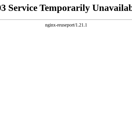
03 Service Temporarily Unavailab
nginx-reuseport/1.21.1