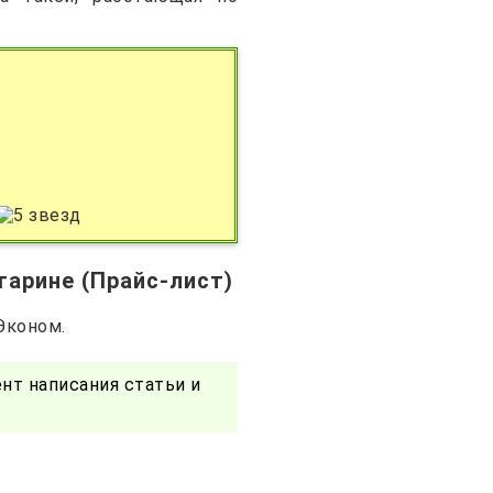
арине (Прайс-лист)
Эконом.
нт написания статьи и