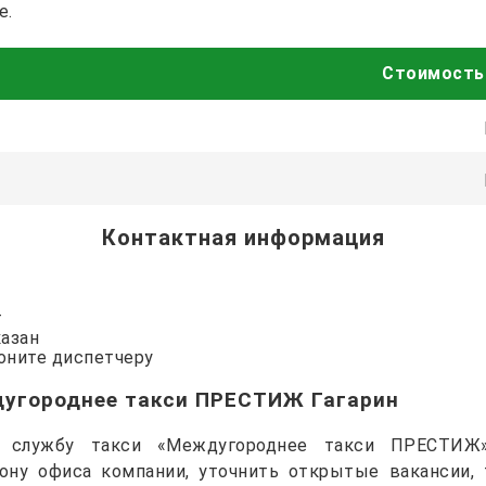
е.
Стоимость
Контактная информация
т
казан
воните диспетчеру
дугороднее такси ПРЕСТИЖ Гагарин
в службу такси «Междугороднее такси ПРЕСТИЖ»
ону офиса компании, уточнить открытые вакансии, 