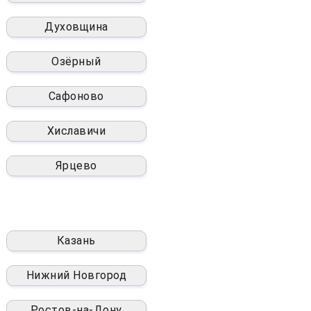
Духовщина
Озёрный
Сафоново
Хиславичи
Ярцево
Казань
Нижний Новгород
Ростов-на-Дону