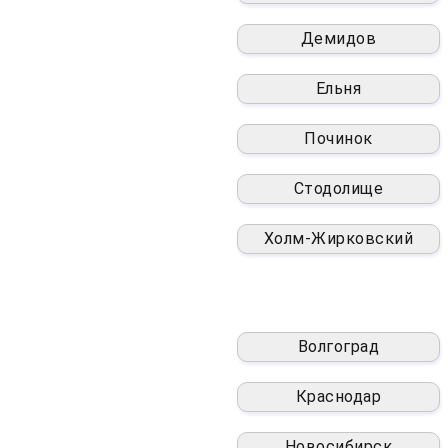
Демидов
Ельня
Починок
Стодолище
Холм-Жирковский
Волгоград
Краснодар
Новосибирск