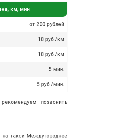
на, км, мин
от 200 рублей
18 руб./км
18 руб./км
5 мин.
5 руб./мин.
 рекомендуем позвонить
к на такси Междугороднее