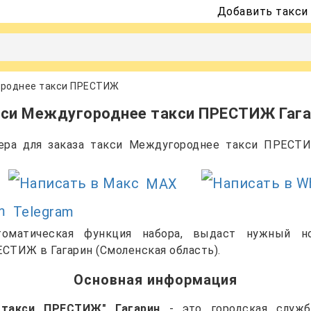
Добавить такси
роднее такси ПРЕСТИЖ
кси Междугороднее такси ПРЕСТИЖ Гага
ера для заказа такси Междугороднее такси ПРЕСТИ
MAX
Telegram
томатическая функция набора, выдаст нужный н
СТИЖ в Гагарин (Смоленская область).
Основная информация
 такси ПРЕСТИЖ" Гагарин
- это городская служб