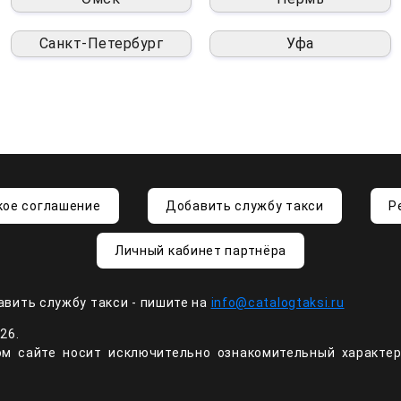
Санкт-Петербург
Уфа
кое соглашение
Добавить службу такси
Р
Личный кабинет партнёра
авить службу такси - пишите на
info@catalogtaksi.ru
26.
м сайте носит исключительно ознакомительный характер