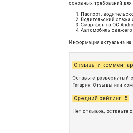
основных требований для 
Паспорт, водительск
Водительский стажа о
Смартфон на ОС Androi
Автомобиль свежего г
Информация актуальна на д
Отзывы и комментар
Оставьте развернутый 
Гагарин. Отзывы или ко
Средний рейтинг: 5
Нет отзывов, оставьте 