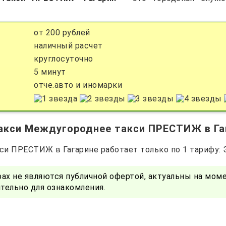
от 200 рублей
наличный расчет
круглосуточно
5 минут
отче.авто и иномарки
акси Междугороднее такси ПРЕСТИЖ в Гаг
и ПРЕСТИЖ в Гагарине работает только по 1 тарифу: 
ах не являются публичной офертой, актуальны на моме
ельно для ознакомления.