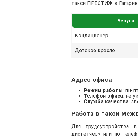
такси ПРЕСТИЖ в Гагарин
Услуга
Кондиционер
Детское кресло
Адрес офиса
Режим работы
: пн-п
Телефон офиса
: не у
Служба качества
: з
Работа в такси Меж
Для трудоустройства 
диспетчеру или по телеф