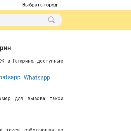
Выбрать город
рин
Ж в Гагарине, доступные
Whatsapp
омер для вызова такси
а такси, работающая по