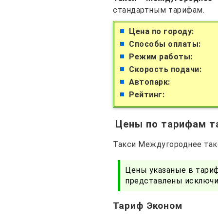
стандартным тарифам.
Цена по городу:
Способы оплаты:
Режим работы:
Скорость подачи:
Автопарк:
Рейтинг:
Цены по тарифам т
Такси Междугороднее такс
Цены указаные в тариф
представлены исключит
Тариф Эконом