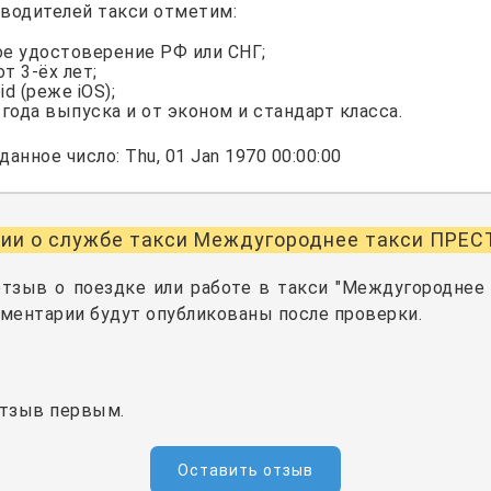
водителей такси отметим:
ое удостоверение РФ или СНГ;
т 3-ёх лет;
d (реже iOS);
ода выпуска и от эконом и стандарт класса.
анное число: Thu, 01 Jan 1970 00:00:00
ии о службе такси Междугороднее такси ПРЕ
отзыв о поездке или работе в такси "Междугороднее
мментарии будут опубликованы после проверки.
отзыв первым.
Оставить отзыв