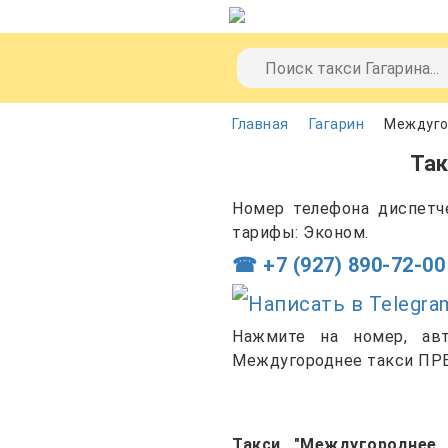
Главная
Гагарин
Междуго
Та
Номер телефона диспетч
тарифы: Эконом.
☎ +7 (927) 890-72-00
Нажмите на номер, ав
Междугороднее такси ПРЕ
Такси "Междугороднее