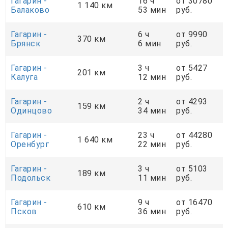
Гагарин -
16 ч
от 30780
1 140 км
Балаково
53 мин
руб.
Гагарин -
6 ч
от 9990
370 км
Брянск
6 мин
руб.
Гагарин -
3 ч
от 5427
201 км
Калуга
12 мин
руб.
Гагарин -
2 ч
от 4293
159 км
Одинцово
34 мин
руб.
Гагарин -
23 ч
от 44280
1 640 км
Оренбург
22 мин
руб.
Гагарин -
3 ч
от 5103
189 км
Подольск
11 мин
руб.
Гагарин -
9 ч
от 16470
610 км
Псков
36 мин
руб.