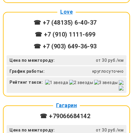
Love
☎ +7 (48135) 6-40-37
☎ +7 (910) 1111-699
☎ +7 (903) 649-36-93
Цена по межгороду:
от 30 руб./км
График работы:
круглосуточно
Рейтинг такси:
Гагарин
☎ +79066684142
Цена по межгороду:
от 30 руб./км