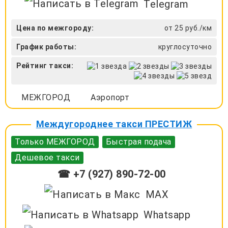
Telegram
Цена по межгороду:
от 25 руб./км
График работы:
круглосуточно
Рейтинг такси:
МЕЖГОРОД
Аэропорт
Междугороднее такси ПРЕСТИЖ
Только МЕЖГОРОД
Быстрая подача
Дешевое такси
☎ +7 (927) 890-72-00
MAX
Whatsapp