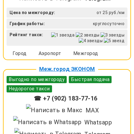
Цена по межгороду:
от 25 руб./км
График работы:
круглосуточно
Рейтинг такси:
Город
Аэропорт
Межгород
Меж.город ЭКОНОМ
Выгодно по межгороду
Быстрая подача
Недорогое такси
☎ +7 (902) 183-77-16
MAX
Whatsapp