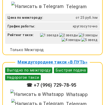
Telegram
Цена по межгороду:
от 25 руб./км
График работы:
круглосуточно
Рейтинг такси:
Только Межгород
Междугороднее такси «В ПУТЬ»
Выгодно по межгороду
Быстрая подача
Недорогое такси
☎ +7 (996) 729-78-95
Whatsapp
Telegram