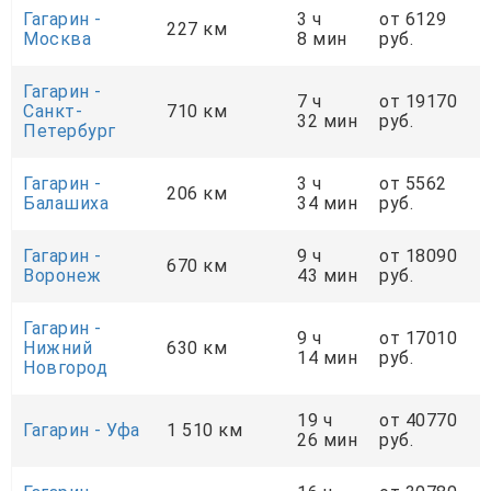
Гагарин -
3 ч
от 6129
227 км
Москва
8 мин
руб.
Гагарин -
7 ч
от 19170
Санкт-
710 км
32 мин
руб.
Петербург
Гагарин -
3 ч
от 5562
206 км
Балашиха
34 мин
руб.
Гагарин -
9 ч
от 18090
670 км
Воронеж
43 мин
руб.
Гагарин -
9 ч
от 17010
Нижний
630 км
14 мин
руб.
Новгород
19 ч
от 40770
Гагарин - Уфа
1 510 км
26 мин
руб.