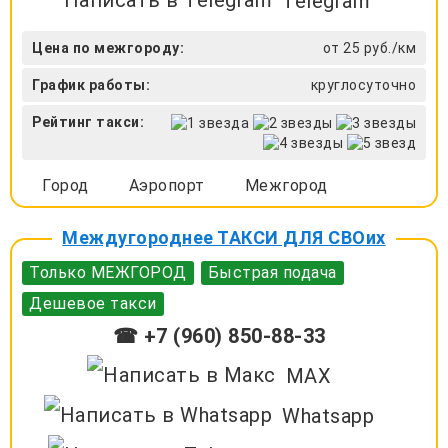
Telegram
Цена по межгороду:
от 25 руб./км
График работы:
круглосуточно
Рейтинг такси:
Город
Аэропорт
Межгород
Междугороднее ТАКСИ ДЛЯ СВОих
Только МЕЖГОРОД
Быстрая подача
Дешевое такси
☎ +7 (960) 850-88-33
MAX
Whatsapp