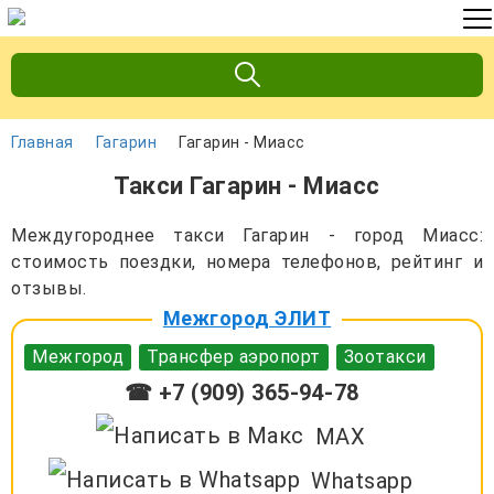
Главная
Гагарин
Гагарин - Миасс
Такси Гагарин - Миасс
Междугороднее такси Гагарин - город Миасс:
стоимость поездки, номера телефонов, рейтинг и
отзывы.
Межгород ЭЛИТ
Межгород
Трансфер аэропорт
Зоотакси
☎ +7 (909) 365-94-78
MAX
Whatsapp