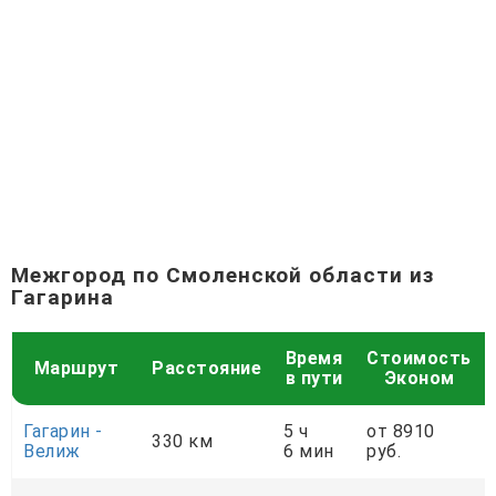
Межгород по Смоленской области из
Гагарина
Время
Стоимость
Маршрут
Расстояние
в пути
Эконом
Гагарин -
5 ч
от 8910
330 км
Велиж
6 мин
руб.