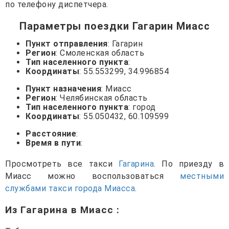
по телефону диспетчера.
Параметры поездки Гагарин Миасс
Пункт отправления
: Гагарин
Регион
: Смоленская область
Тип населенного пункта
:
Координаты
: 55.553299, 34.996854
Пункт назначения
: Миасс
Регион
: Челябинская область
Тип населенного пункта
: город
Координаты
: 55.050432, 60.109599
Расстояние
:
Время в пути
:
Просмотреть все такси
Гагарина
. По приезду в
Миасс можно воспользоваться
местными
службами такси города Миасса
.
Из Гагарина в Миасс
: