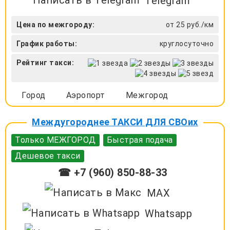
Telegram
Цена по межгороду:
от 25 руб./км
График работы:
круглосуточно
Рейтинг такси:
Город
Аэропорт
Межгород
Междугороднее ТАКСИ ДЛЯ СВОих
Только МЕЖГОРОД
Быстрая подача
Дешевое такси
☎ +7 (960) 850-88-33
MAX
Whatsapp