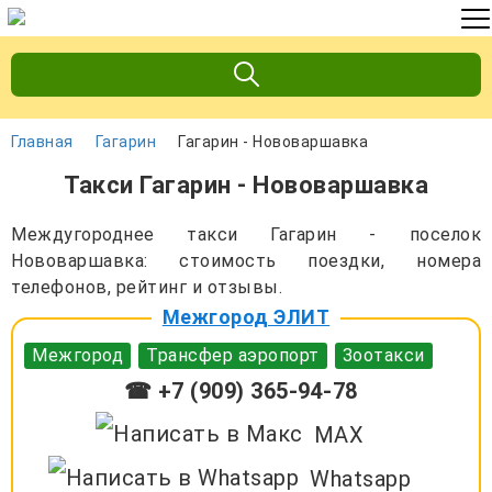
Главная
Гагарин
Гагарин - Нововаршавка
Такси Гагарин - Нововаршавка
Междугороднее такси Гагарин - поселок
Нововаршавка: стоимость поездки, номера
телефонов, рейтинг и отзывы.
Межгород ЭЛИТ
Межгород
Трансфер аэропорт
Зоотакси
☎ +7 (909) 365-94-78
MAX
Whatsapp