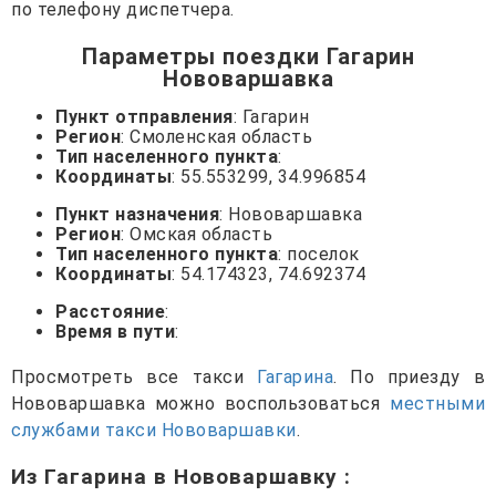
по телефону диспетчера.
Параметры поездки Гагарин
Нововаршавка
Пункт отправления
: Гагарин
Регион
: Смоленская область
Тип населенного пункта
:
Координаты
: 55.553299, 34.996854
Пункт назначения
: Нововаршавка
Регион
: Омская область
Тип населенного пункта
: поселок
Координаты
: 54.174323, 74.692374
Расстояние
:
Время в пути
:
Просмотреть все такси
Гагарина
. По приезду в
Нововаршавка можно воспользоваться
местными
службами такси Нововаршавки
.
Из Гагарина в Нововаршавку
: