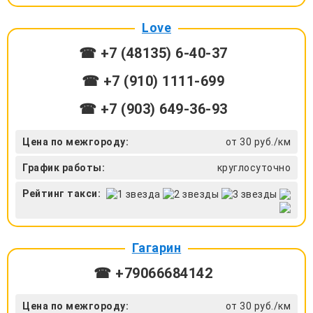
Love
☎ +7 (48135) 6-40-37
☎ +7 (910) 1111-699
☎ +7 (903) 649-36-93
Цена по межгороду:
от 30 руб./км
График работы:
круглосуточно
Рейтинг такси:
Гагарин
☎ +79066684142
Цена по межгороду:
от 30 руб./км