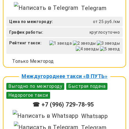
Telegram
Цена по межгороду:
от 25 руб./км
График работы:
круглосуточно
Рейтинг такси:
Только Межгород
Междугороднее такси «В ПУТЬ»
Выгодно по межгороду
Быстрая подача
Недорогое такси
☎ +7 (996) 729-78-95
Whatsapp
Telegram