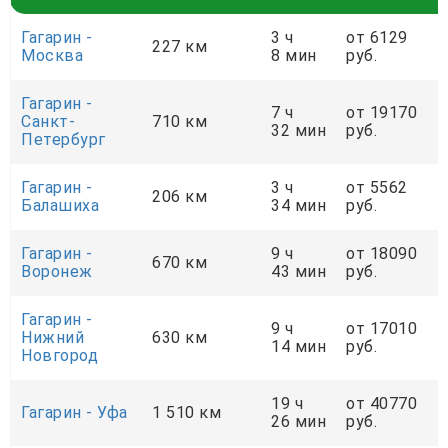
Гагарин -
3 ч
от 6129
227 км
Москва
8 мин
руб.
Гагарин -
7 ч
от 19170
Санкт-
710 км
32 мин
руб.
Петербург
Гагарин -
3 ч
от 5562
206 км
Балашиха
34 мин
руб.
Гагарин -
9 ч
от 18090
670 км
Воронеж
43 мин
руб.
Гагарин -
9 ч
от 17010
Нижний
630 км
14 мин
руб.
Новгород
19 ч
от 40770
Гагарин - Уфа
1 510 км
26 мин
руб.