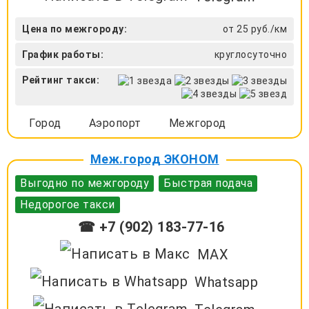
Цена по межгороду:
от 25 руб./км
График работы:
круглосуточно
Рейтинг такси:
Город
Аэропорт
Межгород
Меж.город ЭКОНОМ
Выгодно по межгороду
Быстрая подача
Недорогое такси
☎ +7 (902) 183-77-16
MAX
Whatsapp