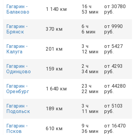
Гагарин -
16 ч
от 30780
1 140 км
Балаково
53 мин
руб.
Гагарин -
6 ч
от 9990
370 км
Брянск
6 мин
руб.
Гагарин -
3 ч
от 5427
201 км
Калуга
12 мин
руб.
Гагарин -
2 ч
от 4293
159 км
Одинцово
34 мин
руб.
Гагарин -
23 ч
от 44280
1 640 км
Оренбург
22 мин
руб.
Гагарин -
3 ч
от 5103
189 км
Подольск
11 мин
руб.
Гагарин -
9 ч
от 16470
610 км
Псков
36 мин
руб.