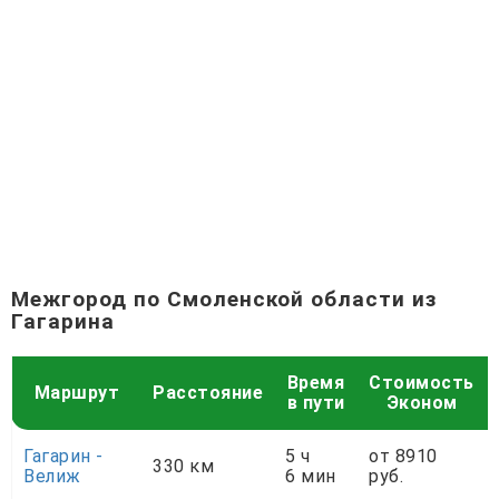
Межгород по Смоленской области из
Гагарина
Время
Стоимость
Маршрут
Расстояние
в пути
Эконом
Гагарин -
5 ч
от 8910
330 км
Велиж
6 мин
руб.