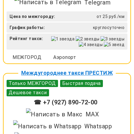
Telegram
Цена по межгороду:
от 25 руб./км
График работы:
круглосуточно
Рейтинг такси:
МЕЖГОРОД
Аэропорт
Междугороднее такси ПРЕСТИЖ
Только МЕЖГОРОД
Быстрая подача
Дешевое такси
☎ +7 (927) 890-72-00
MAX
Whatsapp