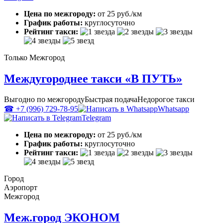
Цена по межгороду:
от 25 руб./км
График работы:
круглосуточно
Рейтинг такси:
Только Межгород
Междугороднее такси «В ПУТЬ»
Выгодно по межгороду
Быстрая подача
Недорогое такси
☎ +7 (996) 729-78-95
Whatsapp
Telegram
Цена по межгороду:
от 25 руб./км
График работы:
круглосуточно
Рейтинг такси:
Город
Аэропорт
Межгород
Меж.город ЭКОНОМ