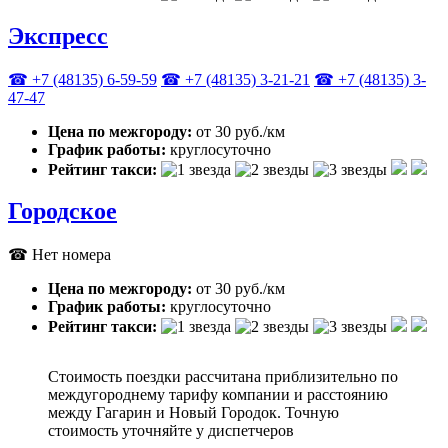
Экспресс
☎ +7 (48135) 6-59-59
☎ +7 (48135) 3-21-21
☎ +7 (48135) 3-
47-47
Цена по межгороду:
от 30 руб./км
График работы:
круглосуточно
Рейтинг такси:
Городское
☎ Нет номера
Цена по межгороду:
от 30 руб./км
График работы:
круглосуточно
Рейтинг такси:
Стоимость поездки рассчитана приблизительно по
междугороднему тарифу компании и расстоянию
между Гагарин и Новый Городок. Точную
стоимость уточняйте у диспетчеров