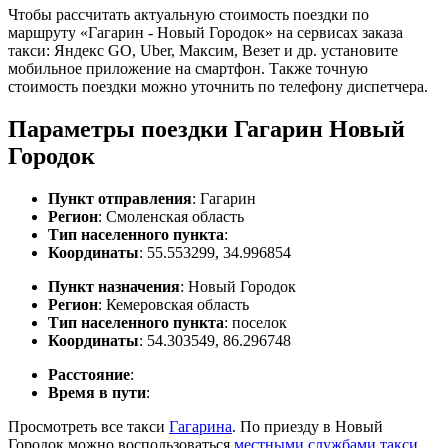
Чтобы рассчитать актуальную стоимость поездки по
маршруту «Гагарин - Новый Городок» на сервисах заказа
такси: Яндекс GO, Uber, Максим, Везет и др. установите
мобильное приложение на смартфон. Также точную
стоимость поездки можно уточнить по телефону диспетчера.
Параметры поездки Гагарин Новый
Городок
Пункт отправления
: Гагарин
Регион
: Смоленская область
Тип населенного пункта
:
Координаты
: 55.553299, 34.996854
Пункт назначения
: Новый Городок
Регион
: Кемеровская область
Тип населенного пункта
: поселок
Координаты
: 54.303549, 86.296748
Расстояние
:
Время в пути
:
Просмотреть все такси
Гагарина
. По приезду в Новый
Городок можно воспользоваться
местными службами такси