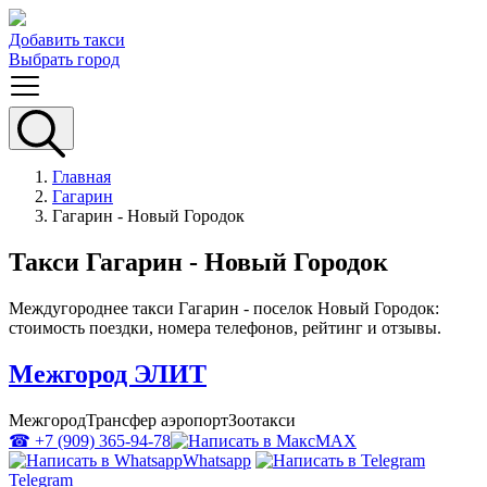
Добавить такси
Выбрать город
Главная
Гагарин
Гагарин - Новый Городок
Такси Гагарин - Новый Городок
Междугороднее такси Гагарин - поселок Новый Городок:
стоимость поездки, номера телефонов, рейтинг и отзывы.
Межгород ЭЛИТ
Межгород
Трансфер аэропорт
Зоотакси
☎ +7 (909) 365-94-78
MAX
Whatsapp
Telegram