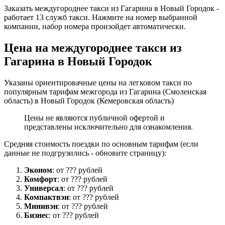
Заказать междугороднее такси из Гагарина в Новый Городок -
работает 13 служб такси. Нажмите на номер выбранной
компании, набор номера произойдет автоматически.
Цена на междугороднее такси из
Гагарина в Новый Городок
Указаны ориентировачные цены на легковом такси по
популярным тарифам межгорода из Гагарина (Смоленская
область) в Новый Городок (Кемеровская область)
Цены не являются публичной офертой и
представлены исключительно для ознакомления.
Средняя стоимость поездки по основным тарифам (если
данные не подгрузились - обновите страницу):
Эконом
: от ??? рублей
Комфорт
: от ??? рублей
Универсал
: от ??? рублей
Компактвэн
: от ??? рублей
Минивэн
: от ??? рублей
Бизнес
: от ??? рублей