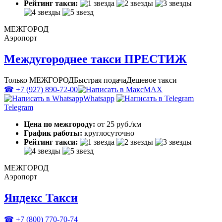
Рейтинг такси:
МЕЖГОРОД
Аэропорт
Междугороднее такси ПРЕСТИЖ
Только МЕЖГОРОД
Быстрая подача
Дешевое такси
☎ +7 (927) 890-72-00
MAX
Whatsapp
Telegram
Цена по межгороду:
от 25 руб./км
График работы:
круглосуточно
Рейтинг такси:
МЕЖГОРОД
Аэропорт
Яндекс Такси
☎ +7 (800) 770-70-74