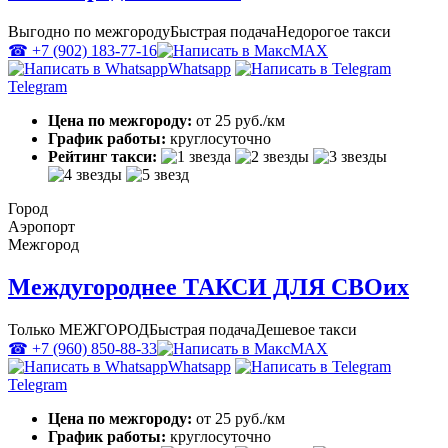
Выгодно по межгороду
Быстрая подача
Недорогое такси
☎ +7 (902) 183-77-16
MAX
Whatsapp
Telegram
Цена по межгороду:
от 25 руб./км
График работы:
круглосуточно
Рейтинг такси:
Город
Аэропорт
Межгород
Междугороднее ТАКСИ ДЛЯ СВОих
Только МЕЖГОРОД
Быстрая подача
Дешевое такси
☎ +7 (960) 850-88-33
MAX
Whatsapp
Telegram
Цена по межгороду:
от 25 руб./км
График работы:
круглосуточно