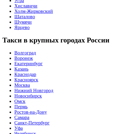
Угра
Хиславичи
Холм-Жирковский
Шаталово
Шумячи
Ярцево
Такси в крупных городах России
Волгоград
Воронеж
Екатеринбург
Казань
Краснодар
Красноярск
Москва
Нижний Новгород
Новосибирск
Омск
Пермь
Ростов-на-Дону
Самара
Санкт-Петербург
Уфа
Челябинск