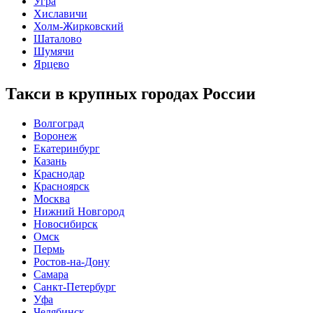
Угра
Хиславичи
Холм-Жирковский
Шаталово
Шумячи
Ярцево
Такси в крупных городах России
Волгоград
Воронеж
Екатеринбург
Казань
Краснодар
Красноярск
Москва
Нижний Новгород
Новосибирск
Омск
Пермь
Ростов-на-Дону
Самара
Санкт-Петербург
Уфа
Челябинск