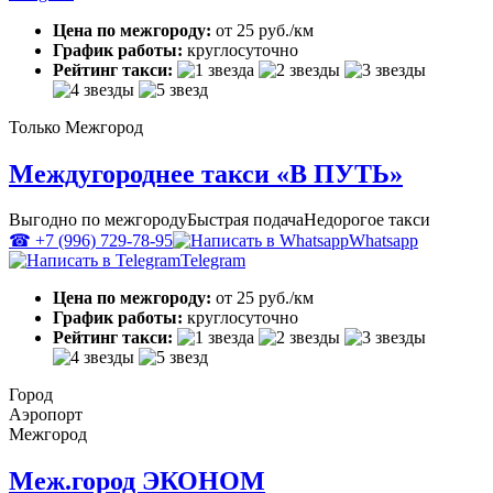
Цена по межгороду:
от 25 руб./км
График работы:
круглосуточно
Рейтинг такси:
Только Межгород
Междугороднее такси «В ПУТЬ»
Выгодно по межгороду
Быстрая подача
Недорогое такси
☎ +7 (996) 729-78-95
Whatsapp
Telegram
Цена по межгороду:
от 25 руб./км
График работы:
круглосуточно
Рейтинг такси:
Город
Аэропорт
Межгород
Меж.город ЭКОНОМ