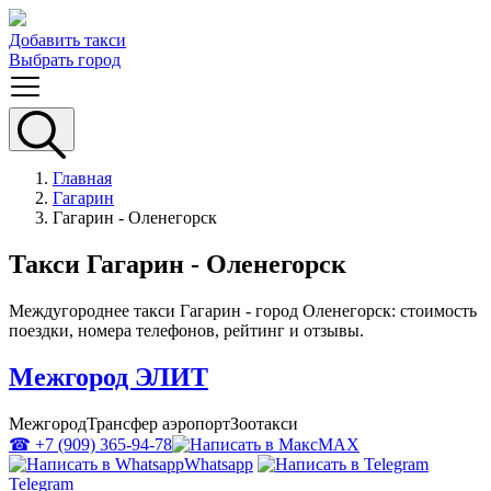
Добавить такси
Выбрать город
Главная
Гагарин
Гагарин - Оленегорск
Такси Гагарин - Оленегорск
Междугороднее такси Гагарин - город Оленегорск: стоимость
поездки, номера телефонов, рейтинг и отзывы.
Межгород ЭЛИТ
Межгород
Трансфер аэропорт
Зоотакси
☎ +7 (909) 365-94-78
MAX
Whatsapp
Telegram