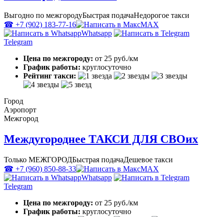
Выгодно по межгороду
Быстрая подача
Недорогое такси
☎ +7 (902) 183-77-16
MAX
Whatsapp
Telegram
Цена по межгороду:
от 25 руб./км
График работы:
круглосуточно
Рейтинг такси:
Город
Аэропорт
Межгород
Междугороднее ТАКСИ ДЛЯ СВОих
Только МЕЖГОРОД
Быстрая подача
Дешевое такси
☎ +7 (960) 850-88-33
MAX
Whatsapp
Telegram
Цена по межгороду:
от 25 руб./км
График работы:
круглосуточно