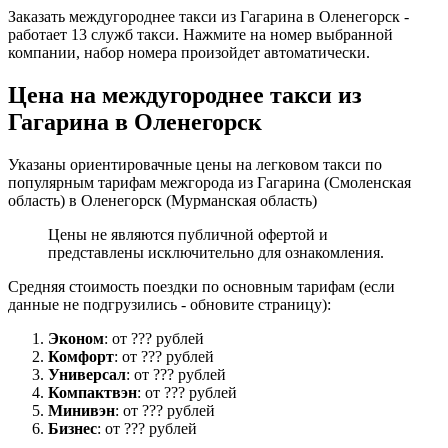
Заказать междугороднее такси из Гагарина в Оленегорск -
работает 13 служб такси. Нажмите на номер выбранной
компании, набор номера произойдет автоматически.
Цена на междугороднее такси из
Гагарина в Оленегорск
Указаны ориентировачные цены на легковом такси по
популярным тарифам межгорода из Гагарина (Смоленская
область) в Оленегорск (Мурманская область)
Цены не являются публичной офертой и
представлены исключительно для ознакомления.
Средняя стоимость поездки по основным тарифам (если
данные не подгрузились - обновите страницу):
Эконом
: от ??? рублей
Комфорт
: от ??? рублей
Универсал
: от ??? рублей
Компактвэн
: от ??? рублей
Минивэн
: от ??? рублей
Бизнес
: от ??? рублей