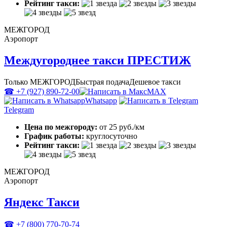
Рейтинг такси:
МЕЖГОРОД
Аэропорт
Междугороднее такси ПРЕСТИЖ
Только МЕЖГОРОД
Быстрая подача
Дешевое такси
☎ +7 (927) 890-72-00
MAX
Whatsapp
Telegram
Цена по межгороду:
от 25 руб./км
График работы:
круглосуточно
Рейтинг такси:
МЕЖГОРОД
Аэропорт
Яндекс Такси
☎ +7 (800) 770-70-74