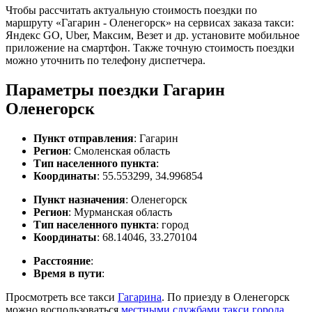
Чтобы рассчитать актуальную стоимость поездки по
маршруту «Гагарин - Оленегорск» на сервисах заказа такси:
Яндекс GO, Uber, Максим, Везет и др. установите мобильное
приложение на смартфон. Также точную стоимость поездки
можно уточнить по телефону диспетчера.
Параметры поездки Гагарин
Оленегорск
Пункт отправления
: Гагарин
Регион
: Смоленская область
Тип населенного пункта
:
Координаты
: 55.553299, 34.996854
Пункт назначения
: Оленегорск
Регион
: Мурманская область
Тип населенного пункта
: город
Координаты
: 68.14046, 33.270104
Расстояние
:
Время в пути
:
Просмотреть все такси
Гагарина
. По приезду в Оленегорск
можно воспользоваться
местными службами такси города