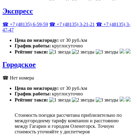
Экспресс
☎ +7 (48135) 6-59-59
☎ +7 (48135) 3-21-21
☎ +7 (48135) 3-
47-47
Цена по межгороду:
от 30 руб./км
График работы:
круглосуточно
Рейтинг такси:
Городское
☎ Нет номера
Цена по межгороду:
от 30 руб./км
График работы:
круглосуточно
Рейтинг такси:
Стоимость поездки рассчитана приблизительно по
междугороднему тарифу компании и расстоянию
между Гагарин и городом Оленегорск. Точную
стоимость уточняйте у диспетчеров