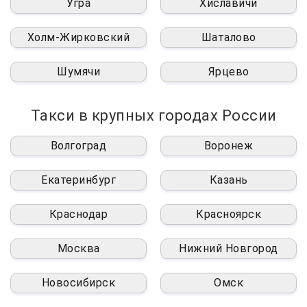
Угра
Хиславичи
Холм-Жирковский
Шаталово
Шумячи
Ярцево
Такси в крупных городах России
Волгоград
Воронеж
Екатеринбург
Казань
Краснодар
Красноярск
Москва
Нижний Новгород
Новосибирск
Омск