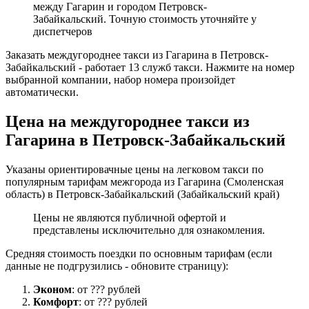
между Гагарин и городом Петровск-
Забайкальский. Точную стоимость уточняйте у
диспетчеров
Заказать междугороднее такси из Гагарина в Петровск-
Забайкальский - работает 13 служб такси. Нажмите на номер
выбранной компании, набор номера произойдет
автоматически.
Цена на междугороднее такси из
Гагарина в Петровск-Забайкальский
Указаны ориентировачные цены на легковом такси по
популярным тарифам межгорода из Гагарина (Смоленская
область) в Петровск-Забайкальский (Забайкальский край)
Цены не являются публичной офертой и
представлены исключительно для ознакомления.
Средняя стоимость поездки по основным тарифам (если
данные не подгрузились - обновите страницу):
Эконом
: от ??? рублей
Комфорт
: от ??? рублей