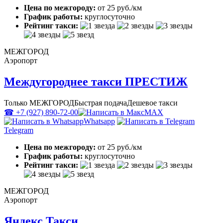
Цена по межгороду:
от 25 руб./км
График работы:
круглосуточно
Рейтинг такси:
МЕЖГОРОД
Аэропорт
Междугороднее такси ПРЕСТИЖ
Только МЕЖГОРОД
Быстрая подача
Дешевое такси
☎ +7 (927) 890-72-00
MAX
Whatsapp
Telegram
Цена по межгороду:
от 25 руб./км
График работы:
круглосуточно
Рейтинг такси:
МЕЖГОРОД
Аэропорт
Яндекс Такси