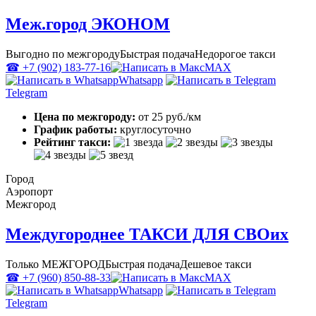
Меж.город ЭКОНОМ
Выгодно по межгороду
Быстрая подача
Недорогое такси
☎ +7 (902) 183-77-16
MAX
Whatsapp
Telegram
Цена по межгороду:
от 25 руб./км
График работы:
круглосуточно
Рейтинг такси:
Город
Аэропорт
Межгород
Междугороднее ТАКСИ ДЛЯ СВОих
Только МЕЖГОРОД
Быстрая подача
Дешевое такси
☎ +7 (960) 850-88-33
MAX
Whatsapp
Telegram