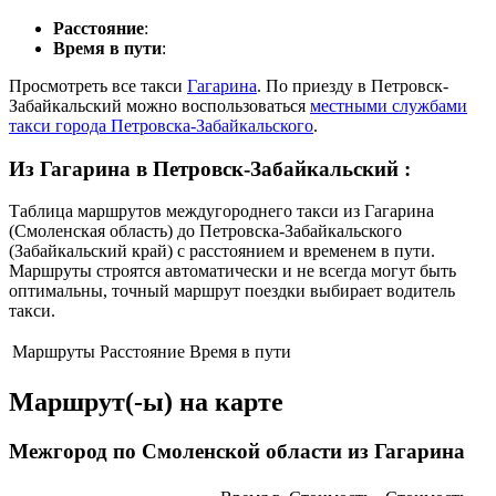
Расстояние
:
Время в пути
:
Просмотреть все такси
Гагарина
. По приезду в Петровск-
Забайкальский можно воспользоваться
местными службами
такси города Петровска-Забайкальского
.
Из Гагарина в Петровск-Забайкальский
:
Таблица маршрутов междугороднего такси из Гагарина
(Смоленская область) до Петровска-Забайкальского
(Забайкальский край) с расстоянием и временем в пути.
Маршруты строятся автоматически и не всегда могут быть
оптимальны, точный маршрут поездки выбирает водитель
такси.
Маршруты
Расстояние
Время в пути
Маршрут(-ы) на карте
Межгород по Смоленской области из Гагарина