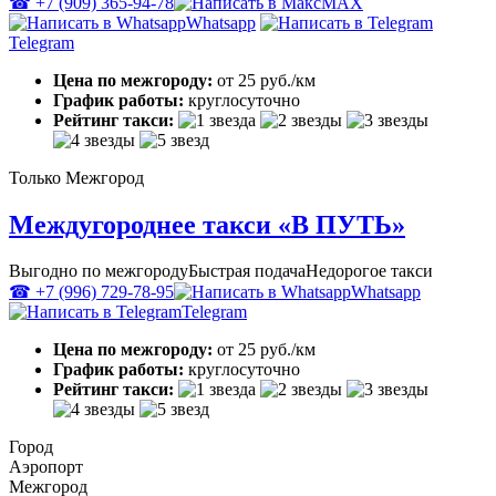
☎ +7 (909) 365-94-78
MAX
Whatsapp
Telegram
Цена по межгороду:
от 25 руб./км
График работы:
круглосуточно
Рейтинг такси:
Только Межгород
Междугороднее такси «В ПУТЬ»
Выгодно по межгороду
Быстрая подача
Недорогое такси
☎ +7 (996) 729-78-95
Whatsapp
Telegram
Цена по межгороду:
от 25 руб./км
График работы:
круглосуточно
Рейтинг такси:
Город
Аэропорт
Межгород