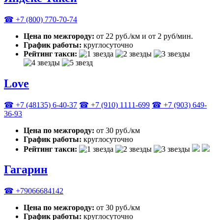
☎ +7 (800) 770-70-74
Цена по межгороду:
от 22 руб./км и от 2 руб/мин.
График работы:
круглосуточно
Рейтинг такси:
Love
☎ +7 (48135) 6-40-37
☎ +7 (910) 1111-699
☎ +7 (903) 649-
36-93
Цена по межгороду:
от 30 руб./км
График работы:
круглосуточно
Рейтинг такси:
Гагарин
☎ +79066684142
Цена по межгороду:
от 30 руб./км
График работы:
круглосуточно