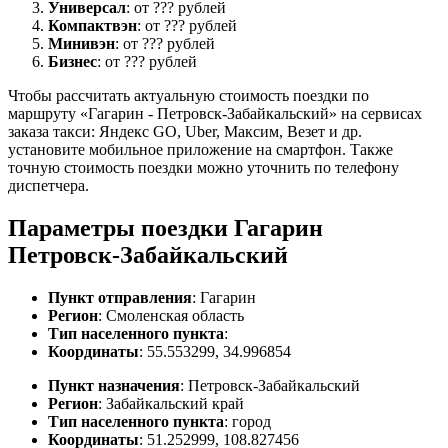
Универсал
: от ??? рублей
Компактвэн
: от ??? рублей
Минивэн
: от ??? рублей
Бизнес
: от ??? рублей
Чтобы рассчитать актуальную стоимость поездки по
маршруту «Гагарин - Петровск-Забайкальский» на сервисах
заказа такси: Яндекс GO, Uber, Максим, Везет и др.
установите мобильное приложение на смартфон. Также
точную стоимость поездки можно уточнить по телефону
диспетчера.
Параметры поездки Гагарин
Петровск-Забайкальский
Пункт отправления
: Гагарин
Регион
: Смоленская область
Тип населенного пункта
:
Координаты
: 55.553299, 34.996854
Пункт назначения
: Петровск-Забайкальский
Регион
: Забайкальский край
Тип населенного пункта
: город
Координаты
: 51.252999, 108.827456