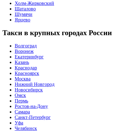
Холм-Жирковский
Шаталово
Шумячи
Ярцево
Такси в крупных городах России
Волгоград
Воронеж
Екатеринбург
Казань
Краснодар
Красноярск
Москва
Нижний Новгород
Новосибирск
Омск
Пермь
Ростов-на-Дону
Самара
Санкт-Петербург
Уфа
Челябинск