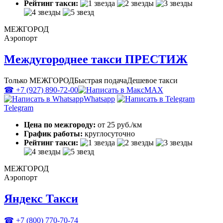
Рейтинг такси:
МЕЖГОРОД
Аэропорт
Междугороднее такси ПРЕСТИЖ
Только МЕЖГОРОД
Быстрая подача
Дешевое такси
☎ +7 (927) 890-72-00
MAX
Whatsapp
Telegram
Цена по межгороду:
от 25 руб./км
График работы:
круглосуточно
Рейтинг такси:
МЕЖГОРОД
Аэропорт
Яндекс Такси
☎ +7 (800) 770-70-74