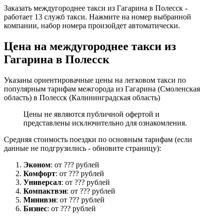
Заказать междугороднее такси из Гагарина в Полесск -
работает 13 служб такси. Нажмите на номер выбранной
компании, набор номера произойдет автоматически.
Цена на междугороднее такси из
Гагарина в Полесск
Указаны ориентировачные цены на легковом такси по
популярным тарифам межгорода из Гагарина (Смоленская
область) в Полесск (Калининградская область)
Цены не являются публичной офертой и
представлены исключительно для ознакомления.
Средняя стоимость поездки по основным тарифам (если
данные не подгрузились - обновите страницу):
Эконом
: от ??? рублей
Комфорт
: от ??? рублей
Универсал
: от ??? рублей
Компактвэн
: от ??? рублей
Минивэн
: от ??? рублей
Бизнес
: от ??? рублей