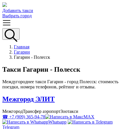
Добавить такси
Выбрать город
Главная
Гагарин
Гагарин - Полесск
Такси Гагарин - Полесск
Междугороднее такси Гагарин - город Полесск: стоимость
поездки, номера телефонов, рейтинг и отзывы.
Межгород ЭЛИТ
Межгород
Трансфер аэропорт
Зоотакси
☎ +7 (909) 365-94-78
MAX
Whatsapp
Telegram