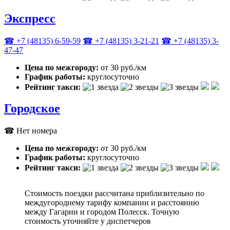
Экспресс
☎ +7 (48135) 6-59-59
☎ +7 (48135) 3-21-21
☎ +7 (48135) 3-
47-47
Цена по межгороду:
от 30 руб./км
График работы:
круглосуточно
Рейтинг такси:
Городское
☎ Нет номера
Цена по межгороду:
от 30 руб./км
График работы:
круглосуточно
Рейтинг такси:
Стоимость поездки рассчитана приблизительно по
междугороднему тарифу компании и расстоянию
между Гагарин и городом Полесск. Точную
стоимость уточняйте у диспетчеров