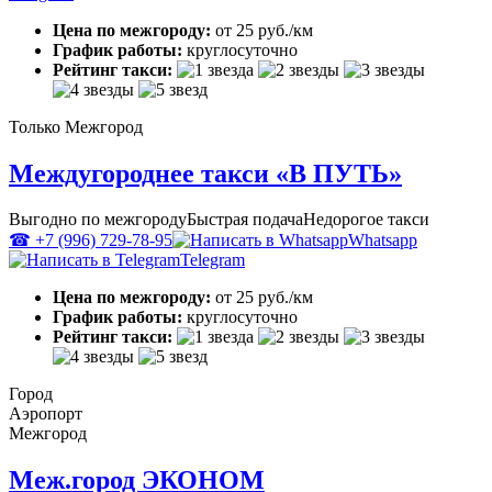
Цена по межгороду:
от 25 руб./км
График работы:
круглосуточно
Рейтинг такси:
Только Межгород
Междугороднее такси «В ПУТЬ»
Выгодно по межгороду
Быстрая подача
Недорогое такси
☎ +7 (996) 729-78-95
Whatsapp
Telegram
Цена по межгороду:
от 25 руб./км
График работы:
круглосуточно
Рейтинг такси:
Город
Аэропорт
Межгород
Меж.город ЭКОНОМ