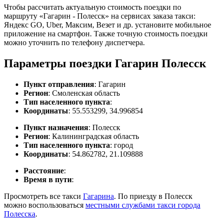
Чтобы рассчитать актуальную стоимость поездки по
маршруту «Гагарин - Полесск» на сервисах заказа такси:
Яндекс GO, Uber, Максим, Везет и др. установите мобильное
приложение на смартфон. Также точную стоимость поездки
можно уточнить по телефону диспетчера.
Параметры поездки Гагарин Полесск
Пункт отправления
: Гагарин
Регион
: Смоленская область
Тип населенного пункта
:
Координаты
: 55.553299, 34.996854
Пункт назначения
: Полесск
Регион
: Калининградская область
Тип населенного пункта
: город
Координаты
: 54.862782, 21.109888
Расстояние
:
Время в пути
:
Просмотреть все такси
Гагарина
. По приезду в Полесск
можно воспользоваться
местными службами такси города
Полесска
.