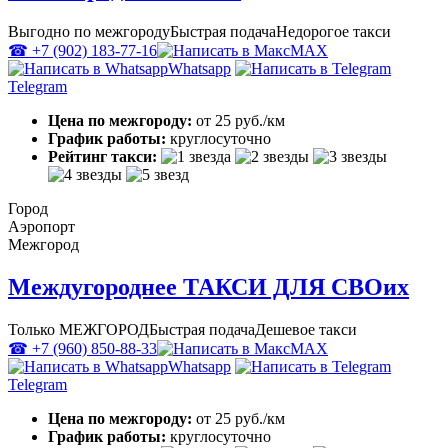
Выгодно по межгороду
Быстрая подача
Недорогое такси
☎ +7 (902) 183-77-16
MAX
Whatsapp
Telegram
Цена по межгороду:
от 25 руб./км
График работы:
круглосуточно
Рейтинг такси:
Город
Аэропорт
Межгород
Междугороднее ТАКСИ ДЛЯ СВОих
Только МЕЖГОРОД
Быстрая подача
Дешевое такси
☎ +7 (960) 850-88-33
MAX
Whatsapp
Telegram
Цена по межгороду:
от 25 руб./км
График работы:
круглосуточно