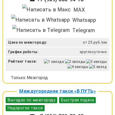
MAX
Whatsapp
Telegram
Цена по межгороду:
от 25 руб./км
График работы:
круглосуточно
Рейтинг такси:
Только Межгород
Междугороднее такси «В ПУТЬ»
Выгодно по межгороду
Быстрая подача
Недорогое такси