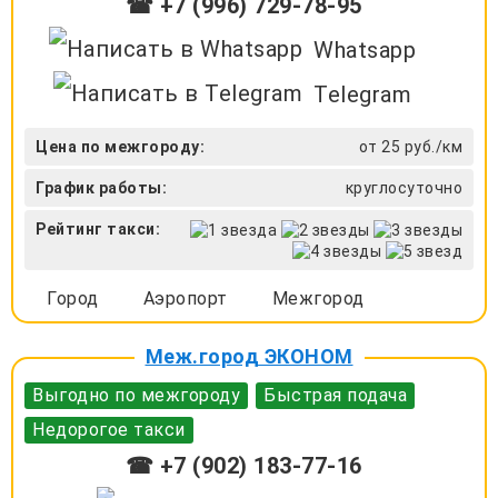
☎ +7 (996) 729-78-95
Whatsapp
Telegram
Цена по межгороду:
от 25 руб./км
График работы:
круглосуточно
Рейтинг такси:
Город
Аэропорт
Межгород
Меж.город ЭКОНОМ
Выгодно по межгороду
Быстрая подача
Недорогое такси
☎ +7 (902) 183-77-16