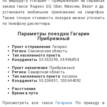
по маршруту «Гагарин - Прибрежный» на сервисах
заказа такси: Яндекс GO, Uber, Максим, Везет и др.
установите мобильное приложение на смартфон.
Также точную стоимость поездки можно уточнить
по телефону диспетчера.
Параметры поездки Гагарин
Прибрежный
Пункт отправления
: Гагарин
Регион
: Смоленская область
Тип населенного пункта
:
Координаты
: 55.553299, 34.996854
Пункт назначения
: Прибрежный
Регион
: Самарская область
Тип населенного пункта
: поселок
Координаты
: 55.206951, 100.694092
Расстояние
:
Время в пути
:
Просмотреть все такси
Гагарина
. По приезду в