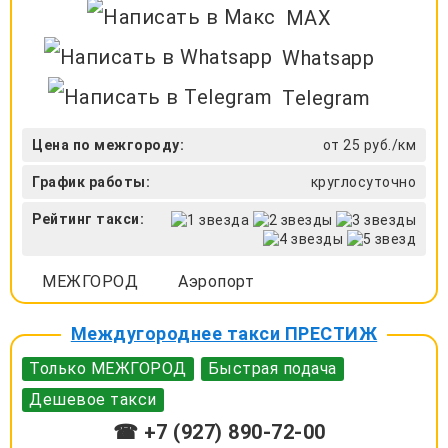
MAX
Whatsapp
Telegram
Цена по межгороду:
от 25 руб./км
График работы:
круглосуточно
Рейтинг такси:
МЕЖГОРОД
Аэропорт
Междугороднее такси ПРЕСТИЖ
Только МЕЖГОРОД
Быстрая подача
Дешевое такси
☎ +7 (927) 890-72-00