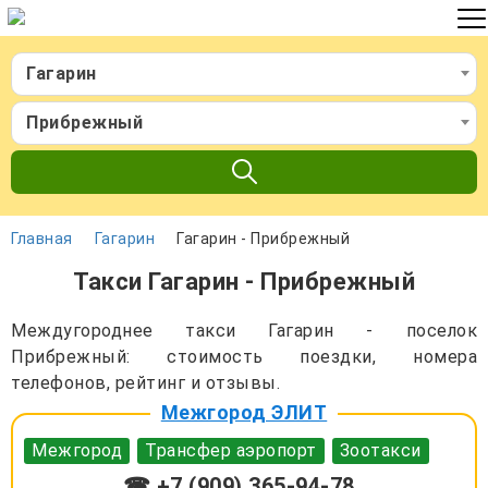
Гагарин
Прибрежный
Главная
Гагарин
Гагарин - Прибрежный
Такси Гагарин - Прибрежный
Междугороднее такси Гагарин - поселок
Прибрежный: стоимость поездки, номера
телефонов, рейтинг и отзывы.
Межгород ЭЛИТ
Межгород
Трансфер аэропорт
Зоотакси
☎ +7 (909) 365-94-78