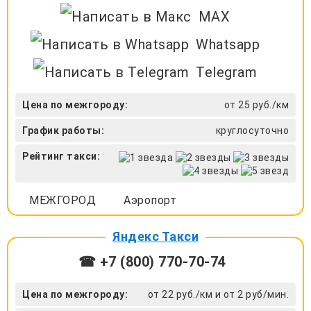
MAX
Whatsapp
Telegram
Цена по межгороду:
от 25 руб./км
График работы:
круглосуточно
Рейтинг такси:
МЕЖГОРОД
Аэропорт
Яндекс Такси
☎ +7 (800) 770-70-74
Цена по межгороду:
от 22 руб./км и от 2 руб/мин.