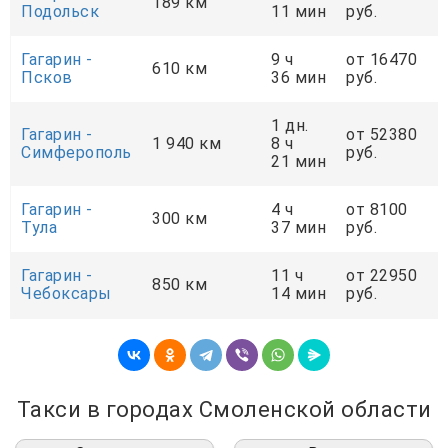
189 км
Подольск
11 мин
руб.
Гагарин -
9 ч
от 16470
610 км
Псков
36 мин
руб.
1 дн.
Гагарин -
от 52380
1 940 км
8 ч
Симферополь
руб.
21 мин
Гагарин -
4 ч
от 8100
300 км
Тула
37 мин
руб.
Гагарин -
11 ч
от 22950
850 км
Чебоксары
14 мин
руб.
Такси в городах Смоленской области