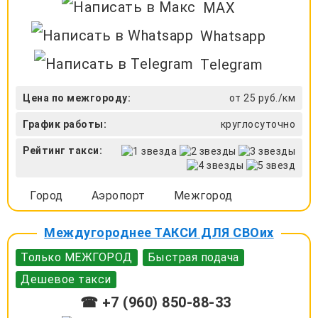
MAX
Whatsapp
Telegram
Цена по межгороду:
от 25 руб./км
График работы:
круглосуточно
Рейтинг такси:
Город
Аэропорт
Межгород
Междугороднее ТАКСИ ДЛЯ СВОих
Только МЕЖГОРОД
Быстрая подача
Дешевое такси
☎ +7 (960) 850-88-33