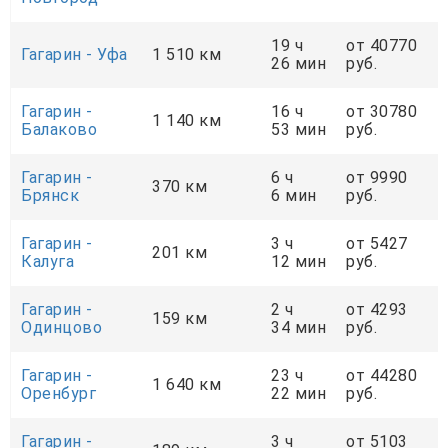
19 ч
от 40770
Гагарин - Уфа
1 510 км
26 мин
руб.
Гагарин -
16 ч
от 30780
1 140 км
Балаково
53 мин
руб.
Гагарин -
6 ч
от 9990
370 км
Брянск
6 мин
руб.
Гагарин -
3 ч
от 5427
201 км
Калуга
12 мин
руб.
Гагарин -
2 ч
от 4293
159 км
Одинцово
34 мин
руб.
Гагарин -
23 ч
от 44280
1 640 км
Оренбург
22 мин
руб.
Гагарин -
3 ч
от 5103