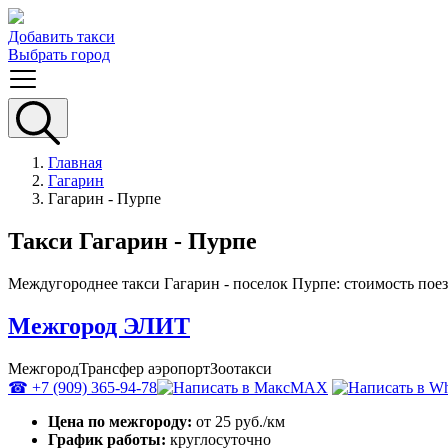
Добавить такси
Выбрать город
Главная
Гагарин
Гагарин - Пурпе
Такси Гагарин - Пурпе
Междугороднее такси Гагарин - поселок Пурпе: стоимость поез
Межгород ЭЛИТ
Межгород
Трансфер аэропорт
Зоотакси
☎ +7 (909) 365-94-78
MAX
Цена по межгороду:
от 25 руб./км
График работы:
круглосуточно