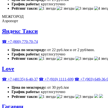
График работы:
круглосуточно
Рейтинг такси:
МЕЖГОРОД
Аэропорт
Яндекс Такси
☎ +7 (800) 770-70-74
Цена по межгороду:
от 22 руб./км и от 2 руб/мин.
График работы:
круглосуточно
Рейтинг такси:
Love
☎ +7 (48135) 6-40-37
☎ +7 (910) 1111-699
☎ +7 (903) 649-36-
Цена по межгороду:
от 30 руб./км
График работы:
круглосуточно
Рейтинг такси:
Гагарин