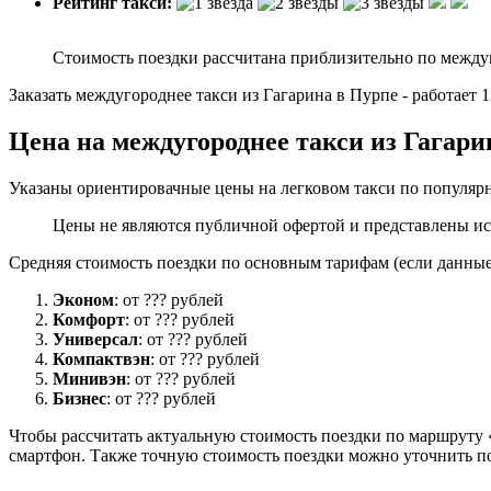
Рейтинг такси:
Стоимость поездки рассчитана приблизительно по между
Заказать междугороднее такси из Гагарина в Пурпе - работает
Цена на междугороднее такси из Гагари
Указаны ориентировачные цены на легковом такси по популяр
Цены не являются публичной офертой и представлены ис
Средняя стоимость поездки по основным тарифам (если данные 
Эконом
: от ??? рублей
Комфорт
: от ??? рублей
Универсал
: от ??? рублей
Компактвэн
: от ??? рублей
Минивэн
: от ??? рублей
Бизнес
: от ??? рублей
Чтобы рассчитать актуальную стоимость поездки по маршруту «
смартфон. Также точную стоимость поездки можно уточнить по