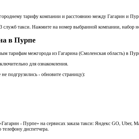
городнему тарифу компании и расстоянию между Гагарин и Пурп
 13 служб такси. Нажмите на номер выбранной компании, набор 
на в Пурпе
ным тарифам межгорода из Гагарина (Смоленская область) в Пу
ключительно для ознакомления.
не подгрузились - обновите страницу):
Гагарин - Пурпе» на сервисах заказа такси: Яндекс GO, Uber, М
 телефону диспетчера.