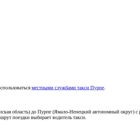
оспользоваться
местными службами такси Пурпе
.
ская область) до Пурпе (Ямало-Ненецкий автономный округ) с 
ршрут поездки выбирает водитель такси.