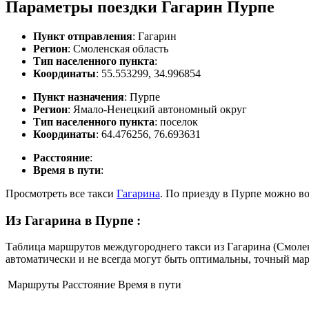
Параметры поездки Гагарин Пурпе
Пункт отправления
: Гагарин
Регион
: Смоленская область
Тип населенного пункта
:
Координаты
: 55.553299, 34.996854
Пункт назначения
: Пурпе
Регион
: Ямало-Ненецкий автономный округ
Тип населенного пункта
: поселок
Координаты
: 64.476256, 76.693631
Расстояние
:
Время в пути
:
Просмотреть все такси
Гагарина
. По приезду в Пурпе можно в
Из Гагарина в Пурпе
:
Таблица маршрутов междугороднего такси из Гагарина (Смолен
автоматически и не всегда могут быть оптимальны, точный ма
Маршруты
Расстояние
Время в пути