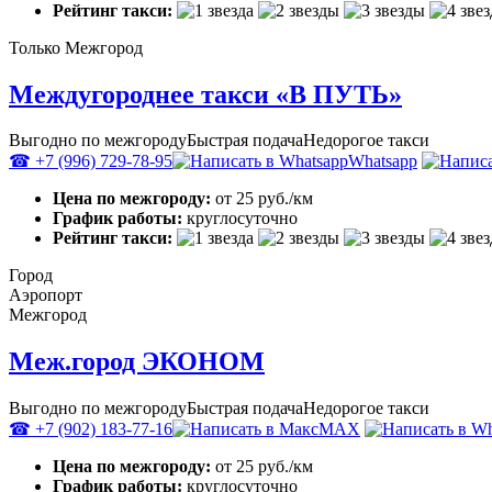
Рейтинг такси:
Только Межгород
Междугороднее такси «В ПУТЬ»
Выгодно по межгороду
Быстрая подача
Недорогое такси
☎ +7 (996) 729-78-95
Whatsapp
Цена по межгороду:
от 25 руб./км
График работы:
круглосуточно
Рейтинг такси:
Город
Аэропорт
Межгород
Меж.город ЭКОНОМ
Выгодно по межгороду
Быстрая подача
Недорогое такси
☎ +7 (902) 183-77-16
MAX
Цена по межгороду:
от 25 руб./км
График работы:
круглосуточно