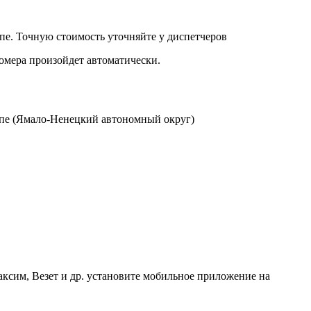
е. Точную стоимость уточняйте у диспетчеров
номера произойдет автоматически.
рпе (Ямало-Ненецкий автономный округ)
аксим, Везет и др. установите мобильное приложение на