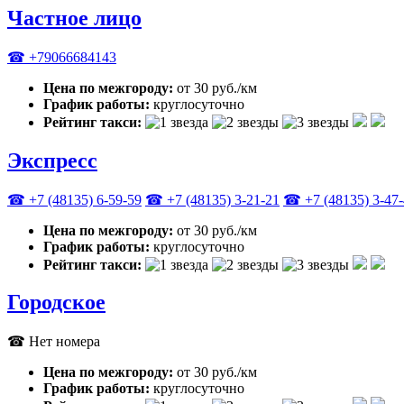
Частное лицо
☎ +79066684143
Цена по межгороду:
от 30 руб./км
График работы:
круглосуточно
Рейтинг такси:
Экспресс
☎ +7 (48135) 6-59-59
☎ +7 (48135) 3-21-21
☎ +7 (48135) 3-47
Цена по межгороду:
от 30 руб./км
График работы:
круглосуточно
Рейтинг такси:
Городское
☎ Нет номера
Цена по межгороду:
от 30 руб./км
График работы:
круглосуточно