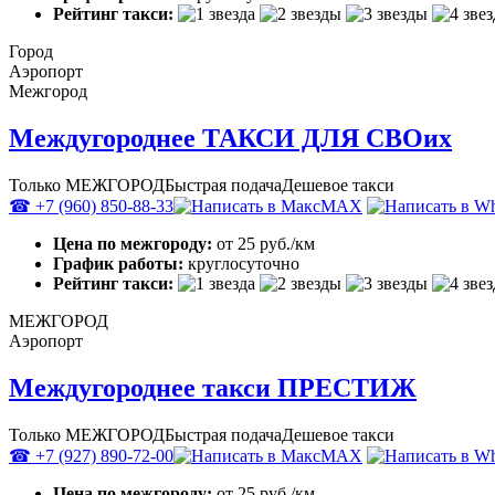
Рейтинг такси:
Город
Аэропорт
Межгород
Междугороднее ТАКСИ ДЛЯ СВОих
Только МЕЖГОРОД
Быстрая подача
Дешевое такси
☎ +7 (960) 850-88-33
MAX
Цена по межгороду:
от 25 руб./км
График работы:
круглосуточно
Рейтинг такси:
МЕЖГОРОД
Аэропорт
Междугороднее такси ПРЕСТИЖ
Только МЕЖГОРОД
Быстрая подача
Дешевое такси
☎ +7 (927) 890-72-00
MAX
Цена по межгороду:
от 25 руб./км