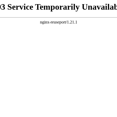
03 Service Temporarily Unavailab
nginx-reuseport/1.21.1