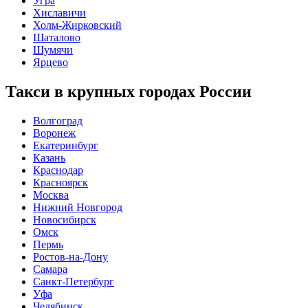
Угра
Хиславичи
Холм-Жирковский
Шаталово
Шумячи
Ярцево
Такси в крупных городах России
Волгоград
Воронеж
Екатеринбург
Казань
Краснодар
Красноярск
Москва
Нижний Новгород
Новосибирск
Омск
Пермь
Ростов-на-Дону
Самара
Санкт-Петербург
Уфа
Челябинск