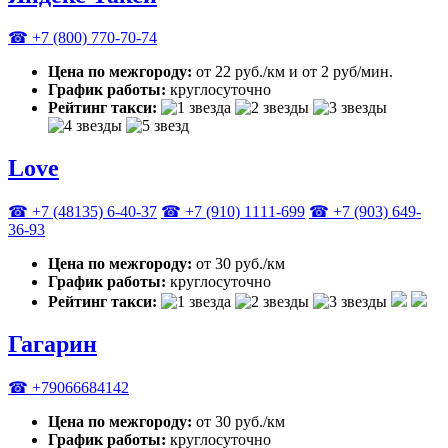
☎ +7 (800) 770-70-74
Цена по межгороду:
от 22 руб./км и от 2 руб/мин.
График работы:
круглосуточно
Рейтинг такси:
Love
☎ +7 (48135) 6-40-37
☎ +7 (910) 1111-699
☎ +7 (903) 649-
36-93
Цена по межгороду:
от 30 руб./км
График работы:
круглосуточно
Рейтинг такси:
Гагарин
☎ +79066684142
Цена по межгороду:
от 30 руб./км
График работы:
круглосуточно