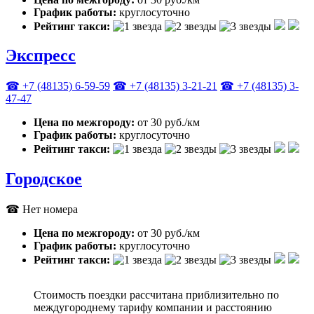
График работы:
круглосуточно
Рейтинг такси:
Экспресс
☎ +7 (48135) 6-59-59
☎ +7 (48135) 3-21-21
☎ +7 (48135) 3-
47-47
Цена по межгороду:
от 30 руб./км
График работы:
круглосуточно
Рейтинг такси:
Городское
☎ Нет номера
Цена по межгороду:
от 30 руб./км
График работы:
круглосуточно
Рейтинг такси:
Стоимость поездки рассчитана приблизительно по
междугороднему тарифу компании и расстоянию