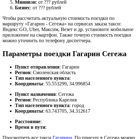
Минивэн
: от ??? рублей
Бизнес
: от ??? рублей
Чтобы рассчитать актуальную стоимость поездки по
маршруту «Гагарин - Сегежа» на сервисах заказа такси:
Яндекс GO, Uber, Максим, Везет и др. установите мобильное
приложение на смартфон. Также точную стоимость поездки
можно уточнить по телефону диспетчера.
Параметры поездки Гагарин Сегежа
Пункт отправления
: Гагарин
Регион
: Смоленская область
Тип населенного пункта
:
Координаты
: 55.553299, 34.996854
Пункт назначения
: Сегежа
Регион
: Республика Карелия
Тип населенного пункта
: город
Координаты
: 63.743705, 34.312617
Расстояние
:
Время в пути
:
Просмотреть все такси
Гагарина
. По приезду в Сегежа можно