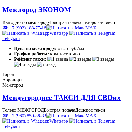
Меж.город ЭКОНОМ
Выгодно по межгороду
Быстрая подача
Недорогое такси
☎ +7 (902) 183-77-16
MAX
Whatsapp
Telegram
Цена по межгороду:
от 25 руб./км
График работы:
круглосуточно
Рейтинг такси:
Город
Аэропорт
Межгород
Междугороднее ТАКСИ ДЛЯ СВОих
Только МЕЖГОРОД
Быстрая подача
Дешевое такси
☎ +7 (960) 850-88-33
MAX
Whatsapp
Telegram