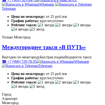
☎ +7 (909) 365-94-78
MAX
Whatsapp
Telegram
Цена по межгороду:
от 25 руб./км
График работы:
круглосуточно
Рейтинг такси:
Только Межгород
Междугороднее такси «В ПУТЬ»
Выгодно по межгороду
Быстрая подача
Недорогое такси
☎ +7 (996) 729-78-95
Whatsapp
Telegram
Цена по межгороду:
от 25 руб./км
График работы:
круглосуточно
Рейтинг такси:
Город
Аэропорт
Межгород