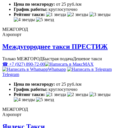
Цена по межгороду:
от 25 руб./км
График работы:
круглосуточно
Рейтинг такси:
МЕЖГОРОД
Аэропорт
Междугороднее такси ПРЕСТИЖ
Только МЕЖГОРОД
Быстрая подача
Дешевое такси
☎ +7 (927) 890-72-00
MAX
Whatsapp
Telegram
Цена по межгороду:
от 25 руб./км
График работы:
круглосуточно
Рейтинг такси:
МЕЖГОРОД
Аэропорт
Яндекс Такси