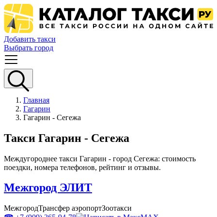
Добавить такси
Выбрать город
Главная
Гагарин
Гагарин - Сегежа
Такси Гагарин - Сегежа
Междугороднее такси Гагарин - город Сегежа: стоимость
поездки, номера телефонов, рейтинг и отзывы.
Межгород ЭЛИТ
Межгород
Трансфер аэропорт
Зоотакси