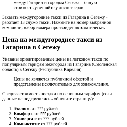
между Гагарин и городом Сегежа. Точную
стоимость уточняйте у диспетчеров
Заказать междугороднее такси из Гагарина в Сегежу -
работает 13 служб такси. Нажмите на номер выбранной
компании, набор номера произойдет автоматически.
Цена на междугороднее такси из
Гагарина в Сегежу
Указаны ориентировачные цены на легковом такси по
популярным тарифам межгорода из Гагарина (Смоленская
область) в Сегежу (Республика Карелия)
Цены не являются публичной офертой и
представлены исключительно для ознакомления.
Средняя стоимость поездки по основным тарифам (если
данные не подгрузились - обновите страницу):
Эконом
: от ??? рублей
Комфорт
: от ??? рублей
Универсал
: от ??? рублей
Компактвэн
: от ??? рублей