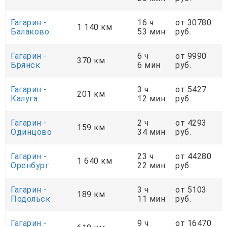
Гагарин -
16 ч
от 30780
1 140 км
Балаково
53 мин
руб.
Гагарин -
6 ч
от 9990
370 км
Брянск
6 мин
руб.
Гагарин -
3 ч
от 5427
201 км
Калуга
12 мин
руб.
Гагарин -
2 ч
от 4293
159 км
Одинцово
34 мин
руб.
Гагарин -
23 ч
от 44280
1 640 км
Оренбург
22 мин
руб.
Гагарин -
3 ч
от 5103
189 км
Подольск
11 мин
руб.
Гагарин -
9 ч
от 16470