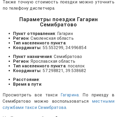
Также точную стоимость поездки можно уточнить
по телефону диспетчера.
Параметры поездки Гагарин
Семибратово
Пункт отправления
: Гагарин
Регион
: Смоленская область
Тип населенного пункта
:
Координаты
: 55.553299, 34.996854
Пункт назначения
: Семибратово
Регион
: Ярославская область
Тип населенного пункта
: поселок
Координаты
: 57.298821, 39.538682
Расстояние
:
Время в пути
:
Просмотреть все такси
Гагарина
. По приезду в
Семибратово можно воспользоваться
местными
службами такси Семибратова
.