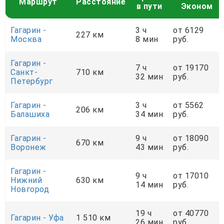
Маршрут
Расстояние
в пути
Эконом
Гагарин -
3 ч
от 6129
227 км
Москва
8 мин
руб.
Гагарин -
7 ч
от 19170
Санкт-
710 км
32 мин
руб.
Петербург
Гагарин -
3 ч
от 5562
206 км
Балашиха
34 мин
руб.
Гагарин -
9 ч
от 18090
670 км
Воронеж
43 мин
руб.
Гагарин -
9 ч
от 17010
Нижний
630 км
14 мин
руб.
Новгород
19 ч
от 40770
Гагарин - Уфа
1 510 км
26 мин
руб.