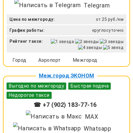
Telegram
Цена по межгороду:
от 25 руб./км
График работы:
круглосуточно
Рейтинг такси:
Город
Аэропорт
Межгород
Меж.город ЭКОНОМ
Выгодно по межгороду
Быстрая подача
Недорогое такси
☎ +7 (902) 183-77-16
MAX
Whatsapp