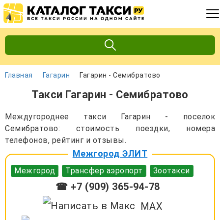
Главная
Гагарин
Гагарин - Семибратово
Такси Гагарин - Семибратово
Междугороднее такси Гагарин - поселок
Семибратово: стоимость поездки, номера
телефонов, рейтинг и отзывы.
Межгород ЭЛИТ
Межгород
Трансфер аэропорт
Зоотакси
☎ +7 (909) 365-94-78
MAX