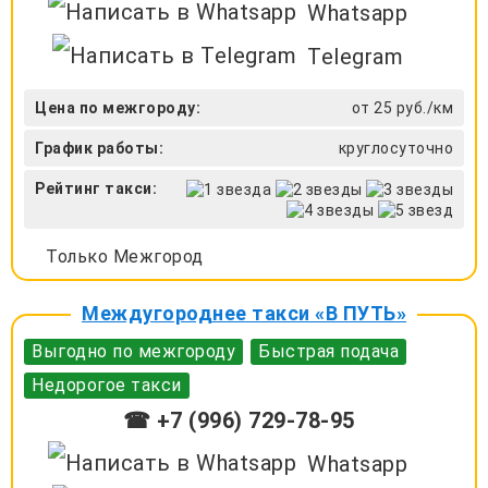
Whatsapp
Telegram
Цена по межгороду:
от 25 руб./км
График работы:
круглосуточно
Рейтинг такси:
Только Межгород
Междугороднее такси «В ПУТЬ»
Выгодно по межгороду
Быстрая подача
Недорогое такси
☎ +7 (996) 729-78-95
Whatsapp