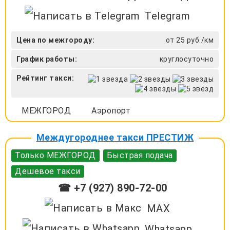
Telegram
Цена по межгороду:
от 25 руб./км
График работы:
круглосуточно
Рейтинг такси:
МЕЖГОРОД
Аэропорт
Междугороднее такси ПРЕСТИЖ
Только МЕЖГОРОД
Быстрая подача
Дешевое такси
☎ +7 (927) 890-72-00
MAX
Whatsapp