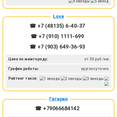
Love
☎ +7 (48135) 6-40-37
☎ +7 (910) 1111-699
☎ +7 (903) 649-36-93
Цена по межгороду:
от 30 руб./км
График работы:
круглосуточно
Рейтинг такси:
Гагарин
☎ +79066684142