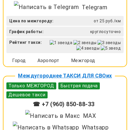
Telegram
Цена по межгороду:
от 25 руб./км
График работы:
круглосуточно
Рейтинг такси:
Город
Аэропорт
Межгород
Междугороднее ТАКСИ ДЛЯ СВОих
Только МЕЖГОРОД
Быстрая подача
Дешевое такси
☎ +7 (960) 850-88-33
MAX
Whatsapp