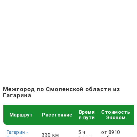
Межгород по Смоленской области из
Гагарина
Время
Стоимость
Маршрут
Расстояние
в пути
Эконом
Гагарин -
5 ч
от 8910
330 км