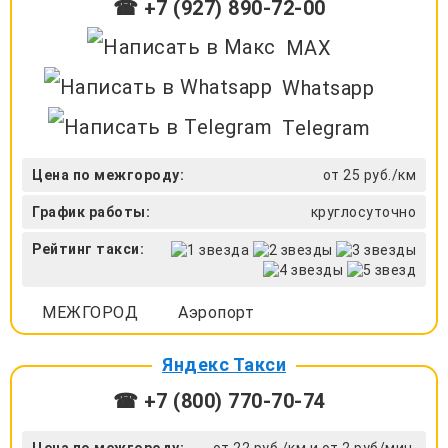
☎ +7 (927) 890-72-00
MAX
Whatsapp
Telegram
Цена по межгороду:
от 25 руб./км
График работы:
круглосуточно
Рейтинг такси:
МЕЖГОРОД
Аэропорт
Яндекс Такси
☎ +7 (800) 770-70-74
Цена по межгороду:
от 22 руб./км и от 2 руб/мин.