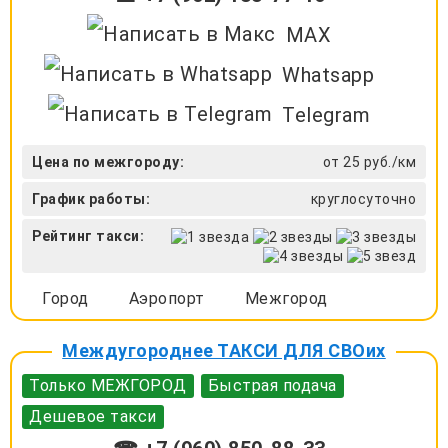
MAX
Whatsapp
Telegram
Цена по межгороду:
от 25 руб./км
График работы:
круглосуточно
Рейтинг такси:
Город
Аэропорт
Межгород
Междугороднее ТАКСИ ДЛЯ СВОих
Только МЕЖГОРОД
Быстрая подача
Дешевое такси