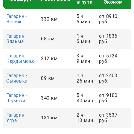
в пути
Эконом
Гагарин -
5 ч
от 8910
330 км
Велиж
6 мин
руб.
Гагарин -
1 ч
от 1836
68 км
Вязьма
5 мин
руб.
Гагарин -
3 ч
от 5724
212 км
Кардымово
9 мин
руб.
Гагарин -
1 ч
от 2403
89 км
Сычёвка
26 мин
руб.
Гагарин -
5 ч
от 9180
340 км
Шумячи
40 мин
руб.
Гагарин -
2 ч
от 3537
131 км
Угра
13 мин
руб.