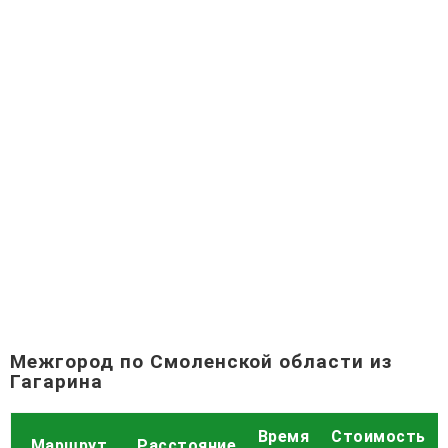
Межгород по Смоленской области из
Гагарина
Время
Стоимость
Маршрут
Расстояние