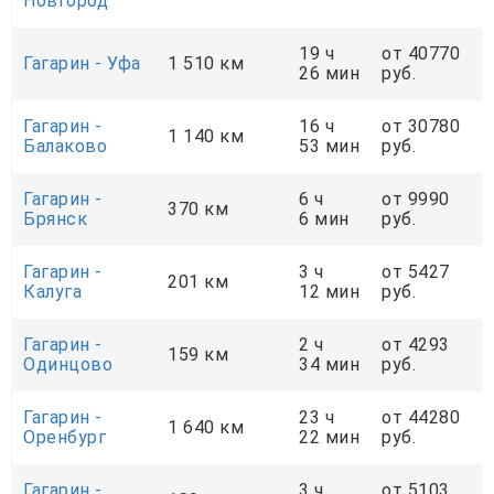
Новгород
19 ч
от 40770
Гагарин - Уфа
1 510 км
26 мин
руб.
Гагарин -
16 ч
от 30780
1 140 км
Балаково
53 мин
руб.
Гагарин -
6 ч
от 9990
370 км
Брянск
6 мин
руб.
Гагарин -
3 ч
от 5427
201 км
Калуга
12 мин
руб.
Гагарин -
2 ч
от 4293
159 км
Одинцово
34 мин
руб.
Гагарин -
23 ч
от 44280
1 640 км
Оренбург
22 мин
руб.
Гагарин -
3 ч
от 5103