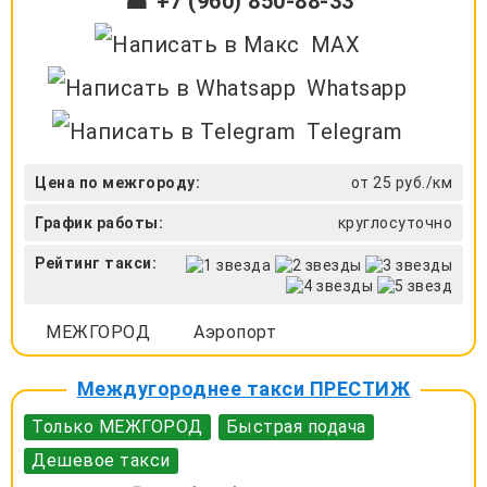
☎ +7 (960) 850-88-33
MAX
Whatsapp
Telegram
Цена по межгороду:
от 25 руб./км
График работы:
круглосуточно
Рейтинг такси:
МЕЖГОРОД
Аэропорт
Междугороднее такси ПРЕСТИЖ
Только МЕЖГОРОД
Быстрая подача
Дешевое такси