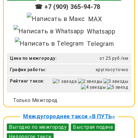
☎ +7 (909) 365-94-78
MAX
Whatsapp
Telegram
Цена по межгороду:
от 25 руб./км
График работы:
круглосуточно
Рейтинг такси:
Только Межгород
Междугороднее такси «В ПУТЬ»
Выгодно по межгороду
Быстрая подача
Недорогое такси