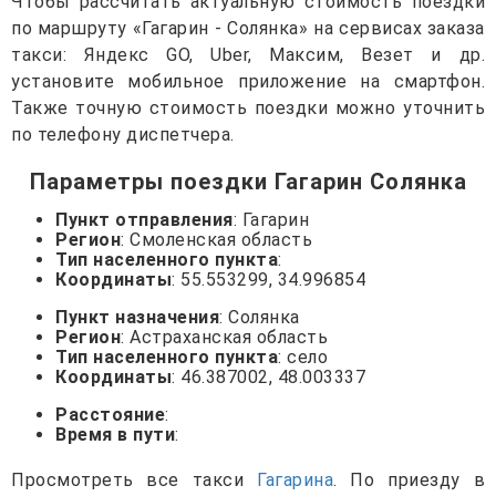
Чтобы рассчитать актуальную стоимость поездки
по маршруту «Гагарин - Солянка» на сервисах заказа
такси: Яндекс GO, Uber, Максим, Везет и др.
установите мобильное приложение на смартфон.
Также точную стоимость поездки можно уточнить
по телефону диспетчера.
Параметры поездки Гагарин Солянка
Пункт отправления
: Гагарин
Регион
: Смоленская область
Тип населенного пункта
:
Координаты
: 55.553299, 34.996854
Пункт назначения
: Солянка
Регион
: Астраханская область
Тип населенного пункта
: село
Координаты
: 46.387002, 48.003337
Расстояние
:
Время в пути
:
Просмотреть все такси
Гагарина
. По приезду в