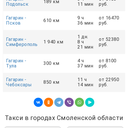
189 км
Подольск
11 мин
руб.
Гагарин -
9 ч
от 16470
610 км
Псков
36 мин
руб.
1 дн.
Гагарин -
от 52380
1 940 км
8 ч
Симферополь
руб.
21 мин
Гагарин -
4 ч
от 8100
300 км
Тула
37 мин
руб.
Гагарин -
11 ч
от 22950
850 км
Чебоксары
14 мин
руб.
Такси в городах Смоленской области