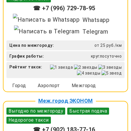
☎ +7 (996) 729-78-95
Whatsapp
Telegram
Цена по межгороду:
от 25 руб./км
График работы:
круглосуточно
Рейтинг такси:
Город
Аэропорт
Межгород
Меж.город ЭКОНОМ
Выгодно по межгороду
Быстрая подача
Недорогое такси
☎ +7 (902) 183-77-16