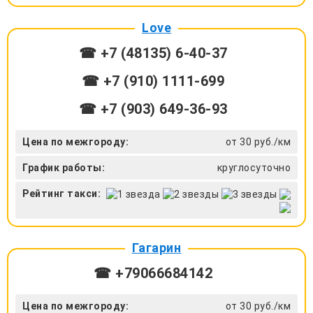
Love
☎ +7 (48135) 6-40-37
☎ +7 (910) 1111-699
☎ +7 (903) 649-36-93
Цена по межгороду:
от 30 руб./км
График работы:
круглосуточно
Рейтинг такси:
Гагарин
☎ +79066684142
Цена по межгороду:
от 30 руб./км