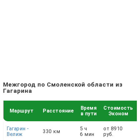
Межгород по Смоленской области из
Гагарина
Время
Стоимость
Маршрут
Расстояние
в пути
Эконом
Гагарин -
5 ч
от 8910
330 км
Велиж
6 мин
руб.