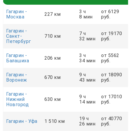
Гагарин -
3 ч
от 6129
227 км
Москва
8 мин
руб.
Гагарин -
7 ч
от 19170
Санкт-
710 км
32 мин
руб.
Петербург
Гагарин -
3 ч
от 5562
206 км
Балашиха
34 мин
руб.
Гагарин -
9 ч
от 18090
670 км
Воронеж
43 мин
руб.
Гагарин -
9 ч
от 17010
Нижний
630 км
14 мин
руб.
Новгород
19 ч
от 40770
Гагарин - Уфа
1 510 км
26 мин
руб.