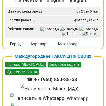
Telegram
Цена по межгороду:
от 25 руб./км
График работы:
круглосуточно
Рейтинг такси:
Город
Аэропорт
Межгород
Междугороднее ТАКСИ ДЛЯ СВОих
Только МЕЖГОРОД
Быстрая подача
Дешевое такси
☎ +7 (960) 850-88-33
MAX
Whatsapp