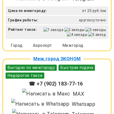
Цена по межгороду:
от 25 руб./км
График работы:
круглосуточно
Рейтинг такси:
Город
Аэропорт
Межгород
Меж.город ЭКОНОМ
Выгодно по межгороду
Быстрая подача
Недорогое такси
☎ +7 (902) 183-77-16
MAX
Whatsapp