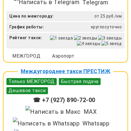
Telegram
Цена по межгороду:
от 25 руб./км
График работы:
круглосуточно
Рейтинг такси:
МЕЖГОРОД
Аэропорт
Междугороднее такси ПРЕСТИЖ
Только МЕЖГОРОД
Быстрая подача
Дешевое такси
☎ +7 (927) 890-72-00
MAX
Whatsapp