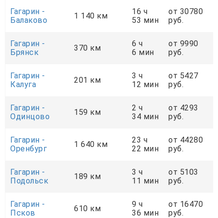
Гагарин -
16 ч
от 30780
1 140 км
Балаково
53 мин
руб.
Гагарин -
6 ч
от 9990
370 км
Брянск
6 мин
руб.
Гагарин -
3 ч
от 5427
201 км
Калуга
12 мин
руб.
Гагарин -
2 ч
от 4293
159 км
Одинцово
34 мин
руб.
Гагарин -
23 ч
от 44280
1 640 км
Оренбург
22 мин
руб.
Гагарин -
3 ч
от 5103
189 км
Подольск
11 мин
руб.
Гагарин -
9 ч
от 16470
610 км
Псков
36 мин
руб.