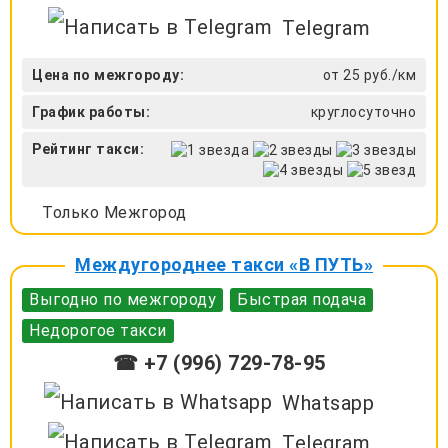
Telegram
Цена по межгороду:
от 25 руб./км
График работы:
круглосуточно
Рейтинг такси:
Только Межгород
Междугороднее такси «В ПУТЬ»
Выгодно по межгороду
Быстрая подача
Недорогое такси
☎ +7 (996) 729-78-95
Whatsapp
Telegram