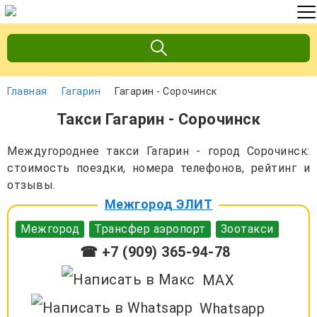
Главная
Гагарин
Гагарин - Сорочинск
Такси Гагарин - Сорочинск
Междугороднее такси Гагарин - город Сорочинск:
стоимость поездки, номера телефонов, рейтинг и
отзывы.
Межгород ЭЛИТ
Межгород
Трансфер аэропорт
Зоотакси
☎ +7 (909) 365-94-78
MAX
Whatsapp