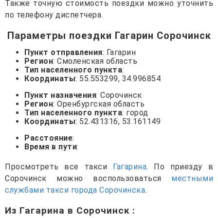
Также точную стоимость поездки можно уточнить
по телефону диспетчера.
Параметры поездки Гагарин Сорочинск
Пункт отправления
: Гагарин
Регион
: Смоленская область
Тип населенного пункта
:
Координаты
: 55.553299, 34.996854
Пункт назначения
: Сорочинск
Регион
: Оренбургская область
Тип населенного пункта
: город
Координаты
: 52.431316, 53.161149
Расстояние
:
Время в пути
:
Просмотреть все такси
Гагарина
. По приезду в
Сорочинск можно воспользоваться
местными
службами такси города Сорочинска
.
Из Гагарина в Сорочинск
: