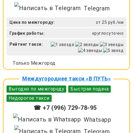
Telegram
Цена по межгороду:
от 25 руб./км
График работы:
круглосуточно
Рейтинг такси:
Только Межгород
Междугороднее такси «В ПУТЬ»
Выгодно по межгороду
Быстрая подача
Недорогое такси
☎ +7 (996) 729-78-95
Whatsapp
Telegram