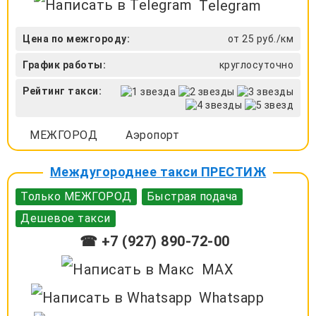
Telegram
Цена по межгороду:
от 25 руб./км
График работы:
круглосуточно
Рейтинг такси:
МЕЖГОРОД
Аэропорт
Междугороднее такси ПРЕСТИЖ
Только МЕЖГОРОД
Быстрая подача
Дешевое такси
☎ +7 (927) 890-72-00
MAX
Whatsapp