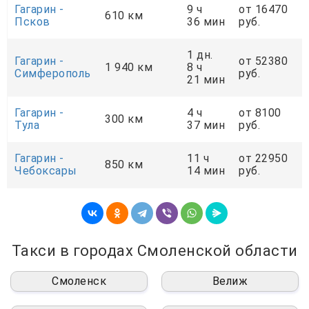
Гагарин -
9 ч
от 16470
610 км
Псков
36 мин
руб.
1 дн.
Гагарин -
от 52380
1 940 км
8 ч
Симферополь
руб.
21 мин
Гагарин -
4 ч
от 8100
300 км
Тула
37 мин
руб.
Гагарин -
11 ч
от 22950
850 км
Чебоксары
14 мин
руб.
Такси в городах Смоленской области
Смоленск
Велиж