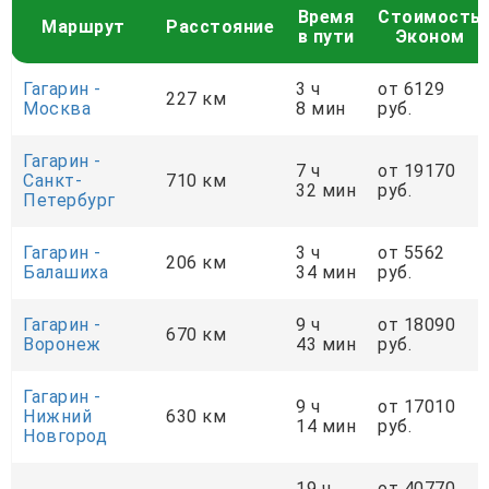
Время
Стоимость
Маршрут
Расстояние
в пути
Эконом
Гагарин -
3 ч
от 6129
227 км
Москва
8 мин
руб.
Гагарин -
7 ч
от 19170
Санкт-
710 км
32 мин
руб.
Петербург
Гагарин -
3 ч
от 5562
206 км
Балашиха
34 мин
руб.
Гагарин -
9 ч
от 18090
670 км
Воронеж
43 мин
руб.
Гагарин -
9 ч
от 17010
Нижний
630 км
14 мин
руб.
Новгород
19 ч
от 40770