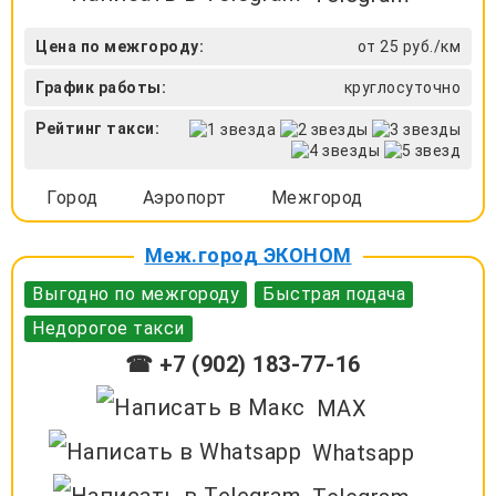
Цена по межгороду:
от 25 руб./км
График работы:
круглосуточно
Рейтинг такси:
Город
Аэропорт
Межгород
Меж.город ЭКОНОМ
Выгодно по межгороду
Быстрая подача
Недорогое такси
☎ +7 (902) 183-77-16
MAX
Whatsapp