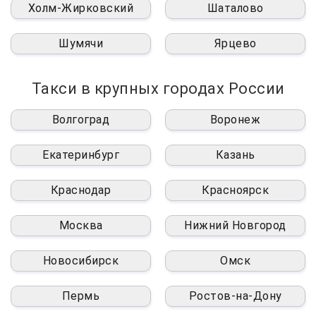
Холм-Жирковский
Шаталово
Шумячи
Ярцево
Такси в крупных городах России
Волгоград
Воронеж
Екатеринбург
Казань
Краснодар
Красноярск
Москва
Нижний Новгород
Новосибирск
Омск
Пермь
Ростов-на-Дону