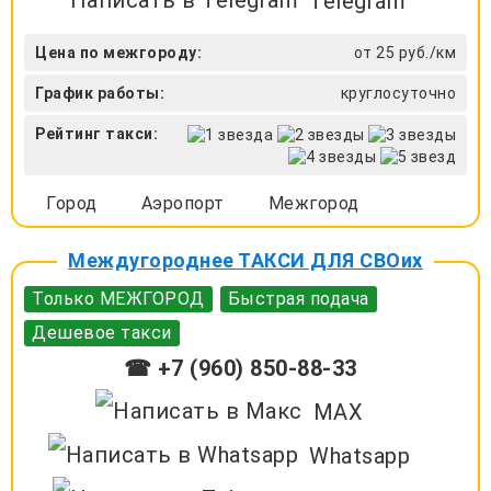
Telegram
Цена по межгороду:
от 25 руб./км
График работы:
круглосуточно
Рейтинг такси:
Город
Аэропорт
Межгород
Междугороднее ТАКСИ ДЛЯ СВОих
Только МЕЖГОРОД
Быстрая подача
Дешевое такси
☎ +7 (960) 850-88-33
MAX
Whatsapp