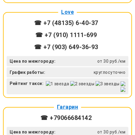
Love
☎ +7 (48135) 6-40-37
☎ +7 (910) 1111-699
☎ +7 (903) 649-36-93
Цена по межгороду:
от 30 руб./км
График работы:
круглосуточно
Рейтинг такси:
Гагарин
☎ +79066684142
Цена по межгороду:
от 30 руб./км