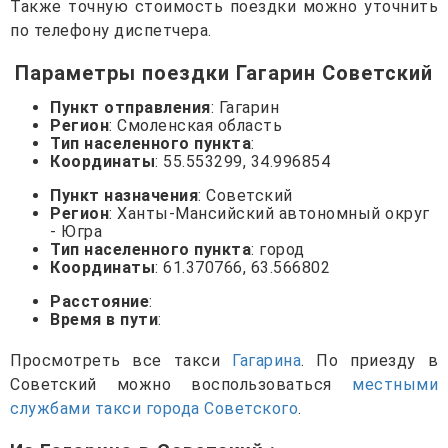
Также точную стоимость поездки можно уточнить
по телефону диспетчера.
Параметры поездки Гагарин Советский
Пункт отправления
: Гагарин
Регион
: Смоленская область
Тип населенного пункта
:
Координаты
: 55.553299, 34.996854
Пункт назначения
: Советский
Регион
: Ханты-Мансийский автономный округ
- Югра
Тип населенного пункта
: город
Координаты
: 61.370766, 63.566802
Расстояние
:
Время в пути
:
Просмотреть все такси
Гагарина
. По приезду в
Советский можно воспользоваться
местными
службами такси города Советского
.