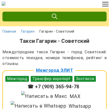
Главная
Гагарин
Гагарин - Советский
Такси Гагарин - Советский
Междугороднее такси Гагарин - город Советский:
стоимость поездки, номера телефонов, рейтинг и
отзывы.
Межгород ЭЛИТ
Межгород
Трансфер аэропорт
Зоотакси
☎ +7 (909) 365-94-78
MAX
Whatsapp