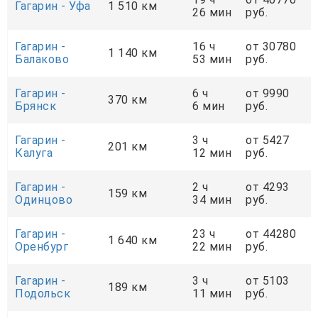
Гагарин - Уфа
1 510 км
26 мин
руб.
Гагарин -
16 ч
от 30780
1 140 км
Балаково
53 мин
руб.
Гагарин -
6 ч
от 9990
370 км
Брянск
6 мин
руб.
Гагарин -
3 ч
от 5427
201 км
Калуга
12 мин
руб.
Гагарин -
2 ч
от 4293
159 км
Одинцово
34 мин
руб.
Гагарин -
23 ч
от 44280
1 640 км
Оренбург
22 мин
руб.
Гагарин -
3 ч
от 5103
189 км
Подольск
11 мин
руб.