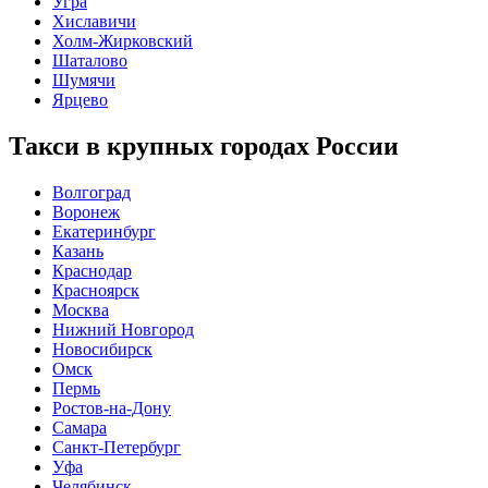
Угра
Хиславичи
Холм-Жирковский
Шаталово
Шумячи
Ярцево
Такси в крупных городах России
Волгоград
Воронеж
Екатеринбург
Казань
Краснодар
Красноярск
Москва
Нижний Новгород
Новосибирск
Омск
Пермь
Ростов-на-Дону
Самара
Санкт-Петербург
Уфа
Челябинск