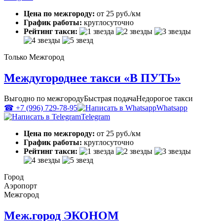
Цена по межгороду:
от 25 руб./км
График работы:
круглосуточно
Рейтинг такси:
Только Межгород
Междугороднее такси «В ПУТЬ»
Выгодно по межгороду
Быстрая подача
Недорогое такси
☎ +7 (996) 729-78-95
Whatsapp
Telegram
Цена по межгороду:
от 25 руб./км
График работы:
круглосуточно
Рейтинг такси:
Город
Аэропорт
Межгород
Меж.город ЭКОНОМ