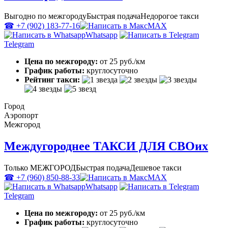
Выгодно по межгороду
Быстрая подача
Недорогое такси
☎ +7 (902) 183-77-16
MAX
Whatsapp
Telegram
Цена по межгороду:
от 25 руб./км
График работы:
круглосуточно
Рейтинг такси:
Город
Аэропорт
Межгород
Междугороднее ТАКСИ ДЛЯ СВОих
Только МЕЖГОРОД
Быстрая подача
Дешевое такси
☎ +7 (960) 850-88-33
MAX
Whatsapp
Telegram
Цена по межгороду:
от 25 руб./км
График работы:
круглосуточно