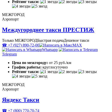
Рейтинг такси:
МЕЖГОРОД
Аэропорт
Междугороднее такси ПРЕСТИЖ
Только МЕЖГОРОД
Быстрая подача
Дешевое такси
☎ +7 (927) 890-72-00
MAX
Whatsapp
Telegram
Цена по межгороду:
от 25 руб./км
График работы:
круглосуточно
Рейтинг такси:
МЕЖГОРОД
Аэропорт
Яндекс Такси
☎ +7 (800) 770-70-74