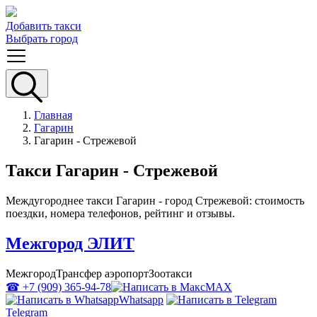
Добавить такси
Выбрать город
Главная
Гагарин
Гагарин - Стрежевой
Такси Гагарин - Стрежевой
Междугороднее такси Гагарин - город Стрежевой: стоимость
поездки, номера телефонов, рейтинг и отзывы.
Межгород ЭЛИТ
Межгород
Трансфер аэропорт
Зоотакси
☎ +7 (909) 365-94-78
MAX
Whatsapp
Telegram