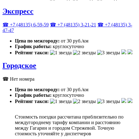
Экспресс
☎ +7 (48135) 6-59-59
☎ +7 (48135) 3-21-21
☎ +7 (48135) 3-
47-47
Цена по межгороду:
от 30 руб./км
График работы:
круглосуточно
Рейтинг такси:
Городское
☎ Нет номера
Цена по межгороду:
от 30 руб./км
График работы:
круглосуточно
Рейтинг такси:
Стоимость поездки рассчитана приблизительно по
междугороднему тарифу компании и расстоянию
между Гагарин и городом Стрежевой. Точную
стоимость уточняйте у диспетчеров