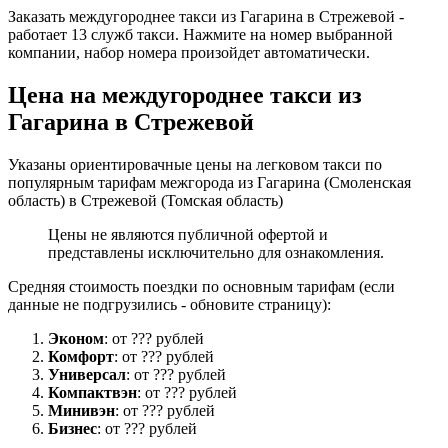
Заказать междугороднее такси из Гагарина в Стрежевой -
работает 13 служб такси. Нажмите на номер выбранной
компании, набор номера произойдет автоматически.
Цена на междугороднее такси из
Гагарина в Стрежевой
Указаны ориентировачные цены на легковом такси по
популярным тарифам межгорода из Гагарина (Смоленская
область) в Стрежевой (Томская область)
Цены не являются публичной офертой и
представлены исключительно для ознакомления.
Средняя стоимость поездки по основным тарифам (если
данные не подгрузились - обновите страницу):
Эконом
: от ??? рублей
Комфорт
: от ??? рублей
Универсал
: от ??? рублей
Компактвэн
: от ??? рублей
Минивэн
: от ??? рублей
Бизнес
: от ??? рублей