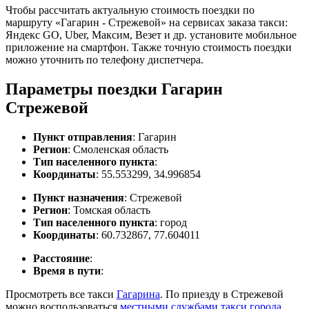
Чтобы рассчитать актуальную стоимость поездки по
маршруту «Гагарин - Стрежевой» на сервисах заказа такси:
Яндекс GO, Uber, Максим, Везет и др. установите мобильное
приложение на смартфон. Также точную стоимость поездки
можно уточнить по телефону диспетчера.
Параметры поездки Гагарин
Стрежевой
Пункт отправления
: Гагарин
Регион
: Смоленская область
Тип населенного пункта
:
Координаты
: 55.553299, 34.996854
Пункт назначения
: Стрежевой
Регион
: Томская область
Тип населенного пункта
: город
Координаты
: 60.732867, 77.604011
Расстояние
:
Время в пути
:
Просмотреть все такси
Гагарина
. По приезду в Стрежевой
можно воспользоваться
местными службами такси города