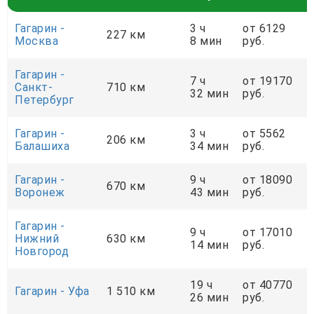
Гагарин -
3 ч
от 6129
227 км
Москва
8 мин
руб.
Гагарин -
7 ч
от 19170
Санкт-
710 км
32 мин
руб.
Петербург
Гагарин -
3 ч
от 5562
206 км
Балашиха
34 мин
руб.
Гагарин -
9 ч
от 18090
670 км
Воронеж
43 мин
руб.
Гагарин -
9 ч
от 17010
Нижний
630 км
14 мин
руб.
Новгород
19 ч
от 40770
Гагарин - Уфа
1 510 км
26 мин
руб.