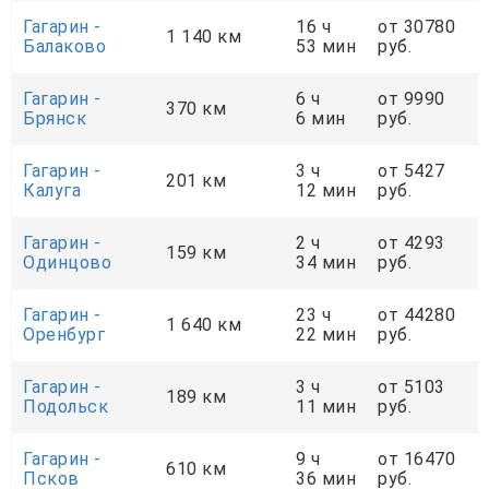
Гагарин -
16 ч
от 30780
1 140 км
Балаково
53 мин
руб.
Гагарин -
6 ч
от 9990
370 км
Брянск
6 мин
руб.
Гагарин -
3 ч
от 5427
201 км
Калуга
12 мин
руб.
Гагарин -
2 ч
от 4293
159 км
Одинцово
34 мин
руб.
Гагарин -
23 ч
от 44280
1 640 км
Оренбург
22 мин
руб.
Гагарин -
3 ч
от 5103
189 км
Подольск
11 мин
руб.
Гагарин -
9 ч
от 16470
610 км
Псков
36 мин
руб.