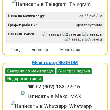
Telegram
Цена по межгороду:
от 25 руб./км
График работы:
круглосуточно
Рейтинг такси:
Город
Аэропорт
Межгород
Меж.город ЭКОНОМ
Выгодно по межгороду
Быстрая подача
Недорогое такси
☎ +7 (902) 183-77-16
MAX
Whatsapp