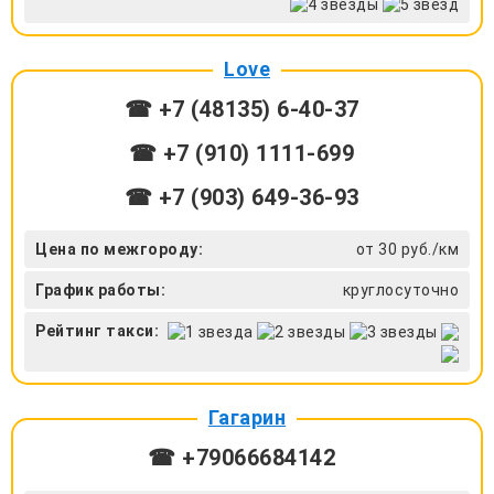
Love
☎ +7 (48135) 6-40-37
☎ +7 (910) 1111-699
☎ +7 (903) 649-36-93
Цена по межгороду:
от 30 руб./км
График работы:
круглосуточно
Рейтинг такси:
Гагарин
☎ +79066684142