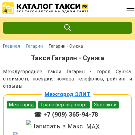
Главная
Гагарин
Гагарин - Сунжа
Такси Гагарин - Сунжа
Междугороднее такси Гагарин - город Сунжа:
стоимость поездки, номера телефонов, рейтинг и
отзывы.
Межгород ЭЛИТ
Межгород
Трансфер аэропорт
Зоотакси
☎ +7 (909) 365-94-78
MAX