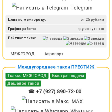
Telegram
Цена по межгороду:
от 25 руб./км
График работы:
круглосуточно
Рейтинг такси:
МЕЖГОРОД
Аэропорт
Междугороднее такси ПРЕСТИЖ
Только МЕЖГОРОД
Быстрая подача
Дешевое такси
☎ +7 (927) 890-72-00
MAX
Whatsapp