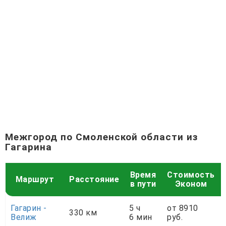
Межгород по Смоленской области из
Гагарина
Время
Стоимость
Маршрут
Расстояние
в пути
Эконом
Гагарин -
5 ч
от 8910
330 км
Велиж
6 мин
руб.