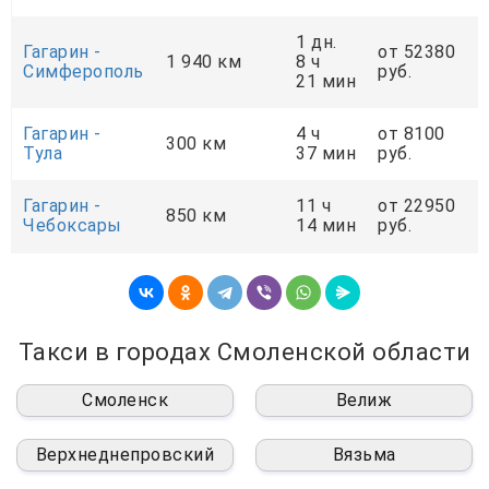
1 дн.
Гагарин -
от 52380
1 940 км
8 ч
Симферополь
руб.
21 мин
Гагарин -
4 ч
от 8100
300 км
Тула
37 мин
руб.
Гагарин -
11 ч
от 22950
850 км
Чебоксары
14 мин
руб.
Такси в городах Смоленской области
Смоленск
Велиж
Верхнеднепровский
Вязьма