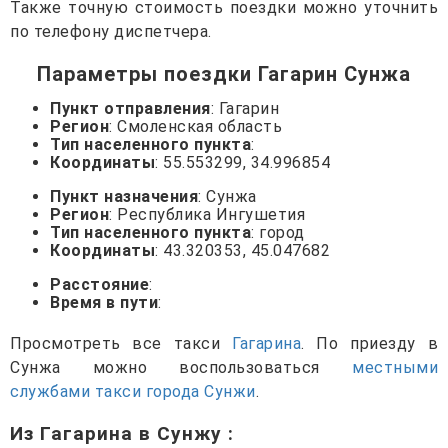
Также точную стоимость поездки можно уточнить
по телефону диспетчера.
Параметры поездки Гагарин Сунжа
Пункт отправления
: Гагарин
Регион
: Смоленская область
Тип населенного пункта
:
Координаты
: 55.553299, 34.996854
Пункт назначения
: Сунжа
Регион
: Республика Ингушетия
Тип населенного пункта
: город
Координаты
: 43.320353, 45.047682
Расстояние
:
Время в пути
:
Просмотреть все такси
Гагарина
. По приезду в
Сунжа можно воспользоваться
местными
службами такси города Сунжи
.
Из Гагарина в Сунжу
: