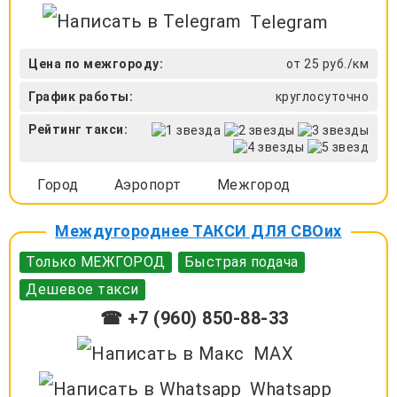
Telegram
Цена по межгороду:
от 25 руб./км
График работы:
круглосуточно
Рейтинг такси:
Город
Аэропорт
Межгород
Междугороднее ТАКСИ ДЛЯ СВОих
Только МЕЖГОРОД
Быстрая подача
Дешевое такси
☎ +7 (960) 850-88-33
MAX
Whatsapp