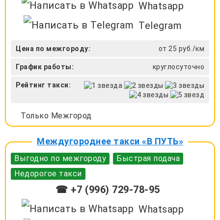
Whatsapp
Telegram
Цена по межгороду:
от 25 руб./км
График работы:
круглосуточно
Рейтинг такси:
Только Межгород
Междугороднее такси «В ПУТЬ»
Выгодно по межгороду
Быстрая подача
Недорогое такси
☎ +7 (996) 729-78-95
Whatsapp