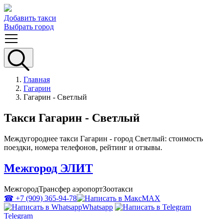
Добавить такси
Выбрать город
Главная
Гагарин
Гагарин - Светлый
Такси Гагарин - Светлый
Междугороднее такси Гагарин - город Светлый: стоимость
поездки, номера телефонов, рейтинг и отзывы.
Межгород ЭЛИТ
Межгород
Трансфер аэропорт
Зоотакси
☎ +7 (909) 365-94-78
MAX
Whatsapp
Telegram