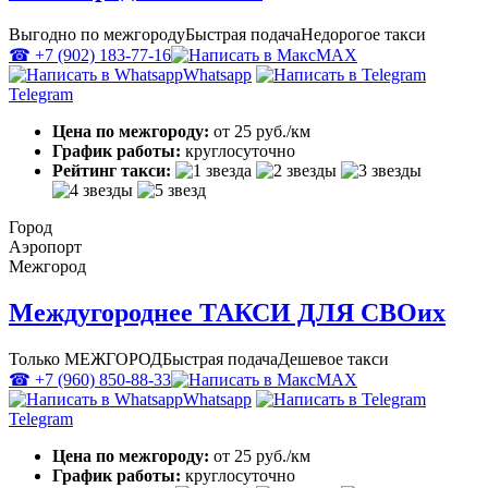
Выгодно по межгороду
Быстрая подача
Недорогое такси
☎ +7 (902) 183-77-16
MAX
Whatsapp
Telegram
Цена по межгороду:
от 25 руб./км
График работы:
круглосуточно
Рейтинг такси:
Город
Аэропорт
Межгород
Междугороднее ТАКСИ ДЛЯ СВОих
Только МЕЖГОРОД
Быстрая подача
Дешевое такси
☎ +7 (960) 850-88-33
MAX
Whatsapp
Telegram
Цена по межгороду:
от 25 руб./км
График работы:
круглосуточно