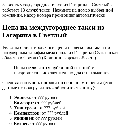
Заказать междугороднее такси из Гагарина в Светлый -
работает 13 служб такси. Нажмите на номер выбранной
компании, набор номера произойдет автоматически.
Цена на междугороднее такси из
Гагарина в Светлый
Указаны ориентировачные цены на легковом такси по
популярным тарифам межгорода из Гагарина (Смоленская
область) в Светлый (Калининградская область)
Цены не являются публичной офертой и
представлены исключительно для ознакомления.
Средняя стоимость поездки по основным тарифам (если
данные не подгрузились - обновите страницу):
Эконом
: от ??? рублей
Комфорт
: от ??? рублей
Универсал
: от ??? рублей
Компактвэн
: от ??? рублей
Минивэн
: от ??? рублей
Бизнес
: от ??? рублей