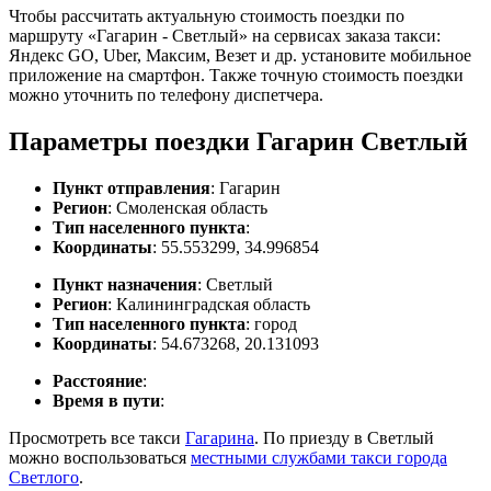
Чтобы рассчитать актуальную стоимость поездки по
маршруту «Гагарин - Светлый» на сервисах заказа такси:
Яндекс GO, Uber, Максим, Везет и др. установите мобильное
приложение на смартфон. Также точную стоимость поездки
можно уточнить по телефону диспетчера.
Параметры поездки Гагарин Светлый
Пункт отправления
: Гагарин
Регион
: Смоленская область
Тип населенного пункта
:
Координаты
: 55.553299, 34.996854
Пункт назначения
: Светлый
Регион
: Калининградская область
Тип населенного пункта
: город
Координаты
: 54.673268, 20.131093
Расстояние
:
Время в пути
:
Просмотреть все такси
Гагарина
. По приезду в Светлый
можно воспользоваться
местными службами такси города
Светлого
.