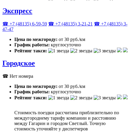
Экспресс
☎ +7 (48135) 6-59-59
☎ +7 (48135) 3-21-21
☎ +7 (48135) 3-
47-47
Цена по межгороду:
от 30 руб./км
График работы:
круглосуточно
Рейтинг такси:
Городское
☎ Нет номера
Цена по межгороду:
от 30 руб./км
График работы:
круглосуточно
Рейтинг такси:
Стоимость поездки рассчитана приблизительно по
междугороднему тарифу компании и расстоянию
между Гагарин и городом Светлый. Точную
стоимость уточняйте у диспетчеров