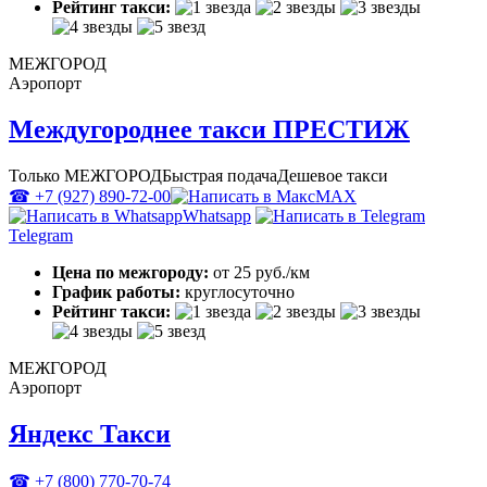
Рейтинг такси:
МЕЖГОРОД
Аэропорт
Междугороднее такси ПРЕСТИЖ
Только МЕЖГОРОД
Быстрая подача
Дешевое такси
☎ +7 (927) 890-72-00
MAX
Whatsapp
Telegram
Цена по межгороду:
от 25 руб./км
График работы:
круглосуточно
Рейтинг такси:
МЕЖГОРОД
Аэропорт
Яндекс Такси
☎ +7 (800) 770-70-74