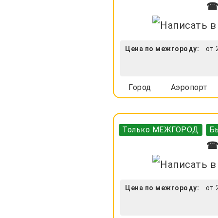
☎ 
Цена по межгороду:
от 
Город
Аэропорт
Только МЕЖГОРОД
Бы
☎ 
Цена по межгороду:
от 