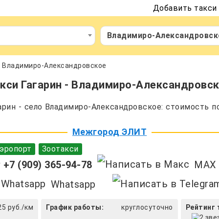
Добавить такси
Владимиро-Александровск
 - Владимиро-Александровское
кси Гагарин - Владимиро-Александровс
рин - село Владимиро-Александровское: стоимость п
Межгород ЭЛИТ
эропорт
Зоотакси
+7 (909) 365-94-78
MAX
Whatsapp
25 руб./км
График работы:
круглосуточно
Рейтинг 