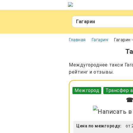
Гагарин
Главная
Гагарин
Гагарин
Та
Междугороднее такси Гага
рейтинг и отзывы.
Межгород
Трансфер а
☎ 
Цена по межгороду:
от 