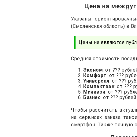
Цена на междуг
Указаны ориентировачны
(Смоленская область) в В
Цены не являются публ
Средняя стоимость поездк
Эконом
: от ??? рубле
Комфорт
: от ??? руб
Универсал
: от ??? ру
Компактвэн
: от ??? 
Минивэн
: от ??? рубл
Бизнес
: от ??? рублей
Чтобы рассчитать актуал
на сервисах заказа такс
смартфон. Также точную с