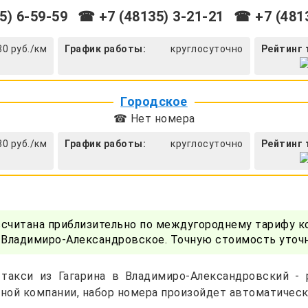
5) 6-59-59
☎ +7 (48135) 3-21-21
☎ +7 (4813
30 руб./км
График работы:
круглосуточно
Рейтинг 
Городское
☎ Нет номера
30 руб./км
График работы:
круглосуточно
Рейтинг 
ссчитана приблизительно по междугороднему тарифу к
 Владимиро-Александровское. Точную стоимость уточ
такси из Гагарина в Владимиро-Александровский - 
ной компании, набор номера произойдет автоматическ