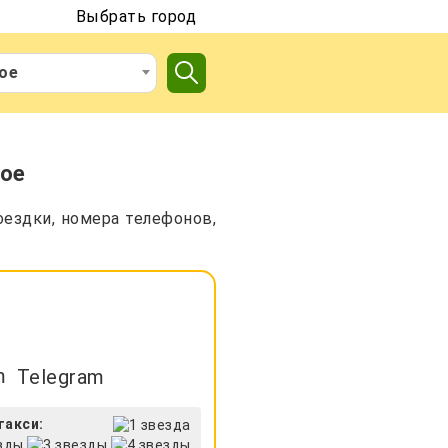
Выбрать город
ое
кое
оездки, номера телефонов,
Telegram
такси: