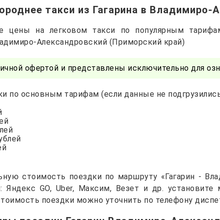
ороднее такси из Гагарина в Владимиро-
е цены на легковом такси по популярным тарифа
ладимиро-Александровский (Приморский край)
ичной офертой и представлены исключительно для озн
и по основным тарифам (если данные не подгрузились 
й
лей
блей
рублей
ей
ьную стоимость поездки по маршруту «Гагарин - Вл
и: Яндекс GO, Uber, Максим, Везет и др. установите
тоимость поездки можно уточнить по телефону диспе