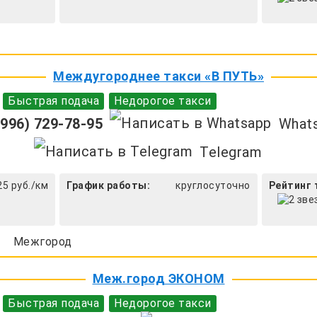
Междугороднее такси «В ПУТЬ»
Быстрая подача
Недорогое такси
996) 729-78-95
What
Telegram
25 руб./км
График работы:
круглосуточно
Рейтинг 
Межгород
Меж.город ЭКОНОМ
Быстрая подача
Недорогое такси