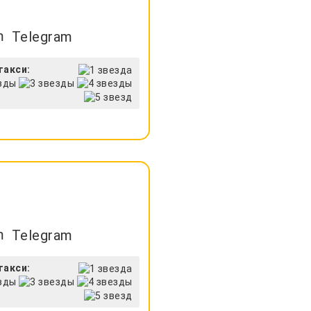
Telegram
такси:
Telegram
такси: