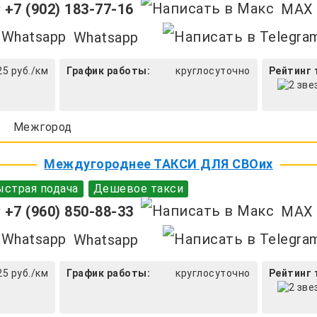
+7 (902) 183-77-16
MAX
Whatsapp
25 руб./км
График работы:
круглосуточно
Рейтинг 
Межгород
Междугороднее ТАКСИ ДЛЯ СВОих
страя подача
Дешевое такси
+7 (960) 850-88-33
MAX
Whatsapp
25 руб./км
График работы:
круглосуточно
Рейтинг 