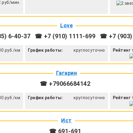
2 руб/мин.
Love
5) 6-40-37
☎ +7 (910) 1111-699
☎ +7 (903)
30 руб./км
График работы:
круглосуточно
Рейтинг 
Гагарин
☎ +79066684142
30 руб./км
График работы:
круглосуточно
Рейтинг 
Ист
☎ 691-691