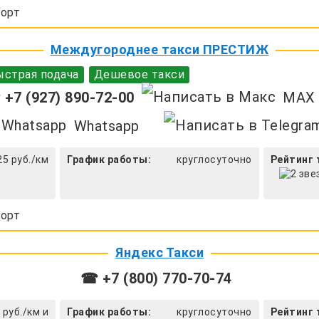
орт
Междугороднее такси ПРЕСТИЖ
страя подача
Дешевое такси
+7 (927) 890-72-00
MAX
Whatsapp
25 руб./км
График работы:
круглосуточно
Рейтинг 
орт
Яндекс Такси
☎ +7 (800) 770-70-74
 руб./км и
График работы:
круглосуточно
Рейтинг 