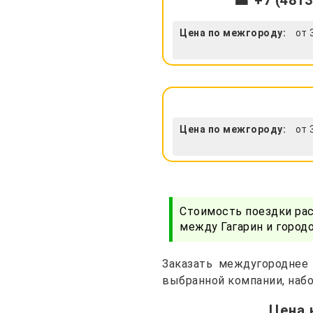
☎ +7 (4813
Цена по межгороду:
от 
Цена по межгороду:
от 
Стоимость поездки ра
между Гагарин и город
Заказать междугороднее 
выбранной компании, набо
Цена 