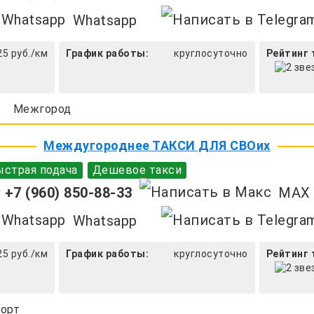
Whatsapp
25 руб./км
График работы:
круглосуточно
Рейтинг 
Межгород
Междугороднее ТАКСИ ДЛЯ СВОих
страя подача
Дешевое такси
+7 (960) 850-88-33
MAX
Whatsapp
25 руб./км
График работы:
круглосуточно
Рейтинг 
орт