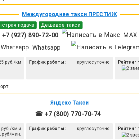
Междугороднее такси ПРЕСТИЖ
страя подача
Дешевое такси
+7 (927) 890-72-00
MAX
Whatsapp
25 руб./км
График работы:
круглосуточно
Рейтинг 
орт
Яндекс Такси
☎ +7 (800) 770-70-74
 руб./км и
График работы:
круглосуточно
Рейтинг 
2 руб/мин.