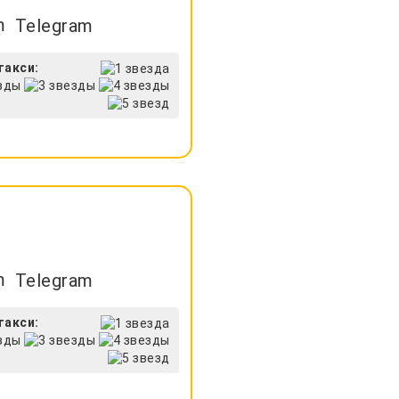
Telegram
такси:
Telegram
такси: