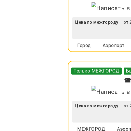
Цена по межгороду:
от 
Город
Аэропорт
Только МЕЖГОРОД
Бы
☎ 
Цена по межгороду:
от 
МЕЖГОРОД
Аэроп