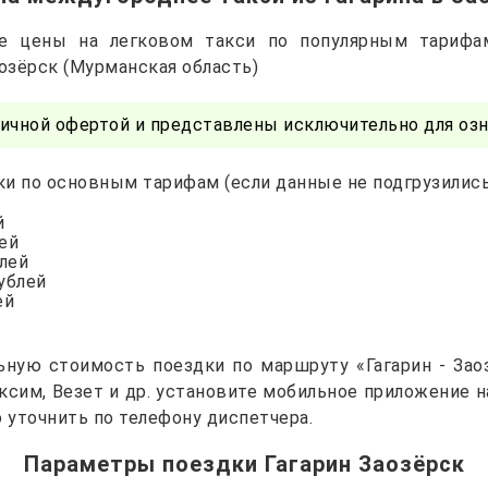
е цены на легковом такси по популярным тарифа
аозёрск (Мурманская область)
ичной офертой и представлены исключительно для озн
и по основным тарифам (если данные не подгрузились 
й
лей
блей
рублей
ей
ьную стоимость поездки по маршруту «Гагарин - Заоз
Максим, Везет и др. установите мобильное приложение 
уточнить по телефону диспетчера.
Параметры поездки Гагарин Заозёрск