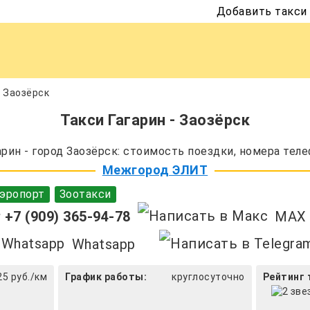
Добавить такси
- Заозёрск
Такси Гагарин - Заозёрск
рин - город Заозёрск: стоимость поездки, номера теле
Межгород ЭЛИТ
эропорт
Зоотакси
+7 (909) 365-94-78
MAX
Whatsapp
25 руб./км
График работы:
круглосуточно
Рейтинг 