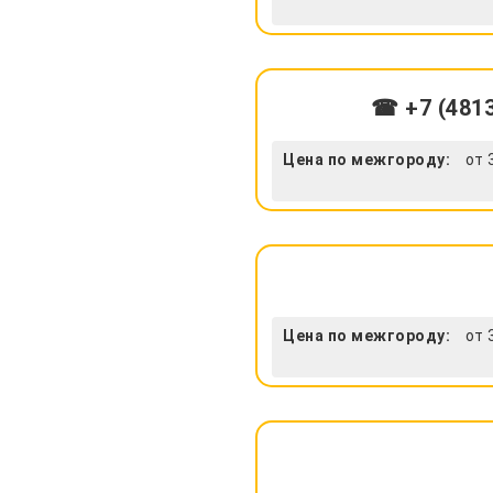
☎ +7 (4813
Цена по межгороду:
от 
Цена по межгороду:
от 