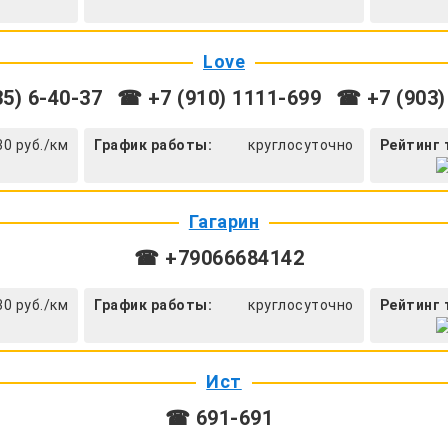
Love
5) 6-40-37
☎ +7 (910) 1111-699
☎ +7 (903)
30 руб./км
График работы:
круглосуточно
Рейтинг 
Гагарин
☎ +79066684142
30 руб./км
График работы:
круглосуточно
Рейтинг 
Ист
☎ 691-691