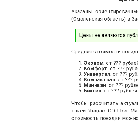
Указаны ориентировачны
(Смоленская область) в З
Цены не являются публ
Средняя стоимость поездк
Эконом
: от ??? рубле
Комфорт
: от ??? руб
Универсал
: от ??? ру
Компактвэн
: от ??? 
Минивэн
: от ??? рубл
Бизнес
: от ??? рублей
Чтобы рассчитать актуал
такси: Яндекс GO, Uber, 
стоимость поездки можно 