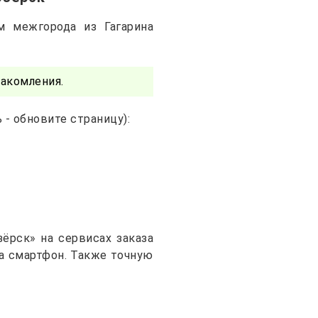
м межгорода из Гагарина
акомления.
- обновите страницу):
ёрск» на сервисах заказа
на смартфон. Также точную