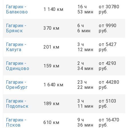
Гагарин -
16 ч
от 30780
1 140 км
Балаково
53 мин
руб.
Гагарин -
6 ч
от 9990
370 км
Брянск
6 мин
руб.
Гагарин -
3 ч
от 5427
201 км
Калуга
12 мин
руб.
Гагарин -
2 ч
от 4293
159 км
Одинцово
34 мин
руб.
Гагарин -
23 ч
от 44280
1 640 км
Оренбург
22 мин
руб.
Гагарин -
3 ч
от 5103
189 км
Подольск
11 мин
руб.
Гагарин -
9 ч
от 16470
610 км
Псков
36 мин
руб.