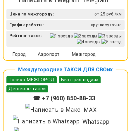
Telegram
Цена по межгороду:
от 25 руб./км
График работы:
круглосуточно
Рейтинг такси:
Город
Аэропорт
Межгород
Междугороднее ТАКСИ ДЛЯ СВОих
Только МЕЖГОРОД
Быстрая подача
Дешевое такси
☎ +7 (960) 850-88-33
MAX
Whatsapp