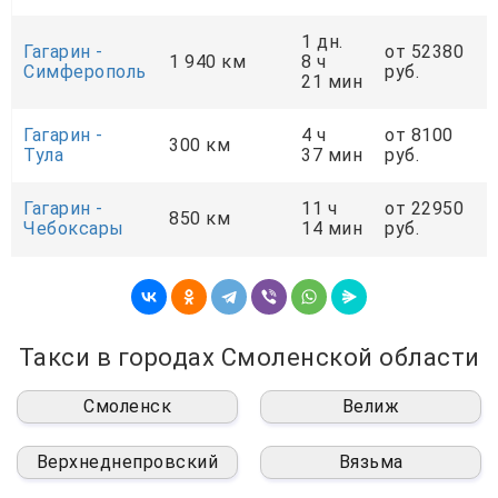
1 дн.
Гагарин -
от 52380
1 940 км
8 ч
Симферополь
руб.
21 мин
Гагарин -
4 ч
от 8100
300 км
Тула
37 мин
руб.
Гагарин -
11 ч
от 22950
850 км
Чебоксары
14 мин
руб.
Такси в городах Смоленской области
Смоленск
Велиж
Верхнеднепровский
Вязьма