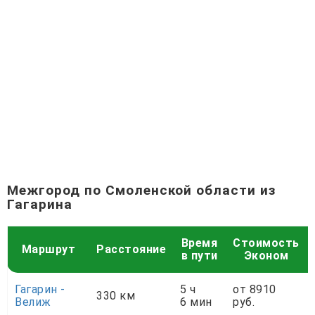
Межгород по Смоленской области из
Гагарина
Время
Стоимость
Маршрут
Расстояние
в пути
Эконом
Гагарин -
5 ч
от 8910
330 км
Велиж
6 мин
руб.