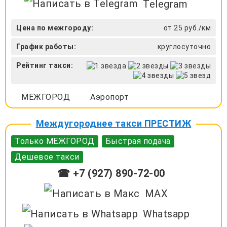
Telegram
Цена по межгороду:
от 25 руб./км
График работы:
круглосуточно
Рейтинг такси:
МЕЖГОРОД
Аэропорт
Междугороднее такси ПРЕСТИЖ
Только МЕЖГОРОД
Быстрая подача
Дешевое такси
☎ +7 (927) 890-72-00
MAX
Whatsapp