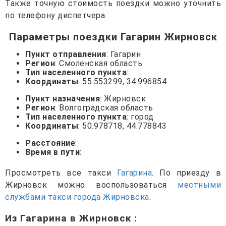
Также точную стоимость поездки можно уточнить
по телефону диспетчера.
Параметры поездки Гагарин Жирновск
Пункт отправления
: Гагарин
Регион
: Смоленская область
Тип населенного пункта
:
Координаты
: 55.553299, 34.996854
Пункт назначения
: Жирновск
Регион
: Волгоградская область
Тип населенного пункта
: город
Координаты
: 50.978718, 44.778843
Расстояние
:
Время в пути
:
Просмотреть все такси
Гагарина
. По приезду в
Жирновск можно воспользоваться
местными
службами такси города Жирновска
.
Из Гагарина в Жирновск
: