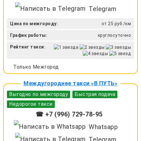
Telegram
Цена по межгороду:
от 25 руб./км
График работы:
круглосуточно
Рейтинг такси:
Только Межгород
Междугороднее такси «В ПУТЬ»
Выгодно по межгороду
Быстрая подача
Недорогое такси
☎ +7 (996) 729-78-95
Whatsapp
Telegram