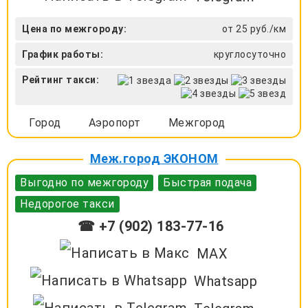
Цена по межгороду:
от 25 руб./км
График работы:
круглосуточно
Рейтинг такси:
Город
Аэропорт
Межгород
Меж.город ЭКОНОМ
Выгодно по межгороду
Быстрая подача
Недорогое такси
☎ +7 (902) 183-77-16
MAX
Whatsapp