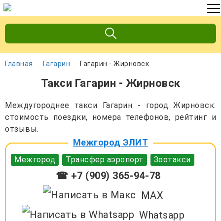
Главная
Гагарин
Гагарин - Жирновск
Такси Гагарин - Жирновск
Междугороднее такси Гагарин - город Жирновск:
стоимость поездки, номера телефонов, рейтинг и
отзывы.
Межгород ЭЛИТ
Межгород
Трансфер аэропорт
Зоотакси
☎ +7 (909) 365-94-78
MAX
Whatsapp