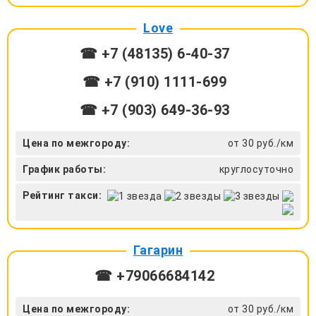
Love
☎ +7 (48135) 6-40-37
☎ +7 (910) 1111-699
☎ +7 (903) 649-36-93
Цена по межгороду:
от 30 руб./км
График работы:
круглосуточно
Рейтинг такси:
Гагарин
☎ +79066684142
Цена по межгороду:
от 30 руб./км