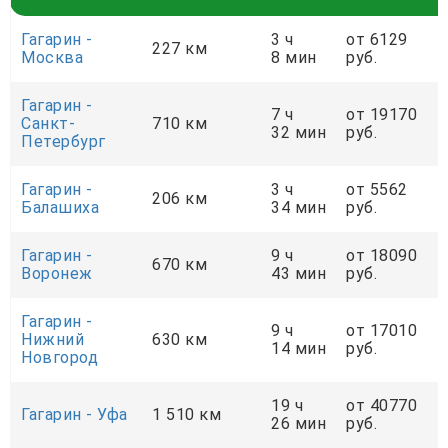
Гагарин -
3 ч
от 6129
227 км
Москва
8 мин
руб.
Гагарин -
7 ч
от 19170
Санкт-
710 км
32 мин
руб.
Петербург
Гагарин -
3 ч
от 5562
206 км
Балашиха
34 мин
руб.
Гагарин -
9 ч
от 18090
670 км
Воронеж
43 мин
руб.
Гагарин -
9 ч
от 17010
Нижний
630 км
14 мин
руб.
Новгород
19 ч
от 40770
Гагарин - Уфа
1 510 км
26 мин
руб.