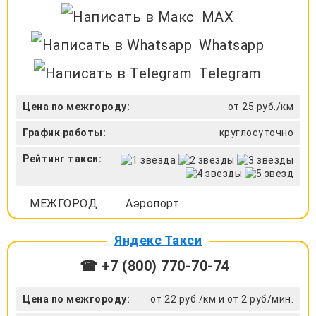
MAX
Whatsapp
Telegram
Цена по межгороду:
от 25 руб./км
График работы:
круглосуточно
Рейтинг такси:
МЕЖГОРОД
Аэропорт
Яндекс Такси
☎ +7 (800) 770-70-74
Цена по межгороду:
от 22 руб./км и от 2 руб/мин.