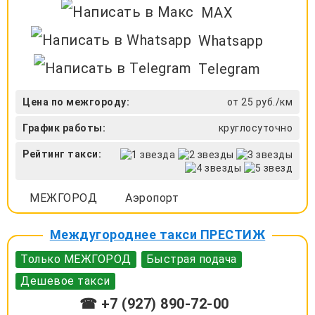
MAX
Whatsapp
Telegram
Цена по межгороду:
от 25 руб./км
График работы:
круглосуточно
Рейтинг такси:
МЕЖГОРОД
Аэропорт
Междугороднее такси ПРЕСТИЖ
Только МЕЖГОРОД
Быстрая подача
Дешевое такси
☎ +7 (927) 890-72-00