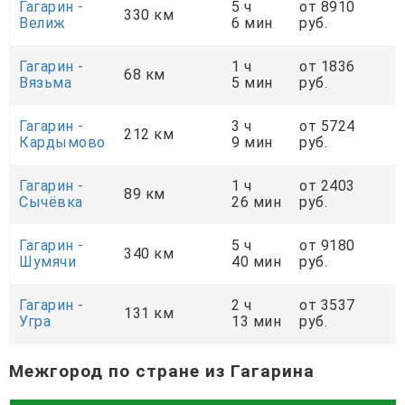
Гагарин -
5 ч
от 8910
330 км
Велиж
6 мин
руб.
Гагарин -
1 ч
от 1836
68 км
Вязьма
5 мин
руб.
Гагарин -
3 ч
от 5724
212 км
Кардымово
9 мин
руб.
Гагарин -
1 ч
от 2403
89 км
Сычёвка
26 мин
руб.
Гагарин -
5 ч
от 9180
340 км
Шумячи
40 мин
руб.
Гагарин -
2 ч
от 3537
131 км
Угра
13 мин
руб.
Межгород по стране из Гагарина