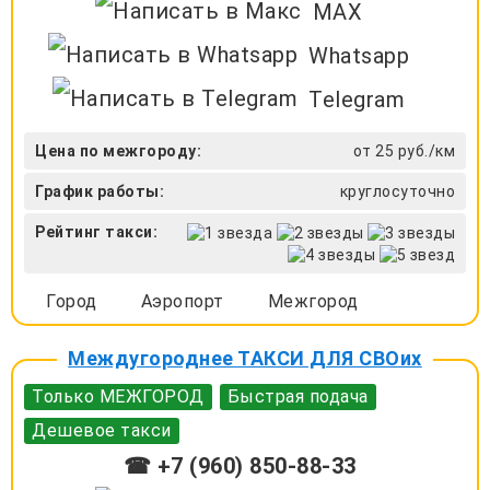
MAX
Whatsapp
Telegram
Цена по межгороду:
от 25 руб./км
График работы:
круглосуточно
Рейтинг такси:
Город
Аэропорт
Межгород
Междугороднее ТАКСИ ДЛЯ СВОих
Только МЕЖГОРОД
Быстрая подача
Дешевое такси
☎ +7 (960) 850-88-33