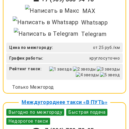
MAX
Whatsapp
Telegram
Цена по межгороду:
от 25 руб./км
График работы:
круглосуточно
Рейтинг такси:
Только Межгород
Междугороднее такси «В ПУТЬ»
Выгодно по межгороду
Быстрая подача
Недорогое такси