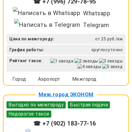
☎ +7 (996) 729-78-95
Whatsapp
Telegram
Цена по межгороду:
от 25 руб./км
График работы:
круглосуточно
Рейтинг такси:
Город
Аэропорт
Межгород
Меж.город ЭКОНОМ
Выгодно по межгороду
Быстрая подача
Недорогое такси
☎ +7 (902) 183-77-16