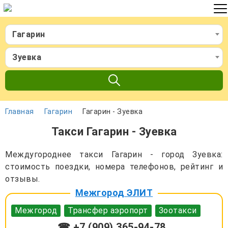
Гагарин
Зуевка
Главная
Гагарин
Гагарин - Зуевка
Такси Гагарин - Зуевка
Междугороднее такси Гагарин - город Зуевка:
стоимость поездки, номера телефонов, рейтинг и
отзывы.
Межгород ЭЛИТ
Межгород
Трансфер аэропорт
Зоотакси
☎ +7 (909) 365-94-78