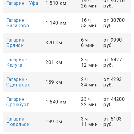
19 ч
от 40770
Гагарин - Уфа
1 510 км
26 мин
руб.
Гагарин -
16 ч
от 30780
1 140 км
Балаково
53 мин
руб.
Гагарин -
6 ч
от 9990
370 км
Брянск
6 мин
руб.
Гагарин -
3 ч
от 5427
201 км
Калуга
12 мин
руб.
Гагарин -
2 ч
от 4293
159 км
Одинцово
34 мин
руб.
Гагарин -
23 ч
от 44280
1 640 км
Оренбург
22 мин
руб.
Гагарин -
3 ч
от 5103
189 км
Подольск
11 мин
руб.