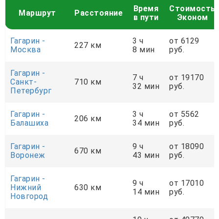
Время
Стоимость
Маршрут
Расстояние
в пути
Эконом
Гагарин -
3 ч
от 6129
227 км
Москва
8 мин
руб.
Гагарин -
7 ч
от 19170
Санкт-
710 км
32 мин
руб.
Петербург
Гагарин -
3 ч
от 5562
206 км
Балашиха
34 мин
руб.
Гагарин -
9 ч
от 18090
670 км
Воронеж
43 мин
руб.
Гагарин -
9 ч
от 17010
Нижний
630 км
14 мин
руб.
Новгород