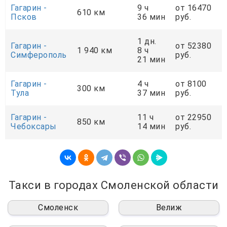
Гагарин -
9 ч
от 16470
610 км
Псков
36 мин
руб.
1 дн.
Гагарин -
от 52380
1 940 км
8 ч
Симферополь
руб.
21 мин
Гагарин -
4 ч
от 8100
300 км
Тула
37 мин
руб.
Гагарин -
11 ч
от 22950
850 км
Чебоксары
14 мин
руб.
Такси в городах Смоленской области
Смоленск
Велиж